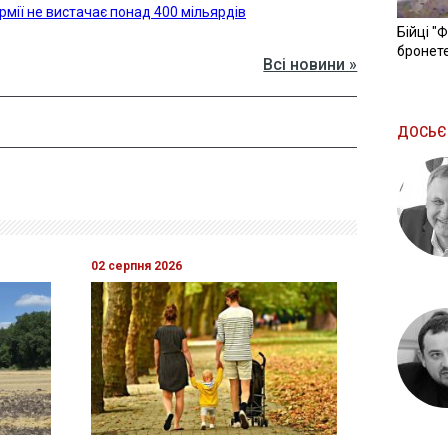
рмії не вистачає понад 400 мільярдів
Бійці "
бронете
Всі новини »
ДОСЬЄ
02 серпня 2026