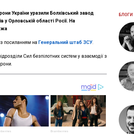
орони України уразили Болхівський завод
БЛОГИ 
в у Орловській області Росії. На
ежа
із посиланням на
Генеральний штаб ЗСУ
.
дрозділи Сил безпілотних систем у взаємодії з
рони.