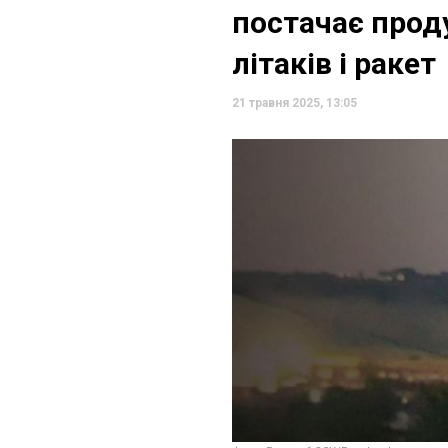
постачає прод
літаків і ракет
21 травня 2025, 13:05