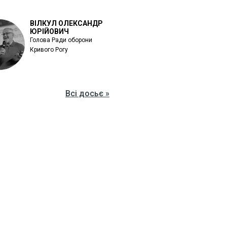
ВІЛКУЛ ОЛЕКСАНДР
ЮРІЙОВИЧ
Голова Ради оборони
Кривого Рогу
Всі досьє »