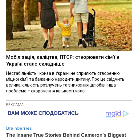
Мобілізація, каліцтва, ПТСР: створювати сім'ї в
Україні стало складніше
Нестабільність і криза в Україні не сприяють створенню
міцної сім'ї та бажанню народити дитину. Про це свідчить
велика кількість розлучень та зниження шлюбів. Інша
проблема – скорочення кількості чоло...