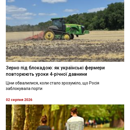
Зерно під блокадою: як українські фермери
повторюють уроки 4-річної давнини
Ціни обвалилися, коли стало зрозуміло, що Росія
заблокувала порти
02 серпня 2026