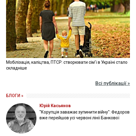
Прикордонники показали знищення ворожої техніки та
ліквідацію групи окупантів
20 квітня 2026