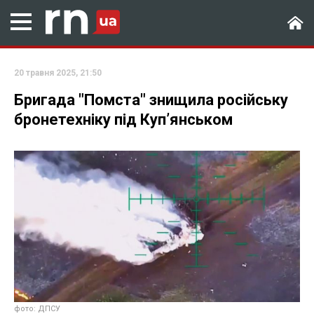
20 травня 2025, 21:50
Бригада "Помста" знищила російську
бронетехніку під Куп’янськом
фото: ДПСУ