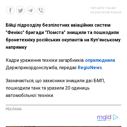
Читайте также
на русском языке
Бійці підрозділу безпілотних авіаційних систем
"Фенікс" бригади "Помста" знищили та пошкодили
бронетехніку російських окупантів на Куп’янському
напрямку
Кадри ураження техніки загарбників
оприлюднила
Держприкордонслужба, передає
RegioNews
.
Зазначається, що захисники знищили дві БМП,
пошкодили танк та уразили 20 одиниць
автомобільної техніки.