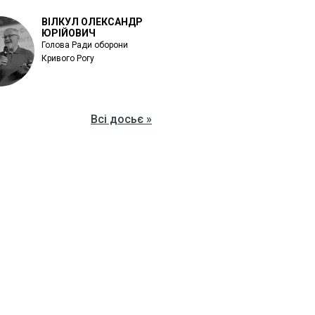
ВІЛКУЛ ОЛЕКСАНДР
ЮРІЙОВИЧ
Голова Ради оборони
Кривого Рогу
Всі досьє »