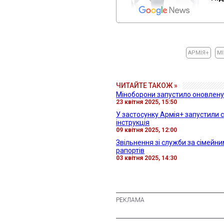
АРМІЯ+
М
ЧИТАЙТЕ ТАКОЖ »
Міноборони запустило оновлену 
23 квітня 2025, 15:50
У застосунку Армія+ запустили 
інструкція
09 квітня 2025, 12:00
Звільнення зі служби за сімейни
рапортів
03 квітня 2025, 14:30