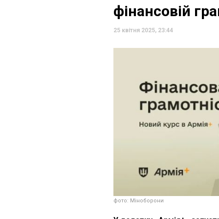
фінансовій гра
25 квітня 2025, 23:44
фото: Міноборони