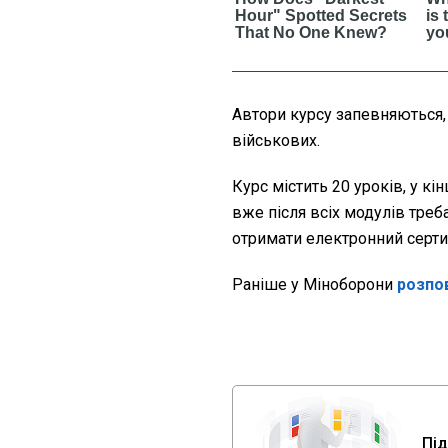
Автори курсу запевняються,
військових.
Курс містить 20 уроків, у кі
вже після всіх модулів треб
отримати електронний серти
Раніше у Міноборони
розпов
Під