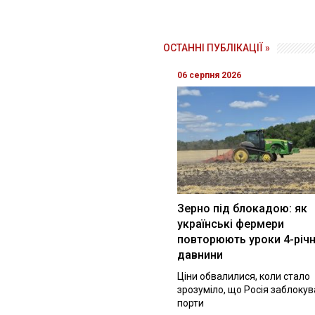
ОСТАННІ ПУБЛІКАЦІЇ »
06 серпня 2026
Зерно під блокадою: як
українські фермери
повторюють уроки 4-річн
давнини
Ціни обвалилися, коли стало
зрозуміло, що Росія заблоку
порти