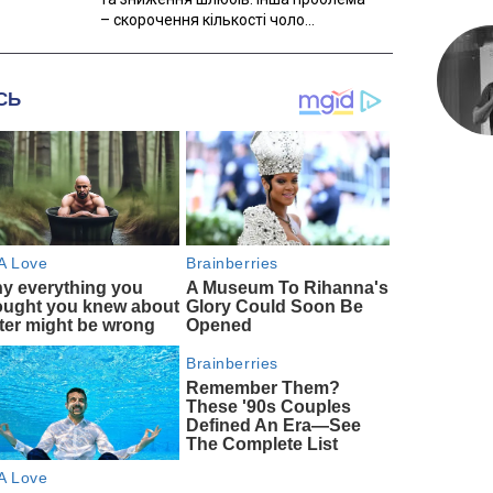
– скорочення кількості чоло...