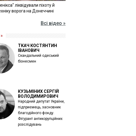
Фенікса" ліквідували піхоту й
хніку ворога на Донеччині
Всі відео »
 »
ТКАЧ КОСТЯНТИН
ІВАНОВИЧ
Скандальний одеський
бізнесмен
КУЗЬМІНИХ СЕРГІЙ
ВОЛОДИМИРОВИЧ
Народний депутат України,
підприємець, засновник
благодійного фонду.
Фігурант антикорупційних
розслідувань