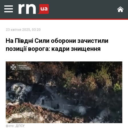
23 квітня 2025, 03:20
На Півдні Сили оборони зачистили
позиції ворога: кадри знищення
фото: ДПСУ