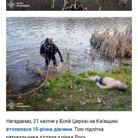
Нагадаємо, 21 квітня у Білій Церкві на Київщині
втопилася 15-річна дівчина
. Тіло підлітка
рятувальники дістали з річки Рось.