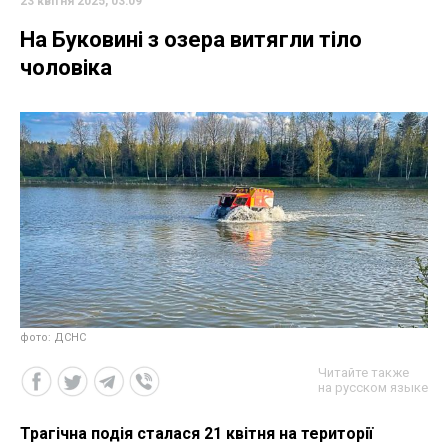
23 квітня 2025, 03:09
На Буковині з озера витягли тіло
чоловіка
фото: ДСНС
Читайте также
на русском языке
Трагічна подія сталася 21 квітня на території