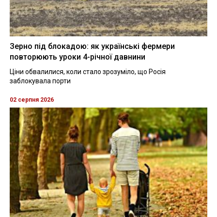
Зерно під блокадою: як українські фермери
повторюють уроки 4-річної давнини
Ціни обвалилися, коли стало зрозуміло, що Росія
заблокувала порти
02 серпня 2026