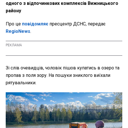
одного з відпочинкових комплексів Вижницького
району
Про це
повідомляє
пресцентр ДСНС, передає
RegioNews
.
Зі слів очевидців, чоловік пішов купатись в озеро та
пропав з поля зору. На пошуки зниклого виїхали
рятувальники.