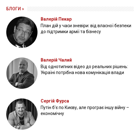
БЛОГИ »
Валерій Пекар
План дій у часи зневіри: від власної безпеки
до підтримки армії та бізнесу
Валерій Чалий
Від однотипних відео до реальних рішень:
Україні потрібна нова комунікація влади
Сергій Фурса
Путін б'є по Києву, але програє іншу війну –
економічну