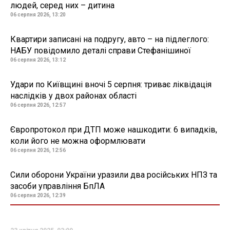
людей, серед них – дитина
06 серпня 2026, 13:20
Квартири записані на подругу, авто – на підлеглого:
НАБУ повідомило деталі справи Стефанішиної
06 серпня 2026, 13:12
Удари по Київщині вночі 5 серпня: триває ліквідація
наслідків у двох районах області
06 серпня 2026, 12:57
Європротокол при ДТП може нашкодити: 6 випадків,
коли його не можна оформлювати
06 серпня 2026, 12:56
Сили оборони України уразили два російських НПЗ та
засоби управління БпЛА
06 серпня 2026, 12:39