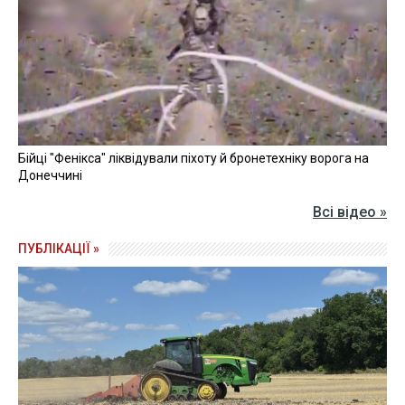
Бійці "Фенікса" ліквідували піхоту й бронетехніку ворога на
Донеччині
Всі відео »
ПУБЛІКАЦІЇ »