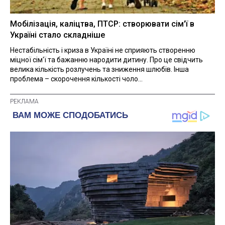
Мобілізація, каліцтва, ПТСР: створювати сім'ї в
Україні стало складніше
Нестабільність і криза в Україні не сприяють створенню
міцної сім'ї та бажанню народити дитину. Про це свідчить
велика кількість розлучень та зниження шлюбів. Інша
проблема – скорочення кількості чоло...