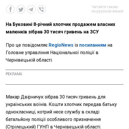
Читайте также
на русском языке
На Буковині 8-річний хлопчик продажем власних
малюнків зібрав 30 тисяч гривень на ЗСУ
Про це повідомляє
RegioNews
із
посиланням
на
Головне управління Національної поліції в
Чернівецькій області.
Макар Двірничук зібрав 30 тисяч гривень для
українських воїнів. Кошти хлопчик передав батьку
однокласниці, котрий несе службу в складі
батальйону поліції особливого призначення
(Стрілецький) ГУНП в Чернівецькій області.