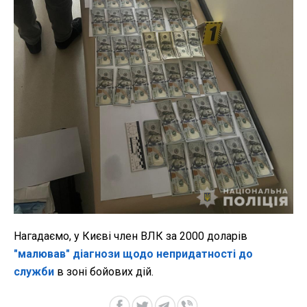
Нагадаємо, у Києві член ВЛК за 2000 доларів
"малював" діагнози щодо непридатності до
служби
в зоні бойових дій.