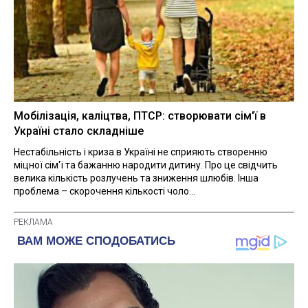
Мобілізація, каліцтва, ПТСР: створювати сім'ї в
Україні стало складніше
Нестабільність і криза в Україні не сприяють створенню
міцної сім'ї та бажанню народити дитину. Про це свідчить
велика кількість розлучень та зниження шлюбів. Інша
проблема – скорочення кількості чоло...