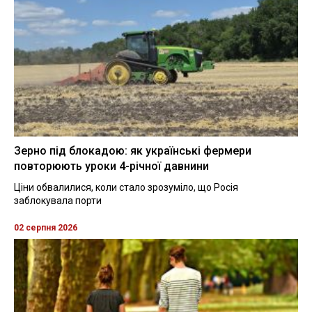
Зерно під блокадою: як українські фермери
повторюють уроки 4-річної давнини
Ціни обвалилися, коли стало зрозуміло, що Росія
заблокувала порти
02 серпня 2026