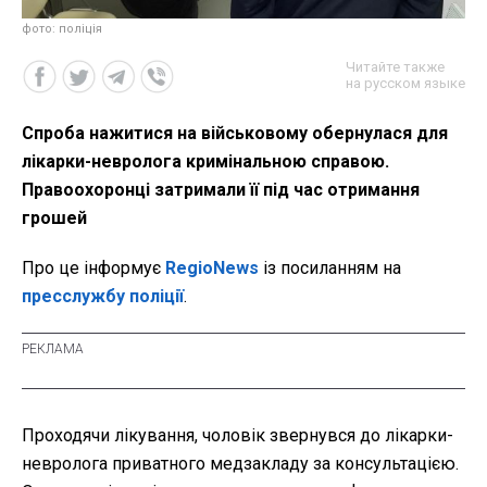
фото: поліція
Читайте также
на русском языке
Спроба нажитися на військовому обернулася для
лікарки-невролога кримінальною справою.
Правоохоронці затримали її під час отримання
грошей
Про це інформує
RegioNews
із посиланням на
пресслужбу поліції
.
Проходячи лікування, чоловік звернувся до лікарки-
невролога приватного медзакладу за консультацією.