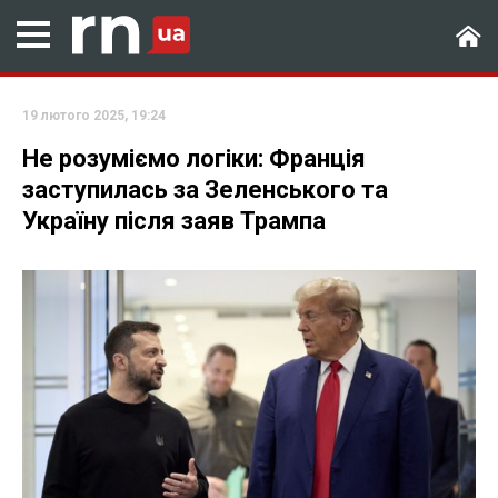
19 лютого 2025, 19:24
Не розуміємо логіки: Франція
заступилась за Зеленського та
Україну після заяв Трампа