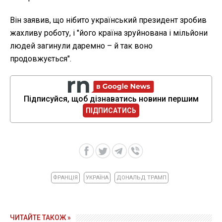
Він заявив, що нібито український президент зробив
жахливу роботу, і "його країна зруйнована і мільйони
людей загинули даремно – й так воно
продовжується".
Підписуйся, щоб дізнаватись новини першим
ПІДПИСАТИСЬ
ФРАНЦІЯ
УКРАЇНА
ДОНАЛЬД ТРАМП
ЧИТАЙТЕ ТАКОЖ »