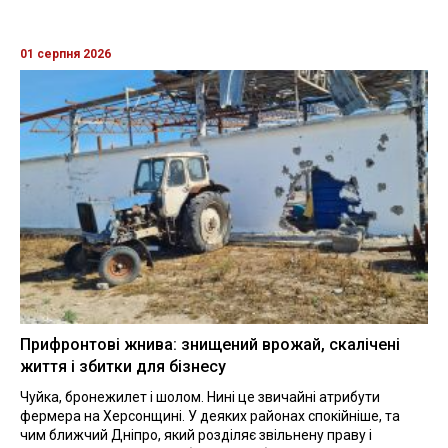
01 серпня 2026
Прифронтові жнива: знищений врожай, скалічені
життя і збитки для бізнесу
Чуйка, бронежилет і шолом. Нині це звичайні атрибути
фермера на Херсонщині. У деяких районах спокійніше, та
чим ближчий Дніпро, який розділяє звільнену праву і