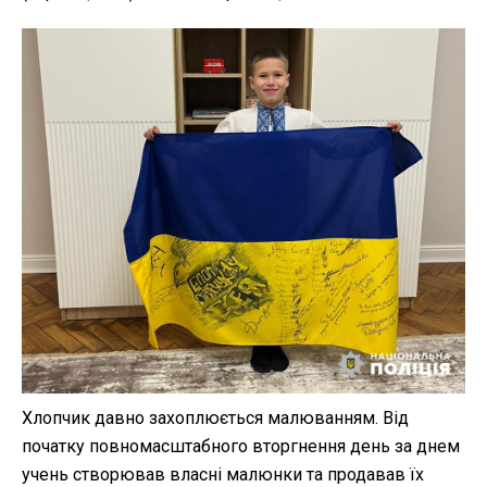
Хлопчик давно захоплюється малюванням. Від
початку повномасштабного вторгнення день за днем
учень створював власні малюнки та продавав їх