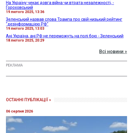
На Україну чекає довга війна чи втрата незалежності, -
Гороховський
19 лютого 2025, 13:36
Зеленський назвав слова Трампа про свій низький рейтинг
"дезінформацією РФ"
19 лютого 2025, 13:03
Ані Україна, ані РФ не переможуть на полі бою - Зеленський
18 лютого 2025, 20:29
Всі новини »
ОСТАННІ ПУБЛІКАЦІЇ »
06 серпня 2026