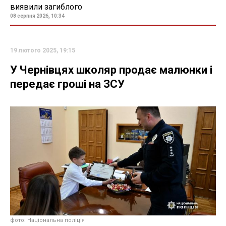
виявили загиблого
08 серпня 2026, 10:34
19 лютого 2025, 19:15
У Чернівцях школяр продає малюнки і
передає гроші на ЗСУ
фото: Національна поліція