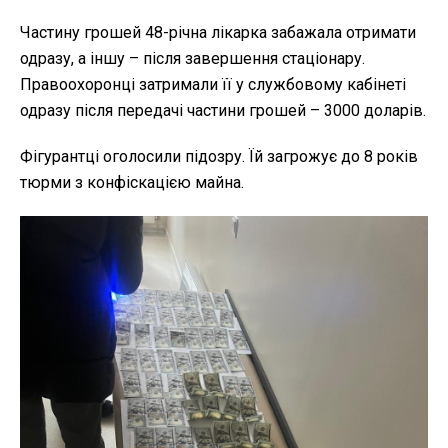
Частину грошей 48-річна лікарка забажала отримати
одразу, а іншу – після завершення стаціонару.
Правоохоронці затримали її у службовому кабінеті
одразу після передачі частини грошей – 3000 доларів.
Фігурантці оголосили підозру. Їй загрожує до 8 років
тюрми з конфіскацією майна.