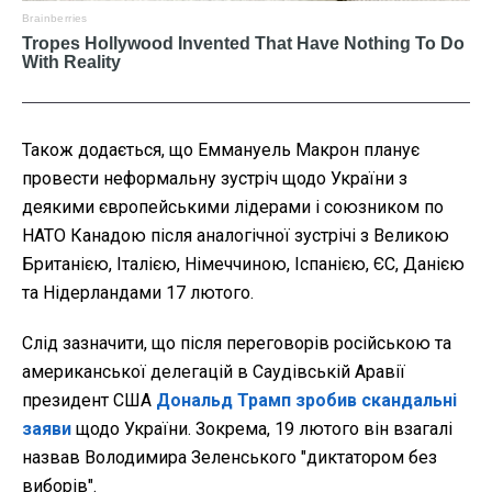
Також додається, що Еммануель Макрон планує
провести неформальну зустріч щодо України з
деякими європейськими лідерами і союзником по
НАТО Канадою після аналогічної зустрічі з Великою
Британією, Італією, Німеччиною, Іспанією, ЄС, Данією
та Нідерландами 17 лютого.
Слід зазначити, що після переговорів російською та
американської делегацій в Саудівській Аравії
президент США
Дональд Трамп зробив скандальні
заяви
щодо України. Зокрема, 19 лютого він взагалі
назвав Володимира Зеленського "диктатором без
виборів".