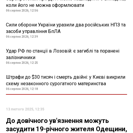
коли його не можна оформлювати
06 серпня 2026, 12:56
Сили оборони України уразили два російських НПЗ та
засоби управління БпЛА
06 серпня 2026, 12:39
Удар РФ по станції в Лозовій: є загиблі та поранені
залізничники
06 серпня 2026, 12:25
Штрафи до $30 тисяч і смерть двійні: у Києві викрили
схему незаконного сурогатного материнства
06 серпня 2026, 12:18
13 лютого 2025, 12:35
До довічного ув'язнення можуть
засудити 19-річного жителя Одещини,