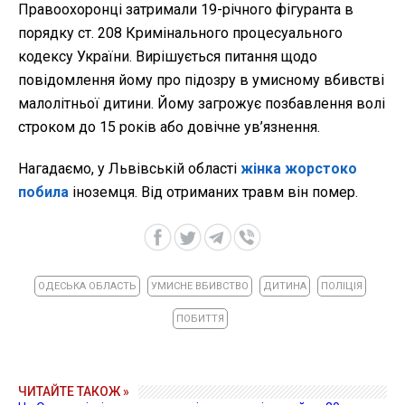
Правоохоронці затримали 19-річного фігуранта в
порядку ст. 208 Кримінального процесуального
кодексу України. Вирішується питання щодо
повідомлення йому про підозру в умисному вбивстві
малолітньої дитини. Йому загрожує позбавлення волі
строком до 15 років або довічне ув’язнення.
Нагадаємо, у Львівській області
жінка жорстоко
побила
іноземця. Від отриманих травм він помер.
ОДЕСЬКА ОБЛАСТЬ
УМИСНЕ ВБИВСТВО
ДИТИНА
ПОЛІЦІЯ
ПОБИТТЯ
ЧИТАЙТЕ ТАКОЖ »