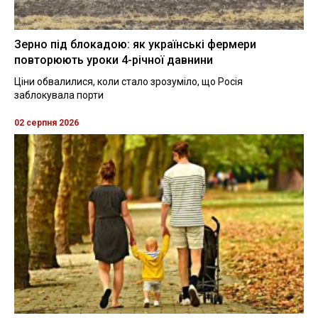
Зерно під блокадою: як українські фермери
повторюють уроки 4-річної давнини
Ціни обвалилися, коли стало зрозуміло, що Росія
заблокувала порти
02 серпня 2026