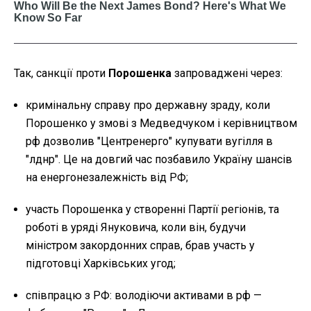
Так, санкції проти
Порошенка
запроваджені через:
кримінальну справу про державну зраду, коли
Порошенко у змові з Медведчуком і керівництвом
рф дозволив "Центренерго" купувати вугілля в
"лднр". Це на довгий час позбавило Україну шансів
на енергонезалежність від РФ;
участь Порошенка у створенні Партії регіонів, та
роботі в уряді Януковича, коли він, будучи
міністром закордонних справ, брав участь у
підготовці Харківських угод;
співпрацю з РФ: володіючи активами в рф —