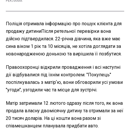
Поліція отримала інформацію про пошук клієнта для
продажу дитиниПісля ретельної перевірки вона
дійсно підтвердилася. 22-річна дівчина, яка вже має
сина віком 1 рік та 10 місяців, не хотіла доглядати за
новонародженою донькою та вирішила її позбутися.
Правоохоронці відкрили провадження і всі наступні
дії відбувалися під їхнім контролем. "Покупець"
поспілкувалась з матірʼю, вони обговорили усі умови
"угоди", узгодили час та місце для зустрічі.
Матір затримали 12 лютого одразу після того, як вона
продала власну двомісячну дитину та отримали за неї
20 тисяч доларів. На ці кошти вона разом зі
співмешканцем планувала придбати авто.