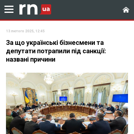
13 лютого 2025, 12:45
За що українські бізнесмени та
депутати потрапили під санкції:
названі причини