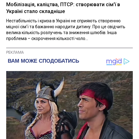
Мобілізація, каліцтва, ПТСР: створювати сім'ї в
Україні стало складніше
Нестабільність і криза в Україні не сприяють створенню
міцної сім'ї та бажанню народити дитину. Про це свідчить
велика кількість розлучень та зниження шлюбів. Інша
проблема – скорочення кількості чоло...