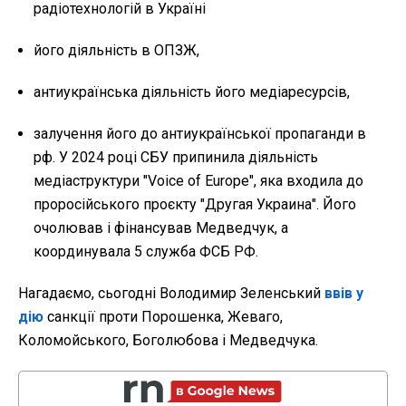
радіотехнологій в Україні
його діяльність в ОПЗЖ,
антиукраїнська діяльність його медіаресурсів,
залучення його до антиукраїнської пропаганди в
рф. У 2024 році СБУ припинила діяльність
медіаструктури "Voice of Europe", яка входила до
проросійського проєкту "Другая Украина". Його
очолював і фінансував Медведчук, а
координувала 5 служба ФСБ РФ.
Нагадаємо, сьогодні Володимир Зеленський
ввів у
дію
санкції проти Порошенка, Жеваго,
Коломойського, Боголюбова і Медведчука.