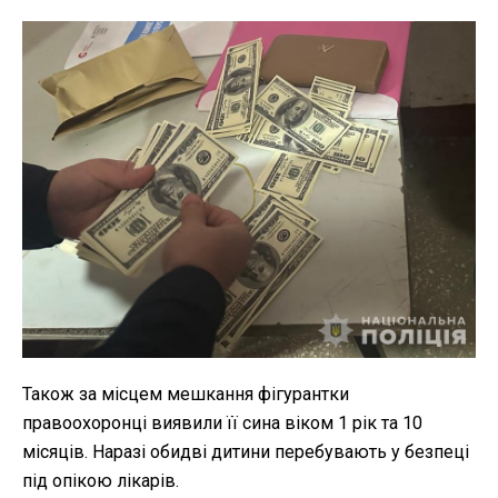
Також за місцем мешкання фігурантки
правоохоронці виявили її сина віком 1 рік та 10
місяців. Наразі обидві дитини перебувають у безпеці
під опікою лікарів.