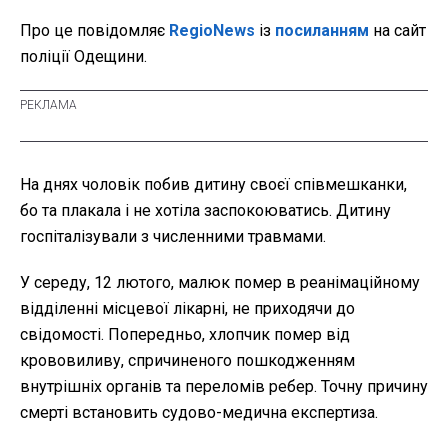
Про це повідомляє
RegioNews
із
посиланням
на сайт
поліції Одещини.
На днях чоловік побив дитину своєї співмешканки,
бо та плакала і не хотіла заспокоюватись. Дитину
госпіталізували з численними травмами.
У середу, 12 лютого, малюк помер в реанімаційному
відділенні місцевої лікарні, не приходячи до
свідомості. Попередньо, хлопчик помер від
крововиливу, спричиненого пошкодженням
внутрішніх органів та переломів ребер. Точну причину
смерті встановить судово-медична експертиза.