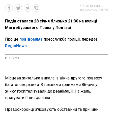
Читайте также
на русском языке
Подія сталася 28 січня близько 21:30 на вулиці
Магдебурзького Права у Полтаві
Про це
повідомляє
пресслужба поліції, передає
RegioNews
.
Місцева жителька випала із вікна другого поверху
багатоповерхівки. З тяжкими травмами 86-річну
жінку госпіталізували до реанімації. На жаль,
врятувати її не вдалося.
Правоохоронці з'ясовують обставини та причини