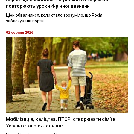
повторюють уроки 4-річної давнини
Ціни обвалилися, коли стало зрозуміло, що Росія
заблокувала порти
02 серпня 2026
Мобілізація, каліцтва, ПТСР: створювати сім'ї в
Україні стало складніше