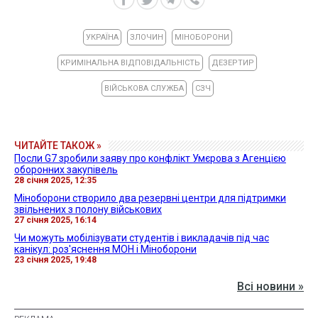
УКРАЇНА
ЗЛОЧИН
МІНОБОРОНИ
КРИМІНАЛЬНА ВІДПОВІДАЛЬНІСТЬ
ДЕЗЕРТИР
ВІЙСЬКОВА СЛУЖБА
СЗЧ
ЧИТАЙТЕ ТАКОЖ »
Посли G7 зробили заяву про конфлікт Умєрова з Агенцією
оборонних закупівель
28 січня 2025, 12:35
Міноборони створило два резервні центри для підтримки
звільнених з полону військових
27 січня 2025, 16:14
Чи можуть мобілізувати студентів і викладачів під час
канікул: роз'яснення МОН і Міноборони
23 січня 2025, 19:48
Всі новини »