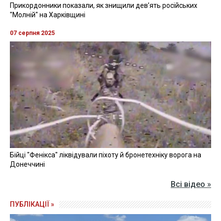
Прикордонники показали, як знищили девʼять російських
"Молній" на Харківщині
07 серпня 2025
Бійці "Фенікса" ліквідували піхоту й бронетехніку ворога на
Донеччині
Всі відео »
ПУБЛІКАЦІЇ »