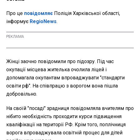
Про це
повідомляє
Поліція Харківської області,
інформує
RegioNews
.
Жінці заочно повідомили про підозру. Під час
окупації місцева жителька очолила ліцей і
допомагала окупантам впроваджувати "стандарти
освіти рф". На співпрацю з ворогом вона пішла
добровільно.
На своїй "посаді" зрадниця повідомляла вчителям про
нібито необхідність проходити курси підвищення
кваліфікації на території РФ. Крім того, поплічниця
ворога впроваджувала освітній процес для дітей