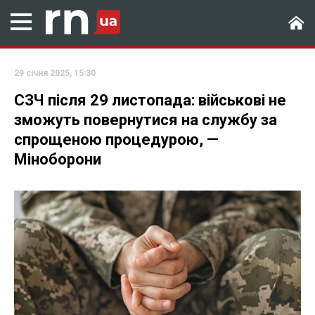
29 січня 2025, 15:30
СЗЧ після 29 листопада: військові не
зможуть повернутися на службу за
спрощеною процедурою, —
Міноборони