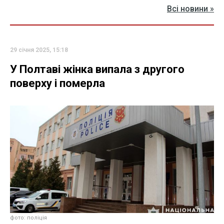
Всі новини »
29 січня 2025, 15:18
У Полтаві жінка випала з другого
поверху і померла
фото: поліція