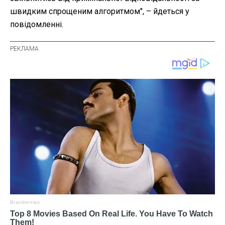
швидким спрощеним алгоритмом", – йдеться у
повідомленні.