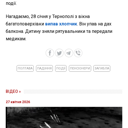
події.
Нагадаємо, 28 січня у Тернополі з вікна
багатоповерхівки
випав хлопчик
. Він упав на дах
балкона. Дитину зняли рятувальники та передали
медикам.
ПОЛТАВА
ПАДІННЯ
ПОДІЇ
ПЕНСІОНЕРИ
ЗАГИБЛА
ВІДЕО »
27 квітня 2026