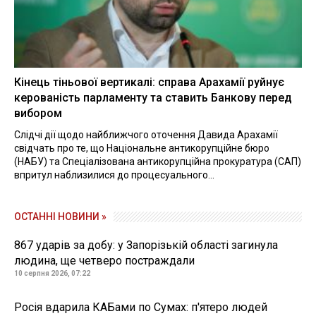
Кінець тіньової вертикалі: справа Арахамії руйнує
керованість парламенту та ставить Банкову перед
вибором
Слідчі дії щодо найближчого оточення Давида Арахамії
свідчать про те, що Національне антикорупційне бюро
(НАБУ) та Спеціалізована антикорупційна прокуратура (САП)
впритул наблизилися до процесуального...
ОСТАННІ НОВИНИ »
867 ударів за добу: у Запорізькій області загинула
людина, ще четверо постраждали
10 серпня 2026, 07:22
Росія вдарила КАБами по Сумах: п'ятеро людей