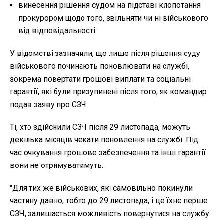
винесення рішення судом на підставі клопотання
прокурором щодо того, звільняти чи ні військового
від відповідальності.
У відомстві зазначили, що лише після рішення суду
військового починають поновлювати на службі,
зокрема повертати грошові виплати та соціальні
гарантії, які були призупинені після того, як командир
подав заяву про СЗЧ.
Ті, хто здійснили СЗЧ після 29 листопада, можуть
декілька місяців чекати поновлення на службі. Під
час очкування грошове забезпечення та інші гарантії
вони не отримуватимуть.
"Для тих же військових, які самовільно покинули
частину давно, тобто до 29 листопада, і це їхнє перше
СЗЧ, залишається можливість повернутися на службу