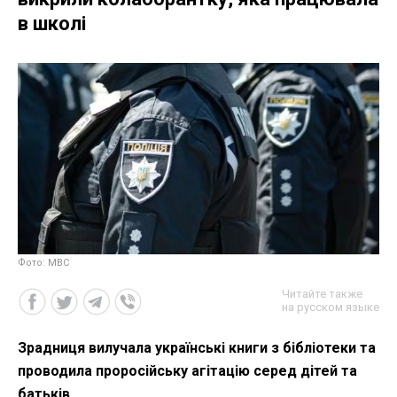
в школі
Фото: МВС
Читайте также
на русском языке
Зрадниця вилучала українські книги з бібліотеки та
проводила проросійську агітацію серед дітей та
батьків