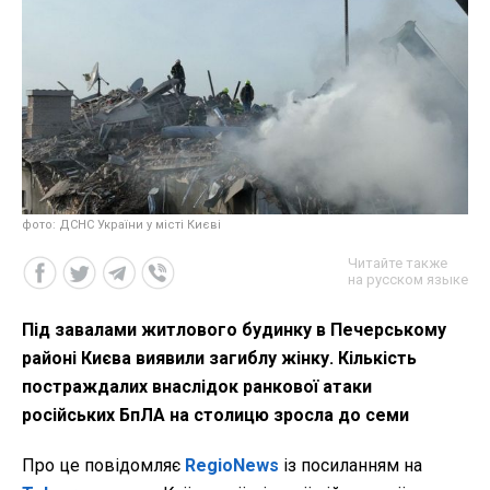
фото: ДСНС України у місті Києві
Читайте также
на русском языке
Під завалами житлового будинку в Печерському
районі Києва виявили загиблу жінку. Кількість
постраждалих внаслідок ранкової атаки
російських БпЛА на столицю зросла до семи
Про це повідомляє
RegioNews
із посиланням на