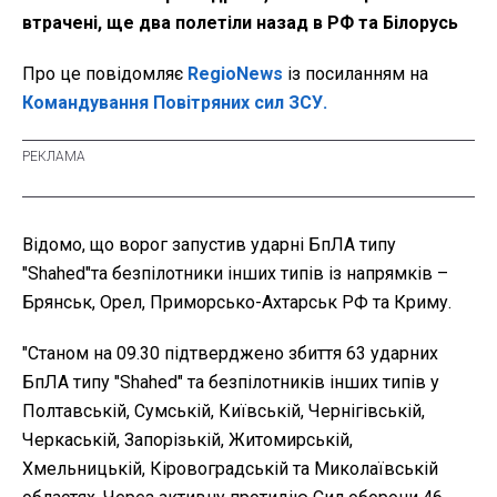
втрачені, ще два полетіли назад в РФ та Білорусь
Про це повідомляє
RegioNews
із посиланням на
Командування Повітряних сил ЗСУ.
Відомо, що ворог запустив ударні БпЛА типу
"Shahed"та безпілотники інших типів із напрямків –
Брянськ, Орел, Приморсько-Ахтарськ РФ та Криму.
"Станом на 09.30 підтверджено збиття 63 ударних
БпЛА типу "Shahed" та безпілотників інших типів у
Полтавській, Сумській, Київській, Чернігівській,
Черкаській, Запорізькій, Житомирській,
Хмельницькій, Кіровоградській та Миколаївській