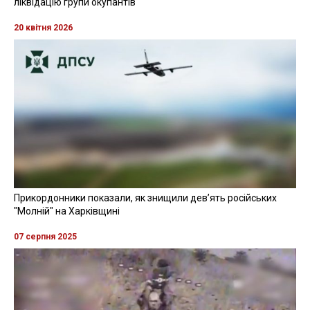
ліквідацію групи окупантів
20 квітня 2026
Прикордонники показали, як знищили девʼять російських
"Молній" на Харківщині
07 серпня 2025