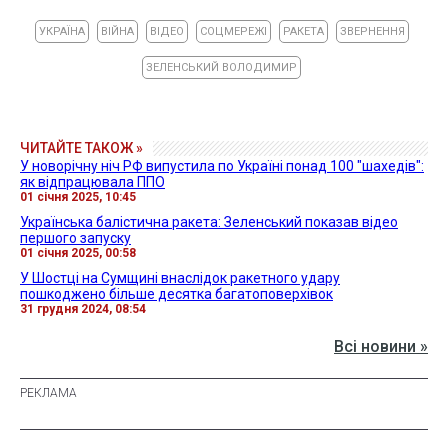
УКРАЇНА
ВІЙНА
ВІДЕО
СОЦМЕРЕЖІ
РАКЕТА
ЗВЕРНЕННЯ
ЗЕЛЕНСЬКИЙ ВОЛОДИМИР
ЧИТАЙТЕ ТАКОЖ »
У новорічну ніч РФ випустила по Україні понад 100 "шахедів":
як відпрацювала ППО
01 січня 2025, 10:45
Українська балістична ракета: Зеленський показав відео
першого запуску
01 січня 2025, 00:58
У Шостці на Сумщині внаслідок ракетного удару
пошкоджено більше десятка багатоповерхівок
31 грудня 2024, 08:54
Всі новини »