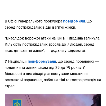
В Офісі генерального прокурора
повідомили
, що
серед постраждалих є дві вагітні жінки.
"Внаслідок ворожої атаки на Київ 1 людина загинула.
Кількість постраждалих зросла до 7 людей, серед
яких дві вагітні жінки", ― додали у відомстві.
У Нацполіції
поінформували
, що серед поранених
―
чоловіки та жінки віком від 29 до 79 років. У
більшості з них лікарі діагностували множинні
осколкові поранення, забої на тілі та гостра реакція на
стрес.