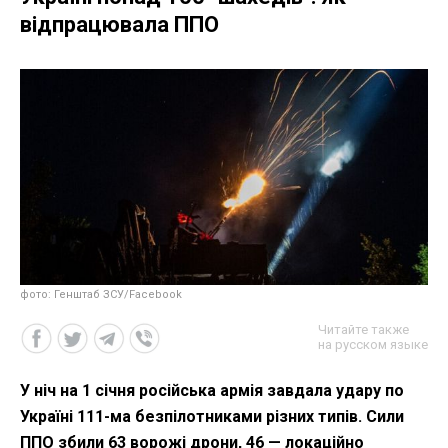
відпрацювала ППО
фото: Генштаб ЗСУ/Facebook
Читайте также
на русском языке
У ніч на 1 січня російська армія завдала удару по
Україні 111-ма безпілотниками різних типів. Сили
ППО збили 63 ворожі дрони, 46 — локаційно