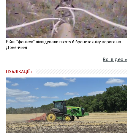
Бійці "Фенікса" ліквідували піхоту й бронетехніку ворога на
Донеччині
Всі відео »
ПУБЛІКАЦІЇ »