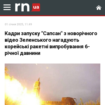
01 січня 2025, 11:49
Кадри запуску "Сапсан" з новорічного
відео Зеленського нагадують
корейські ракетні випробування 6-
річної давнини