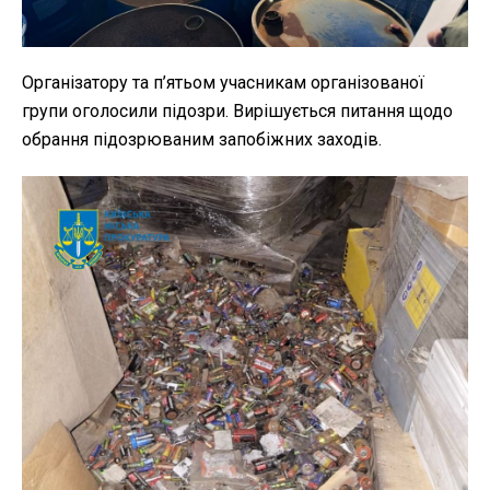
Організатору та п’ятьом учасникам організованої
групи оголосили підозри. Вирішується питання щодо
обрання підозрюваним запобіжних заходів.