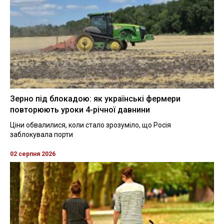
Зерно під блокадою: як українські фермери
повторюють уроки 4-річної давнини
Ціни обвалилися, коли стало зрозуміло, що Росія
заблокувала порти
02 серпня 2026