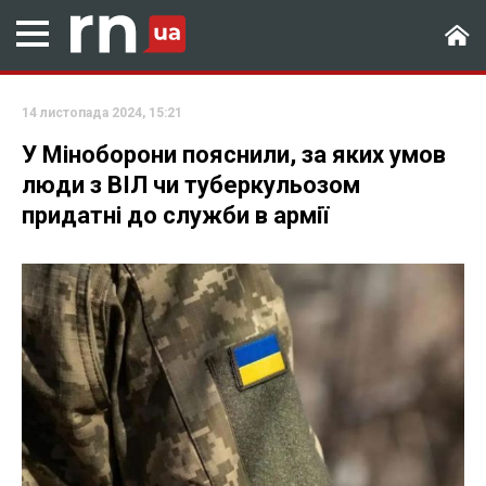
14 листопада 2024, 15:21
У Міноборони пояснили, за яких умов
люди з ВІЛ чи туберкульозом
придатні до служби в армії