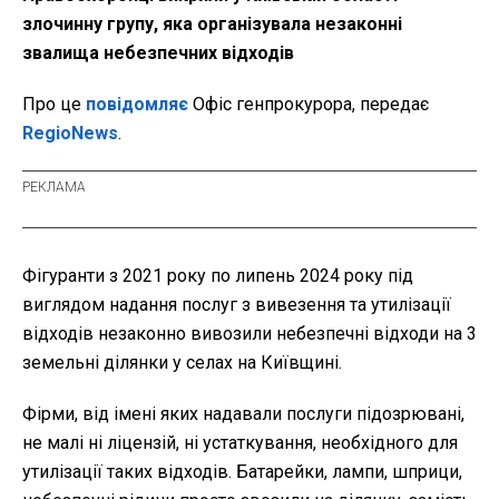
злочинну групу, яка організувала незаконні
звалища небезпечних відходів
Про це
повідомляє
Офіс генпрокурора, передає
RegioNews
.
Фігуранти з 2021 року по липень 2024 року під
виглядом надання послуг з вивезення та утилізації
відходів незаконно вивозили небезпечні відходи на 3
земельні ділянки у селах на Київщині.
Фірми, від імені яких надавали послуги підозрювані,
не малі ні ліцензій, ні устаткування, необхідного для
утилізації таких відходів. Батарейки, лампи, шприци,