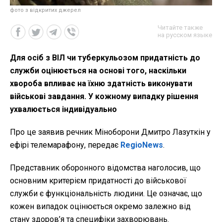
фото з відкритих джерел
Читайте также
на русском языке
Для осіб з ВІЛ чи туберкульозом придатність до
служби оцінюється на основі того, наскільки
хвороба впливає на їхню здатність виконувати
військові завдання. У кожному випадку рішення
ухвалюється індивідуально
Про це заявив речник Міноборони Дмитро Лазуткін у
ефірі телемарафону, передає
RegioNews
.
Представник оборонного відомства наголосив, що
основним критерієм придатності до військової
служби є функціональність людини. Це означає, що
кожен випадок оцінюється окремо залежно від
стану здоров’я та специфіки захворювань.