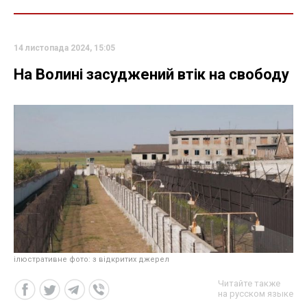
14 листопада 2024, 15:05
На Волині засуджений втік на свободу
ілюстративне фото: з відкритих джерел
Читайте также
на русском языке