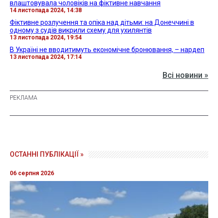
влаштовувала чоловіків на фіктивне навчання
14 листопада 2024, 14:38
Фіктивне розлучення та опіка над дітьми: на Донеччині в
одному з судів викрили схему для ухилянтів
13 листопада 2024, 19:54
В Україні не вводитимуть економічне бронювання, – нардеп
13 листопада 2024, 17:14
Всі новини »
ОСТАННІ ПУБЛІКАЦІЇ »
06 серпня 2026