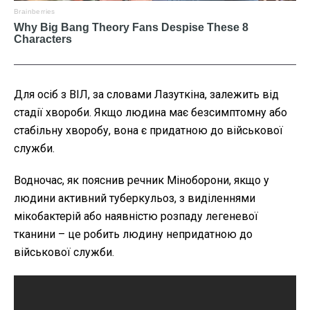
Для осіб з ВІЛ, за словами Лазуткіна, залежить від
стадії хвороби. Якщо людина має безсимптомну або
стабільну хворобу, вона є придатною до військової
служби.
Водночас, як пояснив речник Міноборони, якщо у
людини активний туберкульоз, з виділеннями
мікобактерій або наявністю розпаду легеневої
тканини – це робить людину непридатною до
військової служби.