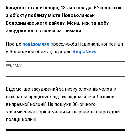
Інцидент стався вчора, 13 листопада. В'язень втік
з об’єкту поблизу міста Нововолинськ
Володимирського району. Менш ніж за добу
засудженого втікача затримали
Про це
повідомляє
пресслужба Національної поліції
у Волинській області, передає
RegioNews
.
Відомо, що засуджений за низку злочинів чоловік
втік, коли працював під наглядом співробітників
виправної колонії. На пошуки 30-річного
зловмисника зорієнтували всі наряди та підрозділи
поліції Волині.