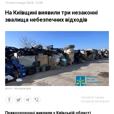
14 листопада 2024, 15:08
На Київщині виявили три незаконні
звалища небезпечних відходів
фото: прокуратура
Читайте также
на русском языке
Правоохоронці викрили у Київській області