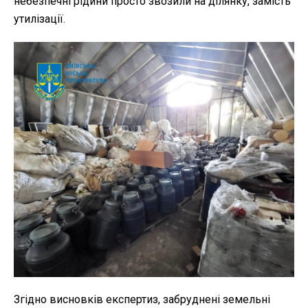
небезпечні рідини просто звозили на ділянку, замість
утилізації.
Згідно висновків експертиз, забруднені земельні