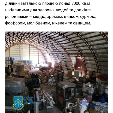
ділянки загальною площею понад 7000 кв.м
шкідливими для здоров’я людей та довкілля
речовинами – міддю, хромом, цинком, сурмою,
фосфором, молібденом, нікелем та свинцем.