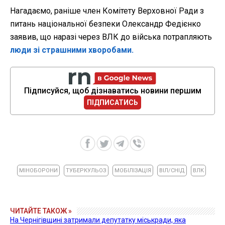
Нагадаємо, раніше член Комітету Верховної Ради з
питань національної безпеки Олександр Федієнко
заявив, що наразі через ВЛК до війська потрапляють
люди зі страшними хворобами.
Підписуйся, щоб дізнаватись новини першим
ПІДПИСАТИСЬ
МІНОБОРОНИ
ТУБЕРКУЛЬОЗ
МОБІЛІЗАЦІЯ
ВІЛ/СНІД
ВЛК
ЧИТАЙТЕ ТАКОЖ »
На Чернігівщині затримали депутатку міськради, яка