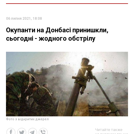
06 липня 2021, 18:08
Окупанти на Донбасі принишкли,
сьогодні - жодного обстрілу
Фото з відкритих джерел
Читайте также