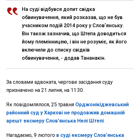
На суді відбувся допит свідка
обвинувачення, який розказав, що не був
учасником подій 2014 року у Словʼянську.
Він також зазначив, що Штепа доводиться
йому племінницею, і він не розуміє, як його
включили до списку свідків
обвинувачення, - додав Тананакін.
За словами адвоката, чергове засідання суду
призначено на 21 липня, на 11:30.
Як повідомлялося, 25 травня
Орджонікіджевський
районний суд у Харкові не продовжив домашній
арешт ексмеру Слов'янська Нелі Штепі
.
Нагадаємо, 9 лютого
в суді ексмеру Слов’янська