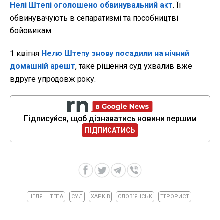
Нелі Штепі оголошено обвинувальний акт
. Її
обвинувачують в сепаратизмі та пособництві
бойовикам.
1 квітня
Нелю Штепу знову посадили на нічний
домашній арешт
, таке рішення суд ухвалив вже
вдруге упродовж року.
Підписуйся, щоб дізнаватись новини першим
ПІДПИСАТИСЬ
НЕЛЯ ШТЕПА
СУД
ХАРКІВ
СЛОВ`ЯНСЬК
ТЕРОРИСТ