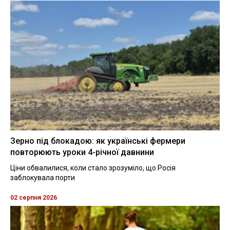
Зерно під блокадою: як українські фермери
повторюють уроки 4-річної давнини
Ціни обвалилися, коли стало зрозуміло, що Росія
заблокувала порти
02 серпня 2026