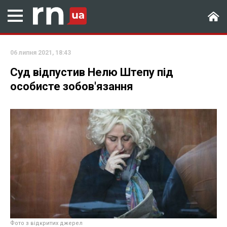
06 липня 2021, 18:43
Суд відпустив Нелю Штепу під
особисте зобов'язання
Фото з відкритих джерел