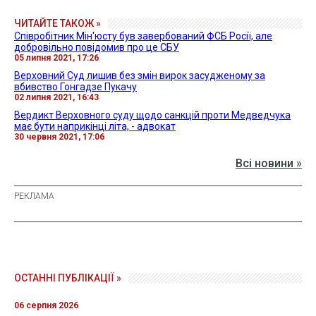
ЧИТАЙТЕ ТАКОЖ »
Співробітник Мін'юсту був завербований ФСБ Росії, але
добровільно повідомив про це СБУ
05 липня 2021, 17:26
Верховний Суд лишив без змін вирок засудженому за
вбивство Гонгадзе Пукачу
02 липня 2021, 16:43
Вердикт Верховного суду щодо санкцій проти Медведчука
має бути наприкінці літа, - адвокат
30 червня 2021, 17:06
Всі новини »
ОСТАННІ ПУБЛІКАЦІЇ »
06 серпня 2026