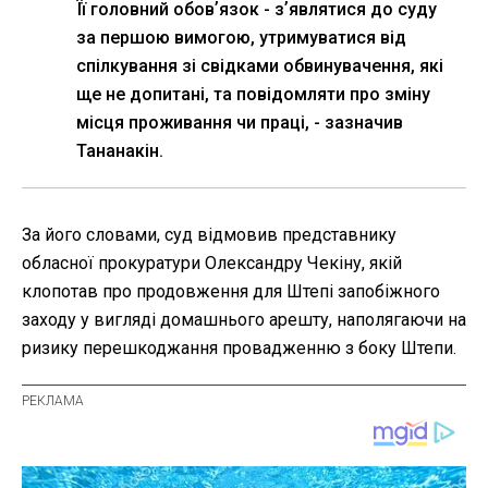
Її головний обовʼязок - зʼявлятися до суду
за першою вимогою, утримуватися від
спілкування зі свідками обвинувачення, які
ще не допитані, та повідомляти про зміну
місця проживання чи праці, - зазначив
Тананакін.
За його словами, суд відмовив представнику
обласної прокуратури Олександру Чекіну, якій
клопотав про продовження для Штепі запобіжного
заходу у вигляді домашнього арешту, наполягаючи на
ризику перешкоджання провадженню з боку Штепи.