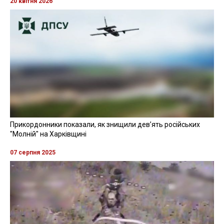
20 квітня 2026
Прикордонники показали, як знищили девʼять російських
"Молній" на Харківщині
07 серпня 2025