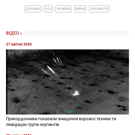
ДОНБАС
ООС
УКРАЇНА
ВІЙНА
ОКУПАНТИ
ВІДЕО »
27 квітня 2026
Прикордонники показали знищення ворожої техніки та
ліквідацію групи окупантів