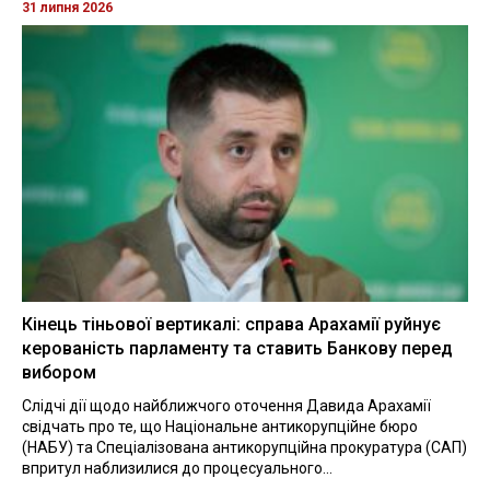
31 липня 2026
Кінець тіньової вертикалі: справа Арахамії руйнує
керованість парламенту та ставить Банкову перед
вибором
Слідчі дії щодо найближчого оточення Давида Арахамії
свідчать про те, що Національне антикорупційне бюро
(НАБУ) та Спеціалізована антикорупційна прокуратура (САП)
впритул наблизилися до процесуального...