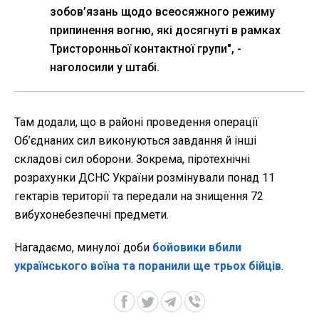
зобов’язань щодо всеосяжного режиму
припинення вогню, які досягнуті в рамках
Тристоронньої контактної групи", -
наголосили у штабі.
Там додали, що в районі проведення операції
Об’єднаних сил виконуються завдання й інші
складові сил оборони. Зокрема, піротехнічні
розрахунки ДСНС України розмінували понад 11
гектарів території та передали на знищення 72
вибухонебезпечні предмети.
Нагадаємо, минулої доби
бойовики вбили
українського воїна та поранили ще трьох бійців
.