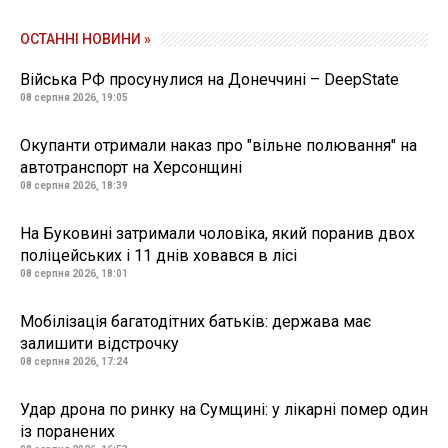
ОСТАННІ НОВИНИ »
Війська РФ просунулися на Донеччині – DeepState
08 серпня 2026, 19:05
Окупанти отримали наказ про "вільне полювання" на
автотранспорт на Херсонщині
08 серпня 2026, 18:39
На Буковині затримали чоловіка, який поранив двох
поліцейських і 11 днів ховався в лісі
08 серпня 2026, 18:01
Мобілізація багатодітних батьків: держава має
залишити відстрочку
08 серпня 2026, 17:24
Удар дрона по ринку на Сумщині: у лікарні помер один
із поранених