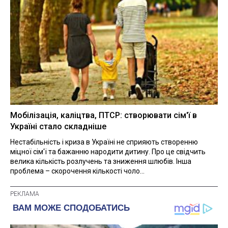
Мобілізація, каліцтва, ПТСР: створювати сім'ї в
Україні стало складніше
Нестабільність і криза в Україні не сприяють створенню
міцної сім'ї та бажанню народити дитину. Про це свідчить
велика кількість розлучень та зниження шлюбів. Інша
проблема – скорочення кількості чоло...