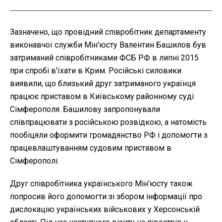
Зазначено, що провідний співробітник департаменту
виконавчої служби Мін'юсту Валентин Башилов був
затриманий співробітниками ФСБ РФ в липні 2015
при спробі в'їхати в Крим. Російські силовики
виявили, що близький друг затриманого українця
працює приставом в Київському районному суді
Сімферополя. Башилову запропонували
співпрацювати з російською розвідкою, а натомість
пообіцяли оформити громадянство РФ і допомогти з
працевлаштуванням судовим приставом в
Сімферополі.
Друг співробітника українського Мін'юсту також
попросив його допомогти зі збором інформації про
дислокацію українських військових у Херсонській