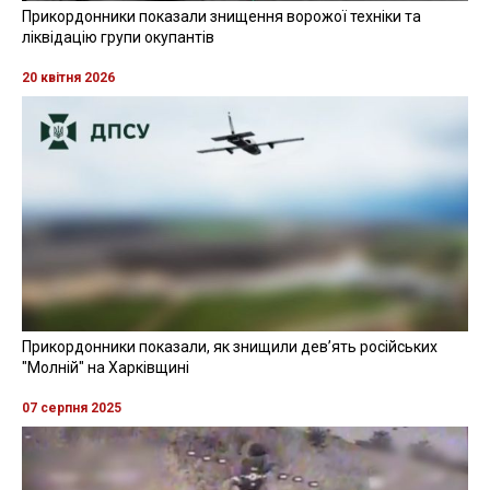
Прикордонники показали, як знищили девʼять російських
"Молній" на Харківщині
07 серпня 2025