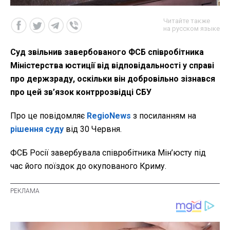
Читайте также
на русском языке
Суд звільнив завербованого ФСБ співробітника
Міністерства юстиції від відповідальності у справі
про держзраду, оскільки він добровільно зізнався
про цей зв’язок контррозвідці СБУ
Про це повідомляє
RegioNews
з посиланням на
рішення суду
від 30 Червня.
ФСБ Росії завербувала співробітника Мін’юсту під
час його поїздок до окупованого Криму.