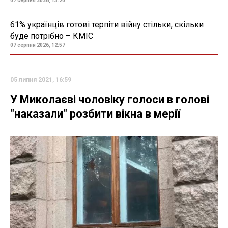
07 серпня 2026, 13:20
61% українців готові терпіти війну стільки, скільки
буде потрібно – КМІС
07 серпня 2026, 12:57
05 липня 2021, 16:59
У Миколаєві чоловіку голоси в голові
"наказали" розбити вікна в мерії