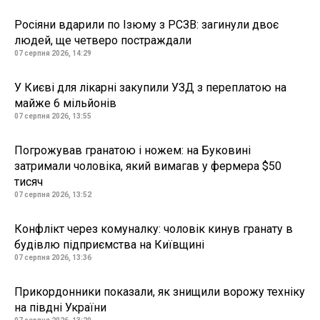
Росіяни вдарили по Ізюму з РСЗВ: загинули двоє
людей, ще четверо постраждали
07 серпня 2026, 14:29
У Києві для лікарні закупили УЗД з переплатою на
майже 6 мільйонів
07 серпня 2026, 13:55
Погрожував гранатою і ножем: на Буковині
затримали чоловіка, який вимагав у фермера $50
тисяч
07 серпня 2026, 13:52
Конфлікт через комуналку: чоловік кинув гранату в
будівлю підприємства на Київщині
07 серпня 2026, 13:36
Прикордонники показали, як знищили ворожу техніку
на півдні України