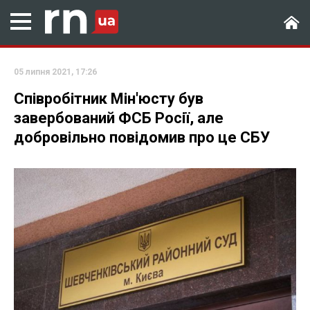
05 липня 2021, 17:26
Співробітник Мін'юсту був
завербований ФСБ Росії, але
добровільно повідомив про це СБУ