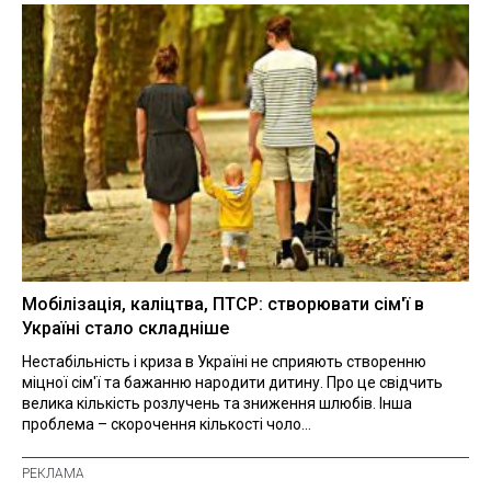
Мобілізація, каліцтва, ПТСР: створювати сім'ї в
Україні стало складніше
Нестабільність і криза в Україні не сприяють створенню
міцної сім'ї та бажанню народити дитину. Про це свідчить
велика кількість розлучень та зниження шлюбів. Інша
проблема – скорочення кількості чоло...