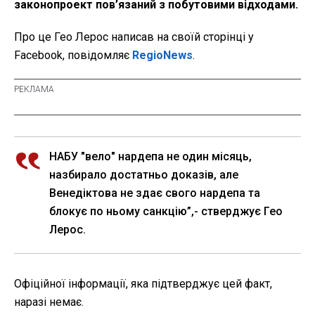
законопроект пов’язаний з побутовими відходами.
Про це Гео Лерос написав на своїй сторінці у
Facebook, повідомляє
RegioNews
.
НАБУ "вело" нардепа не один місяць,
назбирало достатньо доказів, але
Венедіктова не здає свого нардепа та
блокує по ньому санкцію”,- стверджує Гео
Лерос.
Офіційної інформації, яка підтверджує цей факт,
наразі немає.