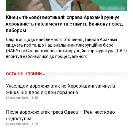
Кінець тіньової вертикалі: справа Арахамії руйнує
керованість парламенту та ставить Банкову перед
вибором
Слідчі дії щодо найближчого оточення Давида Арахамії
свідчать про те, що Національне антикорупційне бюро
(НАБУ) та Спеціалізована антикорупційна прокуратура (САП)
впритул наблизилися до процесуального...
ОСТАННІ НОВИНИ »
Унаслідок ворожих атак по Херсонщині загинула
жінка, ще двоє людей поранено
09 серпня 2026, 18:55
Після ворожих атак траса Одеса — Рені частково
недоступна
09 серпня 2026, 18:29