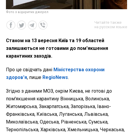
Фото з відкритих джерел
Читайте также
на русском языке
Станом на 13 вересня Київ та 19 областей
залишаються не готовими до пом'якшення
карантиних заходів.
Про це свідчать дані
Міністерства охорони
здоров'я
, пише
RegioNews
.
Згідно з даними МОЗ, окрім Києва, не готові до
пом'якшення карантину Вінницька, Волинська,
Житомирська, Закарпатська, Запорізька, Івано-
Франківська, Київська, Луганська, Львівська,
Миколаївська, Одеська, Рівненська, Сумська,
Тернопільська, Харківська, Хмельницька, Черкаська,