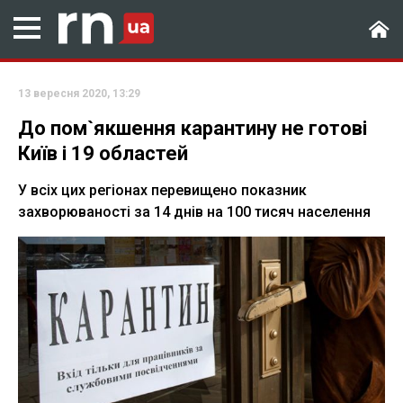
13 вересня 2020, 13:29
До пом`якшення карантину не готові
Київ і 19 областей
У всіх цих регіонах перевищено показник
захворюваності за 14 днів на 100 тисяч населення