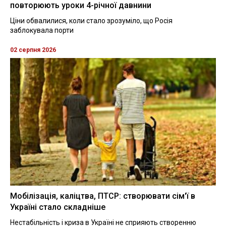
повторюють уроки 4-річної давнини
Ціни обвалилися, коли стало зрозуміло, що Росія
заблокувала порти
02 серпня 2026
Мобілізація, каліцтва, ПТСР: створювати сім'ї в
Україні стало складніше
Нестабільність і криза в Україні не сприяють створенню