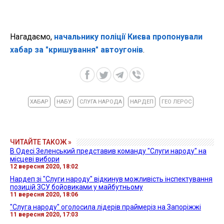
Нагадаємо,
начальнику поліції Києва пропонували
хабар за "кришування" автоугонів
.
ХАБАР
НАБУ
СЛУГА НАРОДА
НАРДЕП
ГЕО ЛЕРОС
ЧИТАЙТЕ ТАКОЖ »
В Одесі Зеленський представив команду "Слуги народу" на
місцеві вибори
12 вересня 2020, 18:02
Нардеп зі "Слуги народу" відкинув можливість інспектування
позицій ЗСУ бойовиками у майбутньому
11 вересня 2020, 18:06
"Слуга народу" оголосила лідерів праймеріз на Запоріжжі
11 вересня 2020, 17:03