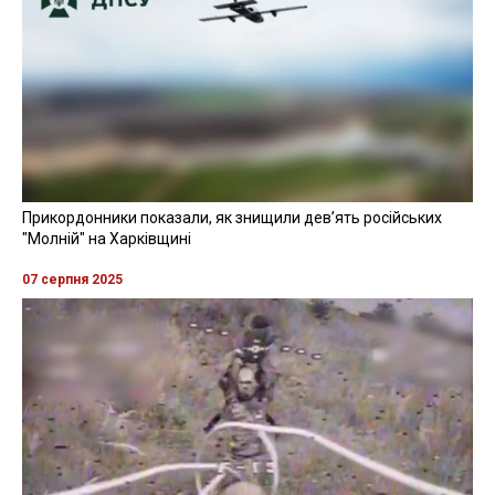
Прикордонники показали, як знищили девʼять російських
"Молній" на Харківщині
07 серпня 2025