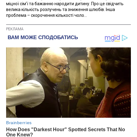
міцної сім'ї та бажанню народити дитину. Про це свідчить
велика кількість розлучень та зниження шлюбів. Інша
проблема – скорочення кількості чоло...