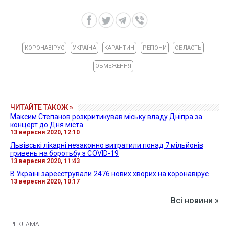
КОРОНАВІРУС
УКРАЇНА
КАРАНТИН
РЕГІОНИ
ОБЛАСТЬ
ОБМЕЖЕННЯ
ЧИТАЙТЕ ТАКОЖ »
Максим Степанов розкритикував міську владу Дніпра за
концерт до Дня міста
13 вересня 2020, 12:10
Львівські лікарні незаконно витратили понад 7 мільйонів
гривень на боротьбу з COVID-19
13 вересня 2020, 11:43
В Україні зареєстрували 2476 нових хворих на коронавірус
13 вересня 2020, 10:17
Всі новини »