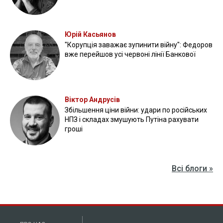
Юрій Касьянов
"Корупція заважає зупинити війну": Федоров
вже перейшов усі червоні лінії Банкової
Віктор Андрусів
Збільшення ціни війни: удари по російських
НПЗ і складах змушують Путіна рахувати
гроші
Всі блоги »