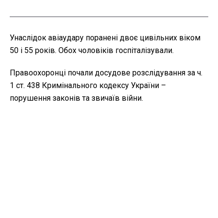
Унаслідок авіаудару поранені двоє цивільних віком
50 і 55 років. Обох чоловіків госпіталізували.
Правоохоронці почали досудове розслідування за ч.
1 ст. 438 Кримінального кодексу України –
порушення законів та звичаїв війни.