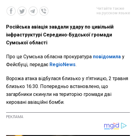
Читайте также
на русском языке
Російська авіація завдали удару по цивільній
інфраструктурі Середино-Будської громади
Сумської області
Про це Сумська обласна прокуратура
повідомила
у
Фейсбуці, передає
RegioNews
.
Ворожа атака відбулася близько у п'ятницю, 2 травня
близько 16:30. Попередньо встановлено, що
загарбники скинули на територію громади дві
керовані авіаційні бомби.