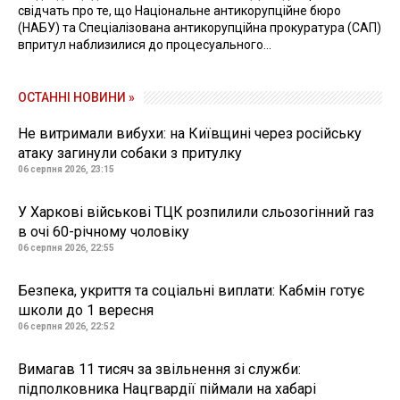
свідчать про те, що Національне антикорупційне бюро
(НАБУ) та Спеціалізована антикорупційна прокуратура (САП)
впритул наблизилися до процесуального...
ОСТАННІ НОВИНИ »
Не витримали вибухи: на Київщині через російську
атаку загинули собаки з притулку
06 серпня 2026, 23:15
У Харкові військові ТЦК розпилили сльозогінний газ
в очі 60-річному чоловіку
06 серпня 2026, 22:55
Безпека, укриття та соціальні виплати: Кабмін готує
школи до 1 вересня
06 серпня 2026, 22:52
Вимагав 11 тисяч за звільнення зі служби:
підполковника Нацгвардії піймали на хабарі