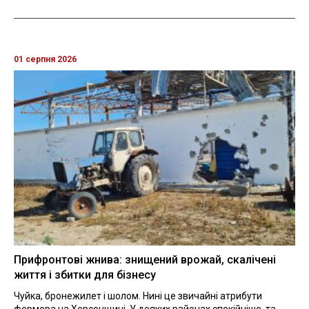
01 серпня 2026
Прифронтові жнива: знищений врожай, скалічені
життя і збитки для бізнесу
Чуйка, бронежилет і шолом. Нині це звичайні атрибути
фермера на Херсонщині. У деяких районах спокійніше, та