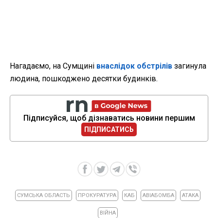
Нагадаємо, на Сумщині
внаслідок обстрілів
загинула
людина, пошкоджено десятки будинків.
Підписуйся, щоб дізнаватись новини першим
ПІДПИСАТИСЬ
СУМСЬКА ОБЛАСТЬ
ПРОКУРАТУРА
КАБ
АВІАБОМБА
АТАКА
ВІЙНА