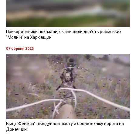
Прикордонники показали, як знищили девʼять російських
"Молній" на Харківщині
07 серпня 2025
Бійці "Фенікса" ліквідували піхоту й бронетехніку ворога на
Донеччині