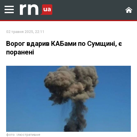
02 травня 2025, 22:11
Ворог вдарив КАБами по Сумщині, є
поранені
фото: ілюстративне