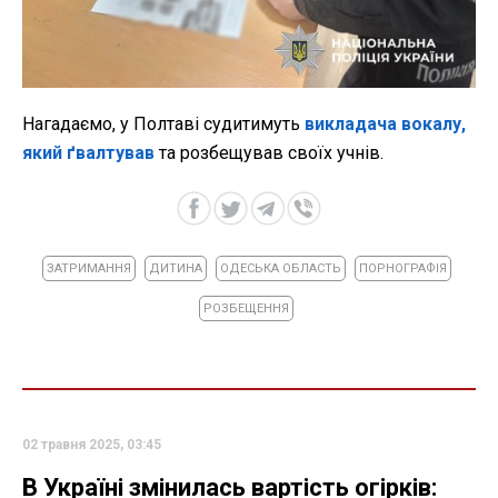
Нагадаємо, у Полтаві судитимуть
викладача вокалу,
який ґвалтував
та розбещував своїх учнів.
ЗАТРИМАННЯ
ДИТИНА
ОДЕСЬКА ОБЛАСТЬ
ПОРНОГРАФІЯ
РОЗБЕЩЕННЯ
02 травня 2025, 03:45
В Україні змінилась вартість огірків: