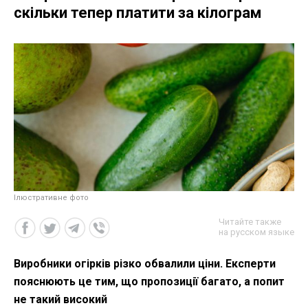
скільки тепер платити за кілограм
Ілюстративне фото
Читайте также
на русском языке
Виробники огірків різко обвалили ціни. Експерти
пояснюють це тим, що пропозиції багато, а попит
не такий високий