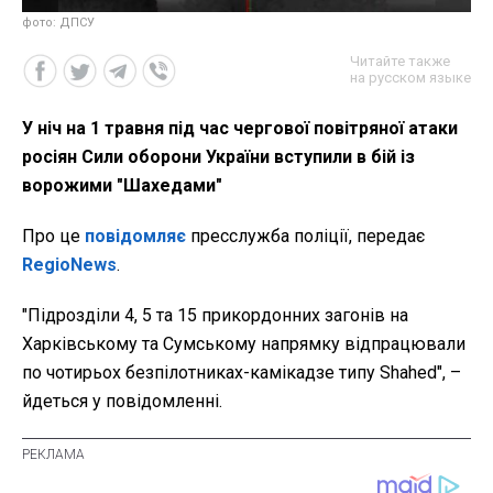
фото: ДПСУ
Читайте также
на русском языке
У ніч на 1 травня під час чергової повітряної атаки
росіян Сили оборони України вступили в бій із
ворожими "Шахедами"
Про це
повідомляє
пресслужба поліції, передає
RegioNews
.
"Підрозділи 4, 5 та 15 прикордонних загонів на
Харківському та Сумському напрямку відпрацювали
по чотирьох безпілотниках-камікадзе типу Shahed", –
йдеться у повідомленні.