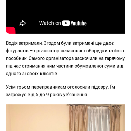
Водія затримали. Згодом були затримані ще двоє
фігурантів – організатор незаконної оборудки та його
пособник. Самого організатора заскочили на гарячому
під час отримання ним частини обумовленої суми від
одного зі своїх клієнтів.
Усім трьом переправникам оголосили підозру. Їм
загрожує від 5 до 9 років увʼязнення.