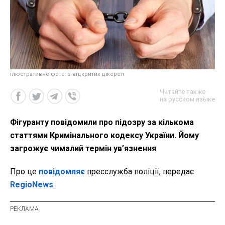
ілюстративне фото: з відкритих джерел
Читайте также
на русском языке
Фігуранту повідомили про підозру за кількома
статтями Кримінального кодексу України. Йому
загрожує чималий термін ув’язнення
Про це
повідомляє
пресслужба поліції, передає
RegioNews
.