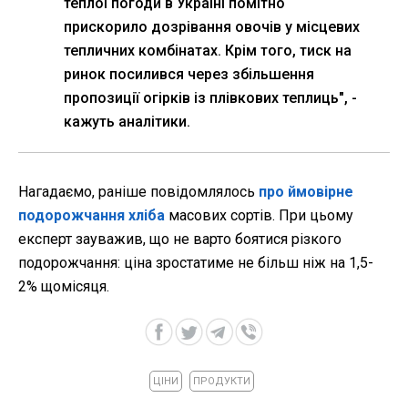
теплої погоди в Україні помітно
прискорило дозрівання овочів у місцевих
тепличних комбінатах. Крім того, тиск на
ринок посилився через збільшення
пропозиції огірків із плівкових теплиць", -
кажуть аналітики.
Нагадаємо, раніше повідомлялось
про ймовірне
подорожчання хліба
масових сортів. При цьому
експерт зауважив, що не варто боятися різкого
подорожчання: ціна зростатиме не більш ніж на 1,5-
2% щомісяця.
ЦІНИ
ПРОДУКТИ