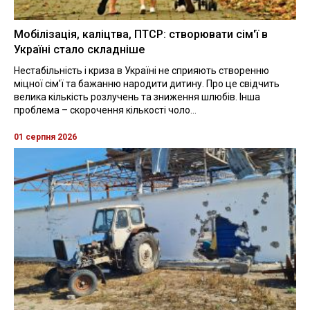
Мобілізація, каліцтва, ПТСР: створювати сім'ї в
Україні стало складніше
Нестабільність і криза в Україні не сприяють створенню
міцної сім'ї та бажанню народити дитину. Про це свідчить
велика кількість розлучень та зниження шлюбів. Інша
проблема – скорочення кількості чоло...
01 серпня 2026