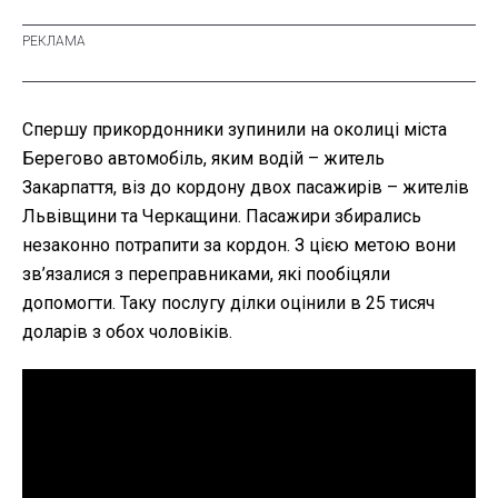
Спершу прикордонники зупинили на околиці міста
Берегово автомобіль, яким водій – житель
Закарпаття, віз до кордону двох пасажирів – жителів
Львівщини та Черкащини. Пасажири збирались
незаконно потрапити за кордон. З цією метою вони
зв’язалися з переправниками, які пообіцяли
допомогти. Таку послугу ділки оцінили в 25 тисяч
доларів з обох чоловіків.