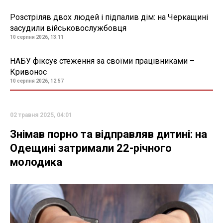
Розстріляв двох людей і підпалив дім: на Черкащині
засудили військовослужбовця
10 серпня 2026, 13:11
НАБУ фіксує стеження за своїми працівниками –
Кривонос
10 серпня 2026, 12:57
02 травня 2025, 04:01
Знімав порно та відправляв дитині: на
Одещині затримали 22-річного
молодика