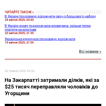
ЧИТАЙТЕ ТАКОЖ »
В Україні продовжує дорожчати овоч з борщового набору
24 квітня 2025, 03:45
В Україні знову подорожчала яловичина: скільки тепер
платити за кілограм
22 квітня 2025, 21:35
Українська кукурудза продовжує дорожчати
19 квітня 2025, 21:55
Всі новини »
02 травня 2025, 03:26
На Закарпатті затримали ділків, які за
$25 тисяч переправляли чоловіків до
Угорщини