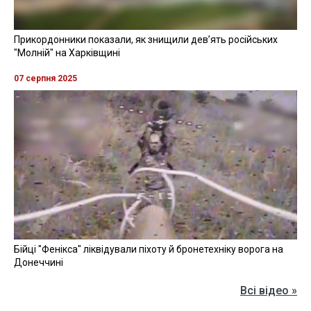
Прикордонники показали, як знищили девʼять російських
"Молній" на Харківщині
07 серпня 2025
Бійці "Фенікса" ліквідували піхоту й бронетехніку ворога на
Донеччині
Всі відео »