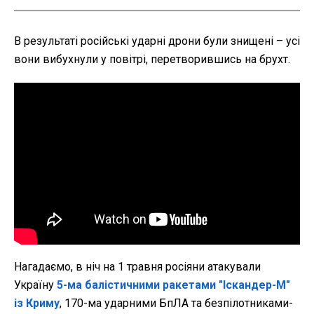
В результаті російські ударні дрони були знищені – усі
вони вибухнули у повітрі, перетворившись на брухт.
Нагадаємо, в ніч на 1 травня росіяни атакували
Україну
5-ма балістичними ракетами "Іскандер-М"
із Криму
, 170-ма ударними БпЛА та безпілотниками-