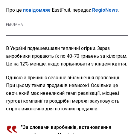
Про це
повідомляє
EastFruit, передає
RegioNews
.
В Україні подешевшали тепличні огірки. Зараз
виробники продають їх по 40-70 гривень за кілограм.
Це на 12% менше, якщо порівнювати з кінцем квітня.
Однією з причин є сезонне збільшення пропозиції.
При цьому темпи продажів невисокі. Оскільки це
овоч, який має невеликий темп реалізації, місцеві
гуртові компанії та роздрібні мережі закуповують
огірок виключно для поточних продажів.
"За словами виробників, встановлення