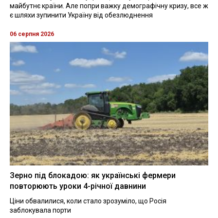
майбутнє країни. Але попри важку демографічну кризу, все ж
є шляхи зупинити Україну від обезлюднення
06 серпня 2026
Зерно під блокадою: як українські фермери
повторюють уроки 4-річної давнини
Ціни обвалилися, коли стало зрозуміло, що Росія
заблокувала порти