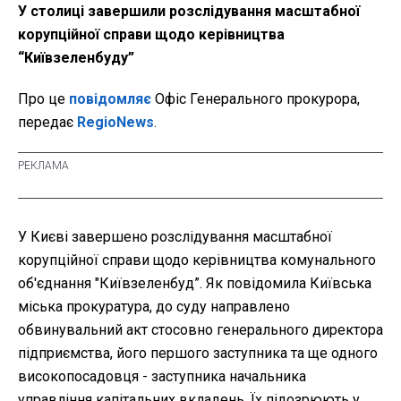
У столиці завершили розслідування масштабної
корупційної справи щодо керівництва
“Київзеленбуду”
Про це
повідомляє
Офіс Генерального прокурора,
передає
RegioNews
.
У Києві завершено розслідування масштабної
корупційної справи щодо керівництва комунального
об'єднання "Київзеленбуд”. Як повідомила Київська
міська прокуратура, до суду направлено
обвинувальний акт стосовно генерального директора
підприємства, його першого заступника та ще одного
високопосадовця - заступника начальника
управління капітальних вкладень. Їх підозрюють у