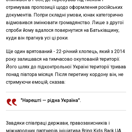
отримував пропозиції щодо оформлення російських
документів. Попри складні умови, юнак категорично
відмовився змінювати громадянство. Лише з другої
спроби йому вдалося повернутися на Батьківщину,
куди він прагнув усі ці роки.
Ще один врятований - 22-річний хлопець, який з 2014
року залишався на тимчасово окупованій території.
Його шлях до підконтрольної Україні території тривав
понад півтора місяця. Після перетину кордону він, не
стримуючи емоцій, сказав:
"Нарешті — рідна Україна".
Завдяки співпраці держави, правозахисників і
міжнародних партнерів ініціатива Bring Kids Back UA