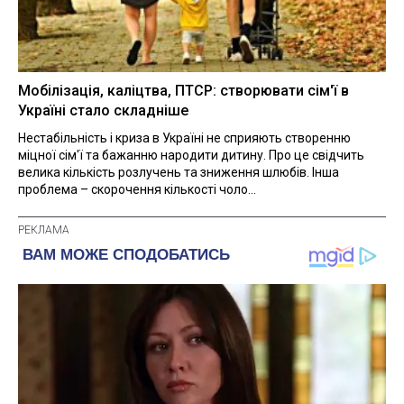
Мобілізація, каліцтва, ПТСР: створювати сім'ї в
Україні стало складніше
Нестабільність і криза в Україні не сприяють створенню
міцної сім'ї та бажанню народити дитину. Про це свідчить
велика кількість розлучень та зниження шлюбів. Інша
проблема – скорочення кількості чоло...