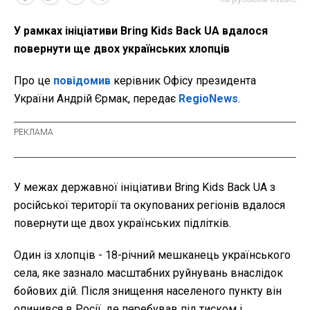
У рамках ініціативи Bring Kids Back UA вдалося
повернути ще двох українських хлопців
Про це
повідомив
керівник Офісу президента
України Андрій Єрмак, передає
RegioNews
.
У межах державної ініціативи Bring Kids Back UA з
російської території та окупованих регіонів вдалося
повернути ще двох українських підлітків.
Один із хлопців - 18-річний мешканець українського
села, яке зазнало масштабних руйнувань внаслідок
бойових дій. Після знищення населеного пункту він
опинився в Росії, де перебував під тиском і