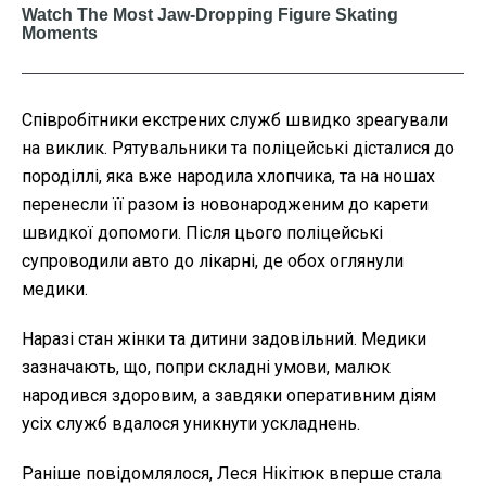
Співробітники екстрених служб швидко зреагували
на виклик. Рятувальники та поліцейські дісталися до
породіллі, яка вже народила хлопчика, та на ношах
перенесли її разом із новонародженим до карети
швидкої допомоги. Після цього поліцейські
супроводили авто до лікарні, де обох оглянули
медики.
Наразі стан жінки та дитини задовільний. Медики
зазначають, що, попри складні умови, малюк
народився здоровим, а завдяки оперативним діям
усіх служб вдалося уникнути ускладнень.
Раніше повідомлялося, Леся Нікітюк вперше стала