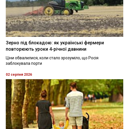
Зерно під блокадою: як українські фермери
повторюють уроки 4-річної давнини
Ціни обвалилися, коли стало зрозуміло, що Росія
заблокувала порти
02 серпня 2026