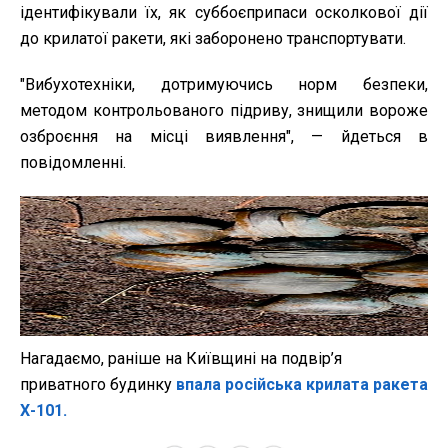
ідентифікували їх, як суббоєприпаси осколкової дії
до крилатої ракети, які заборонено транспортувати.
"Вибухотехніки, дотримуючись норм безпеки,
методом контрольованого підриву, знищили вороже
озброєння на місці виявлення", — йдеться в
повідомленні.
Нагадаємо, раніше на Київщині на подвір’я
приватного будинку
впала російська крилата ракета
Х-101.