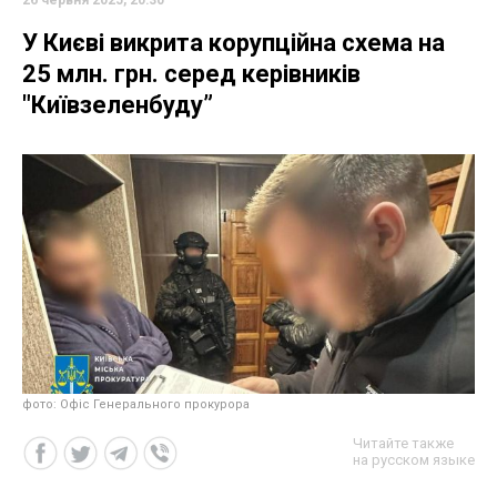
26 червня 2025, 20:30
У Києві викрита корупційна схема на
25 млн. грн. серед керівників
"Київзеленбуду”
фото: Офіс Генерального прокурора
Читайте также
на русском языке