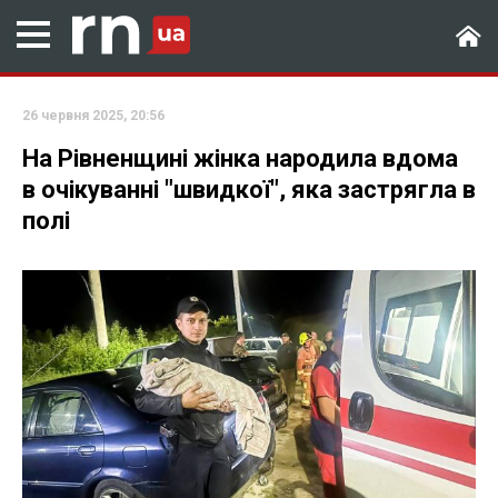
26 червня 2025, 20:56
На Рівненщині жінка народила вдома
в очікуванні "швидкої", яка застрягла в
полі