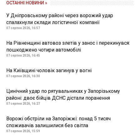
ОСТАННІ НОВИНИ »
У Дніпровському районі через ворожий удар
спалахнули склади логістичної компанії
07 серпня 2026, 16:57
На Рівненщині автовоз злетів у занос і перекинувся:
пошкоджено чотири автомобілі
07 серпня 2026, 16:45
На Київщині чоловік загинув у вогні
07 серпня 2026, 16:30
Цинічний удар по рятувальниках у Запорізькому
районі: двоє бійців ДСНС дістали поранення
07 серпня 2026, 16:27
Ворожі обстріли на Запоріжжі: понад 5 тисяч
споживачів залишилися без світла
07 серпня 2026, 15:59