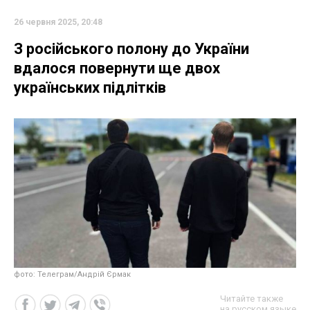
26 червня 2025, 20:48
З російського полону до України
вдалося повернути ще двох
українських підлітків
фото: Телеграм/Андрій Єрмак
Читайте также
на русском языке