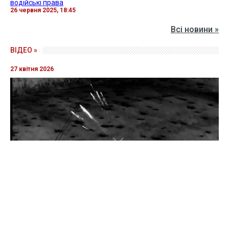
водійські права
26 червня 2025, 18:45
Всі новини »
ВІДЕО »
27 квітня 2026
Прикордонники показали знищення ворожої техніки та
ліквідацію групи окупантів
20 квітня 2026