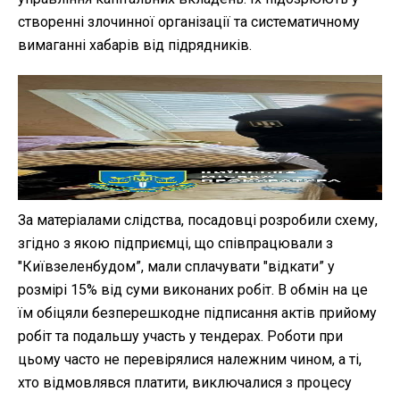
створенні злочинної організації та систематичному
вимаганні хабарів від підрядників.
За матеріалами слідства, посадовці розробили схему,
згідно з якою підприємці, що співпрацювали з
"Київзеленбудом”, мали сплачувати "відкати” у
розмірі 15% від суми виконаних робіт. В обмін на це
їм обіцяли безперешкодне підписання актів прийому
робіт та подальшу участь у тендерах. Роботи при
цьому часто не перевірялися належним чином, а ті,
хто відмовлявся платити, виключалися з процесу