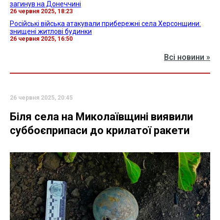
загинув на Донеччині
26 червня 2025, 18:23
Російські війська атакували прибережні села Херсонщини:
знищені житлові будинки
26 червня 2025, 16:50
Всі новини »
26 червня 2025, 20:45
Біля села на Миколаївщині виявили
суббоєприпаси до крилатої ракети