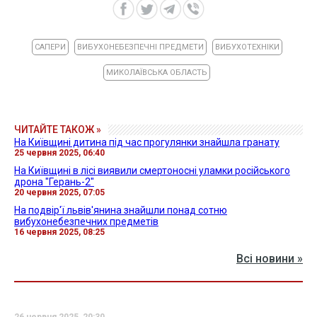
САПЕРИ
ВИБУХОНЕБЕЗПЕЧНІ ПРЕДМЕТИ
ВИБУХОТЕХНІКИ
МИКОЛАЇВСЬКА ОБЛАСТЬ
ЧИТАЙТЕ ТАКОЖ »
На Київщині дитина під час прогулянки знайшла гранату
25 червня 2025, 06:40
На Київщині в лісі виявили смертоносні уламки російського
дрона "Герань-2"
20 червня 2025, 07:05
На подвір'ї львів'янина знайшли понад сотню
вибухонебезпечних предметів
16 червня 2025, 08:25
Всі новини »