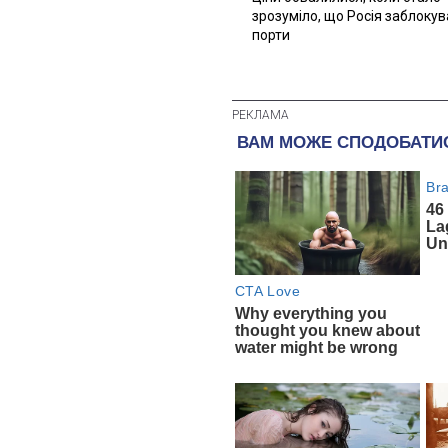
зрозуміло, що Росія заблоку
порти