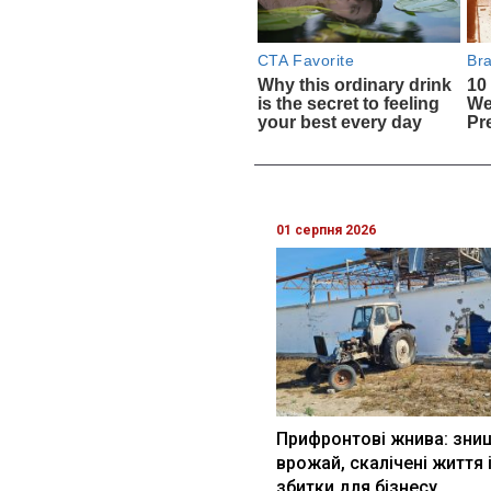
01 серпня 2026
Прифронтові жнива: зни
врожай, скалічені життя 
збитки для бізнесу