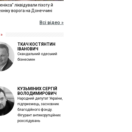
Фенікса" ліквідували піхоту й
хніку ворога на Донеччині
Всі відео »
 »
ТКАЧ КОСТЯНТИН
ІВАНОВИЧ
Скандальний одеський
бізнесмен
КУЗЬМІНИХ СЕРГІЙ
ВОЛОДИМИРОВИЧ
Народний депутат України,
підприємець, засновник
благодійного фонду.
Фігурант антикорупційних
розслідувань