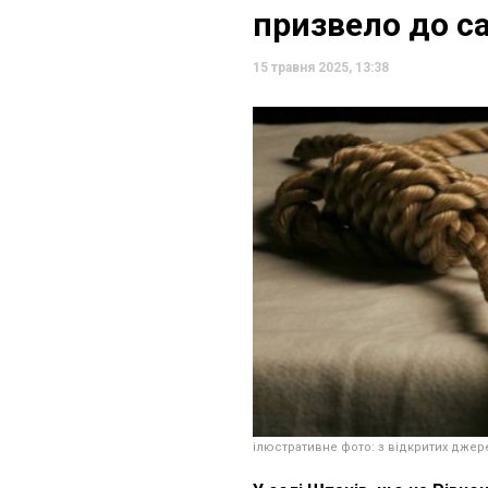
призвело до с
15 травня 2025, 13:38
ілюстративне фото: з відкритих джер