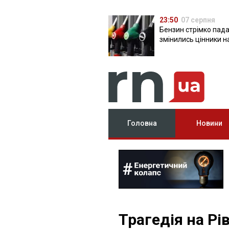
23:50
07 серпня
Бензин стрімко пада
змінились цінники н
Головна
Новини
Трагедія на Рі