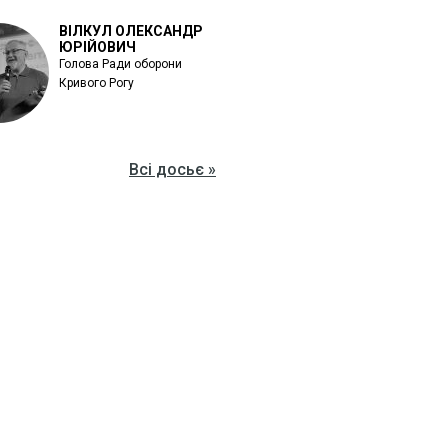
ВІЛКУЛ ОЛЕКСАНДР
ЮРІЙОВИЧ
Голова Ради оборони
Кривого Рогу
Всі досьє »