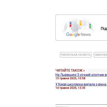
Під
РІВНЕНСЬКА ОБЛАСТЬ
САМОУБ
ЧИТАЙТЕ ТАКОЖ »
На Львівщині 3-річний хлопчик в
15 травня 2025, 10:58
У Києві школярка випала з вікна
14 травня 2025, 13:35