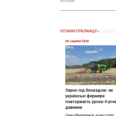
ОСТАННІ ПУБЛІКАЦІЇ »
06 серпня 2026
Зерно під блокадою: як
українські фермери
повторюють уроки 4-річн
давнини
Ціни обвалилися, коли стало