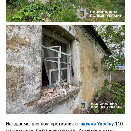
Нагадаємо, цієї ночі противник
атакував Україну
110-