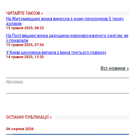
ЧИТАЙТЕ ТАКОЖ »
На Житомирщині жінка винесла з дому пенсіонерів 5 тисяч
доларів
15 травня 2025, 08:23
На Полтавщині жінка задушила новонародженого одягом: як
її покарали
15 травня 2025, 07:54
У Києві школярка випала з вікна третього поверху
14 травня 2025, 13:35
Всі новини »
ОСТАННІ ПУБЛІКАЦІЇ »
06 серпня 2026