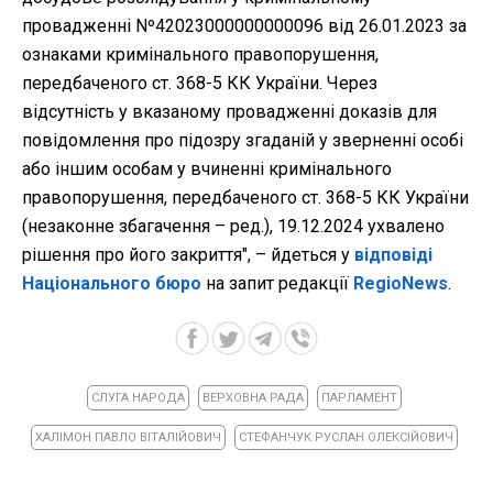
провадженні Nº42023000000000096 від 26.01.2023 за
ознаками кримінального правопорушення,
передбаченого ст. 368-5 КК України. Через
відсутність у вказаному провадженні доказів для
повідомлення про підозру згаданій у зверненні особі
або іншим особам у вчиненні кримінального
правопорушення, передбаченого ст. 368-5 КК України
(незаконне збагачення – ред.), 19.12.2024 ухвалено
рішення про його закриття", – йдеться у
відповіді
Національного бюро
на запит редакції
RegioNews
.
СЛУГА НАРОДА
ВЕРХОВНА РАДА
ПАРЛАМЕНТ
ХАЛІМОН ПАВЛО ВІТАЛІЙОВИЧ
СТЕФАНЧУК РУСЛАН ОЛЕКСІЙОВИЧ