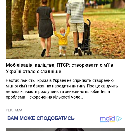
Мобілізація, каліцтва, ПТСР: створювати сім'ї в
Україні стало складніше
Нестабільність і криза в Україні не сприяють створенню
міцної сім'ї та бажанню народити дитину. Про це свідчить
велика кількість розлучень та зниження шлюбів. Інша
проблема – скорочення кількості чоло...