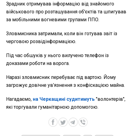
Зрадник отримував інформацію від знайомого
військового про розташування об'єктів та шпигував
за мобільними вогневими групами ППО.
Зловмисника затримали, коли він готував звіт із
черговою розвідінформацією.
Під час обшуків у нього вилучено телефон із
доказами роботи на ворога.
Наразі зловмисник перебуває під вартою. Йому
загрожує довічне ув’язнення з конфіскацією майна.
Нагадаємо,
на Черкащині судитимуть
"волонтерів",
які торгували гуманітарною допомогою.