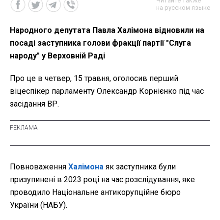
Читайте также
на русском языке
Народного депутата Павла Халімона відновили на
посаді заступника голови фракції партії "Слуга
народу" у Верховній Раді
Про це в четвер, 15 травня, оголосив перший
віцеспікер парламенту Олександр Корнієнко під час
засідання ВР.
Повноваження
Халімона
як заступника були
призупинені в 2023 році на час розслідування, яке
проводило Національне антикорупційне бюро
України (НАБУ).