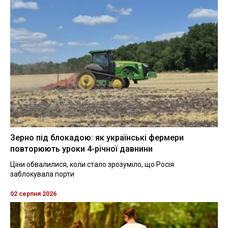
Зерно під блокадою: як українські фермери
повторюють уроки 4-річної давнини
Ціни обвалилися, коли стало зрозуміло, що Росія
заблокувала порти
02 серпня 2026