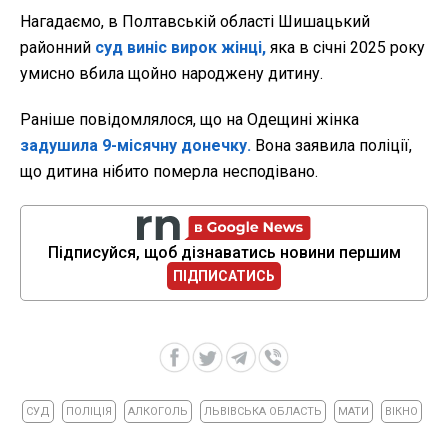
Нагадаємо, в Полтавській області Шишацький
районний
суд виніс вирок жінці,
яка в січні 2025 року
умисно вбила щойно народжену дитину.
Раніше повідомлялося, що на Одещині жінка
задушила 9-місячну донечку.
Вона заявила поліції,
що дитина нібито померла несподівано.
Підписуйся, щоб дізнаватись новини першим
ПІДПИСАТИСЬ
СУД
ПОЛІЦІЯ
АЛКОГОЛЬ
ЛЬВІВСЬКА ОБЛАСТЬ
МАТИ
ВІКНО