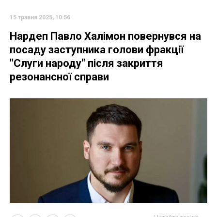
15 травня 2025, 10:56
Нардеп Павло Халімон повернувся на
посаду заступника голови фракції
"Слуги народу" після закриття
резонансної справи