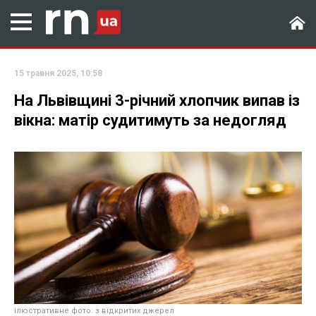
15 травня 2025, 10:58
На Львівщині 3-річний хлопчик випав із
вікна: матір судитимуть за недогляд
ілюстративне фото: з відкритих джерел