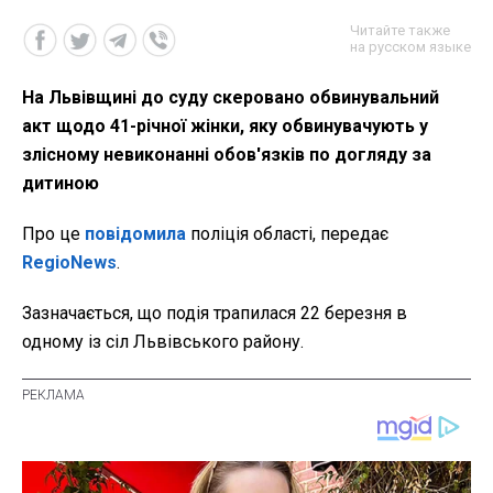
Читайте также
на русском языке
На Львівщині до суду скеровано обвинувальний
акт щодо 41-річної жінки, яку обвинувачують у
злісному невиконанні обов'язків по догляду за
дитиною
Про це
повідомила
поліція області, передає
RegioNews
.
Зазначається, що подія трапилася 22 березня в
одному із сіл Львівського району.