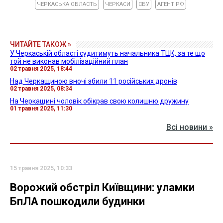
ЧЕРКАСЬКА ОБЛАСТЬ
ЧЕРКАСИ
СБУ
АГЕНТ РФ
ЧИТАЙТЕ ТАКОЖ »
У Черкаській області судитимуть начальника ТЦК, за те що
той не виконав мобілізаційний план
02 травня 2025, 18:44
Над Черкащиною вночі збили 11 російських дронів
02 травня 2025, 08:34
На Черкащині чоловік обікрав свою колишню дружину
01 травня 2025, 11:30
Всі новини »
15 травня 2025, 10:33
Ворожий обстріл Київщини: уламки
БпЛА пошкодили будинки