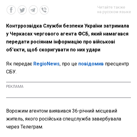
Читайте также
на русском языке
Контррозвідка Служби безпеки України затримала
у Черкасах чергового агента ФСБ, який намагався
передати росіянам інформацію про військові
об'єкти, щоб скоригувати по них удари
Як передає
RegioNews
, про це
повідомив
пресцентр
СБУ.
Ворожим агентом виявився 36-річний місцевий
житель, якого російська спецслужба завербувала
через Телеграм.