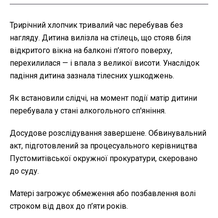
Трирічний хлопчик тривалий час перебував без
нагляду. Дитина вилізла на стілець, що стояв біля
відкритого вікна на балконі п’ятого поверху,
перехилилася — і впала з великої висоти. Унаслідок
падіння дитина зазнала тілесних ушкоджень.
Як встановили слідчі, на момент події матір дитини
перебувала у стані алкогольного сп'яніння.
Досудове розслідування завершене. Обвинувальний
акт, підготовлений за процесуального керівництва
Пустомитівської окружної прокуратури, скеровано
до суду.
Матері загрожує обмеження або позбавлення волі
строком від двох до п’яти років.