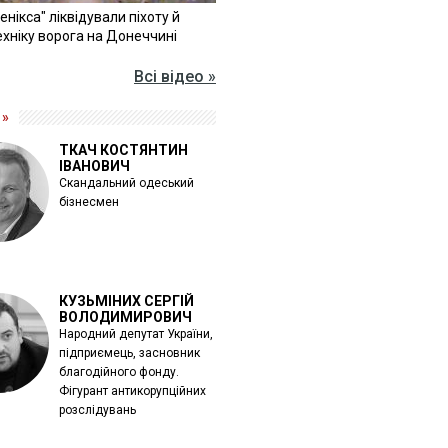
Фенікса" ліквідували піхоту й
хніку ворога на Донеччині
Всі відео »
 »
ТКАЧ КОСТЯНТИН
ІВАНОВИЧ
Скандальний одеський
бізнесмен
КУЗЬМІНИХ СЕРГІЙ
ВОЛОДИМИРОВИЧ
Народний депутат України,
підприємець, засновник
благодійного фонду.
Фігурант антикорупційних
розслідувань