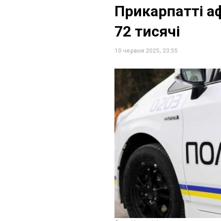
Прикарпатті а
72 тисячі
10 червня 2025, 23:55