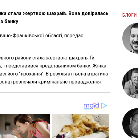
інка стала жертвою шахраїв. Вона довірилась
БЛОГИ 
 з банку
Івано-Франківської області, передає
ького району стала жертвою шахраїв. Їй
 і представився представником банку. Жінка
сі його "прохання". В результаті вона втратила
оронці розпочали кримінальне провадження.