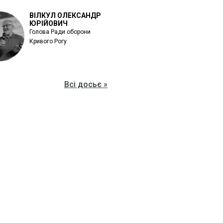
ВІЛКУЛ ОЛЕКСАНДР
ЮРІЙОВИЧ
Голова Ради оборони
Кривого Рогу
Всі досьє »