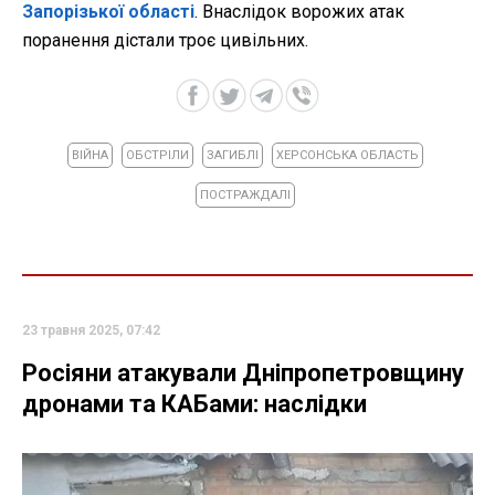
Запорізької області
. Внаслідок ворожих атак
поранення дістали троє цивільних.
ВІЙНА
ОБСТРІЛИ
ЗАГИБЛІ
ХЕРСОНСЬКА ОБЛАСТЬ
ПОСТРАЖДАЛІ
23 травня 2025, 07:42
Росіяни атакували Дніпропетровщину
дронами та КАБами: наслідки