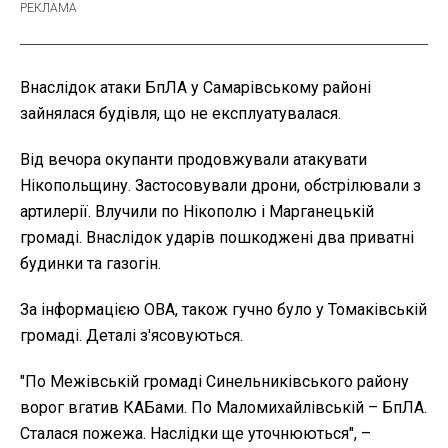
Внаслідок атаки БпЛА у Самарівському районі
зайнялася будівля, що не експлуатувалася.
Від вечора окупанти продовжували атакувати
Нікопольщину. Застосовували дрони, обстрілювали з
артилерії. Влучили по Нікополю і Марганецькій
громаді. Внаслідок ударів пошкоджені два приватні
будинки та газогін.
За інформацією ОВА, також гучно було у Томаківській
громаді. Деталі з'ясовуються.
"По Межівській громаді Синельниківського району
ворог вгатив КАБами. По Маломихайлівській – БпЛА.
Сталася пожежа. Наслідки ще уточнюються", –