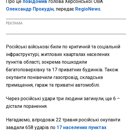
Про це
повідомив
голова Херсонської ОВА
Олександр Прокудін
, передає
RegioNews
.
Російські військові били по критичній та соціальній
інфраструктурі; житлових кварталах населених
пунктів області, зокрема пошкодили
багатоповерхівку та 17 приватних будинків. Також
окупанти понівечили газопровід, складське
приміщення, гараж та приватні автомобілі.
Через російські удари три людини загинули, ще 6 –
дістали поранення.
Нагадаємо, впродовж 22 травня російські окупанти
завдали 658 ударів по
17 населених пунктах