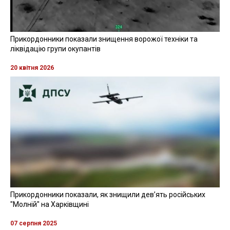
Прикордонники показали знищення ворожої техніки та
ліквідацію групи окупантів
20 квітня 2026
Прикордонники показали, як знищили девʼять російських
"Молній" на Харківщині
07 серпня 2025