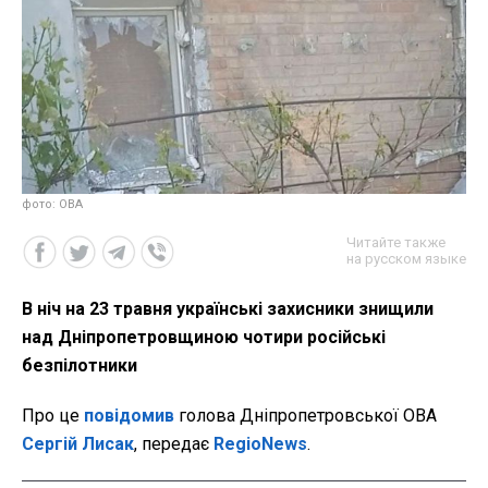
фото: ОВА
Читайте также
на русском языке
В ніч на 23 травня українські захисники знищили
над Дніпропетровщиною чотири російські
безпілотники
Про це
повідомив
голова Дніпропетровської ОВА
Сергій Лисак
, передає
RegioNews
.