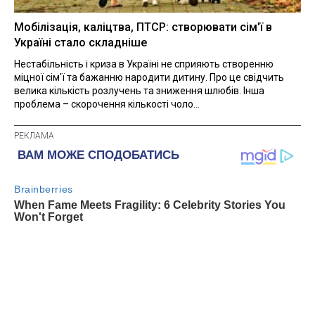
Мобілізація, каліцтва, ПТСР: створювати сім'ї в
Україні стало складніше
Нестабільність і криза в Україні не сприяють створенню
міцної сім'ї та бажанню народити дитину. Про це свідчить
велика кількість розлучень та зниження шлюбів. Інша
проблема – скорочення кількості чоло...