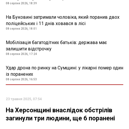
08 серпня 2026, 18:39
На Буковині затримали чоловіка, який поранив двох
поліцейських і 11 днів ховався в лісі
08 серпня 2026, 18:01
Мобілізація багатодітних батьків: держава має
залишити відстрочку
08 серпня 2026, 17:24
Удар дрона по ринку на Сумщині: у лікарні помер один
із поранених
08 серпня 2026, 16:53
23 травня 2025, 07:54
На Херсонщині внаслідок обстрілів
загинули три людини, ще 6 поранені