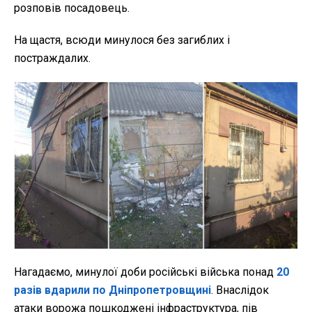
розповів посадовець.
На щастя, всюди минулося без загиблих і
постраждалих.
Нагадаємо, минулої доби російські війська понад
20
разів вдарили по Дніпропетровщині
. Внаслідок
атаки ворожа пошкоджені інфраструктура, пів