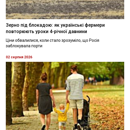
Зерно під блокадою: як українські фермери
повторюють уроки 4-річної давнини
Ціни обвалилися, коли стало зрозуміло, що Росія
заблокувала порти
02 серпня 2026