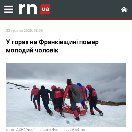
23 травня 2025, 08:00
У горах на Франківщині помер
молодий чоловік
фото: ДСНС України в Івано-Франківській області