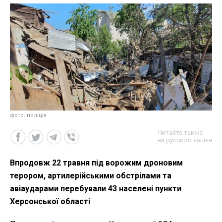
фото: поліція
Читайте также
на русском языке
Впродовж 22 травня під ворожим дроновим
терором, артилерійськими обстрілами та
авіаударами перебували 43 населені пункти
Херсонської області