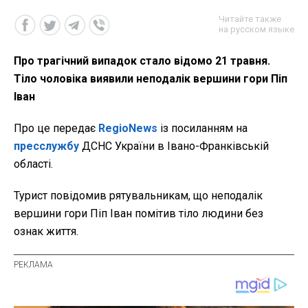
Читайте также
на русском языке
Про трагічний випадок стало відомо 21 травня.
Тіло чоловіка виявили неподалік вершини гори Піп
Іван
Про це передає
RegioNews
із посиланням на
пресслужбу
ДСНС України в Івано-Франківській
області.
Турист повідомив рятувальникам, що неподалік
вершини гори Піп Іван помітив тіло людини без
ознак життя.