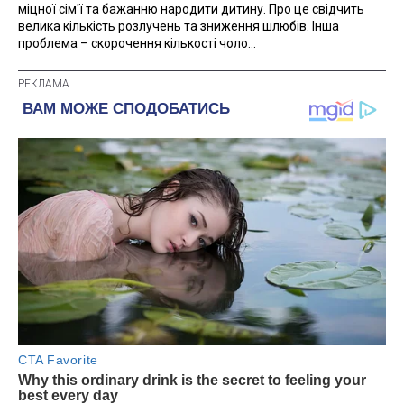
міцної сім'ї та бажанню народити дитину. Про це свідчить
велика кількість розлучень та зниження шлюбів. Інша
проблема – скорочення кількості чоло...