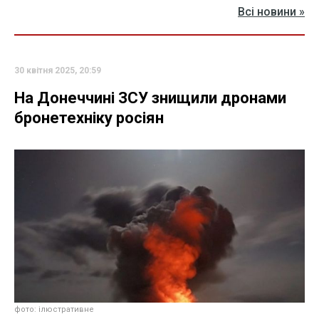
Всі новини »
30 квітня 2025, 20:59
На Донеччині ЗСУ знищили дронами
бронетехніку росіян
фото: ілюстративне