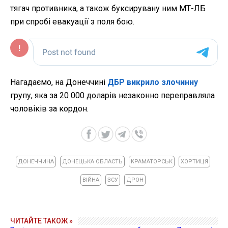
тягач противника, а також буксирувану ним МТ-ЛБ
при спробі евакуації з поля бою.
Нагадаємо, на Донеччині
ДБР викрило злочинну
групу, яка за 20 000 доларів незаконно переправляла
чоловіків за кордон.
ДОНЕЧЧИНА
ДОНЕЦЬКА ОБЛАСТЬ
КРАМАТОРСЬК
ХОРТИЦЯ
ВІЙНА
ЗСУ
ДРОН
ЧИТАЙТЕ ТАКОЖ »