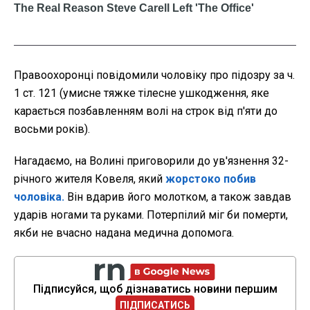
Правоохоронці повідомили чоловіку про підозру за ч.
1 ст. 121 (умисне тяжке тілесне ушкодження, яке
карається позбавленням волі на строк від п'яти до
восьми років).
Нагадаємо, на Волині приговорили до ув'язнення 32-
річного жителя Ковеля, який
жорстоко побив
чоловіка.
Він вдарив його молотком, а також завдав
ударів ногами та руками. Потерпілий міг би померти,
якби не вчасно надана медична допомога.
Підписуйся, щоб дізнаватись новини першим
ПІДПИСАТИСЬ