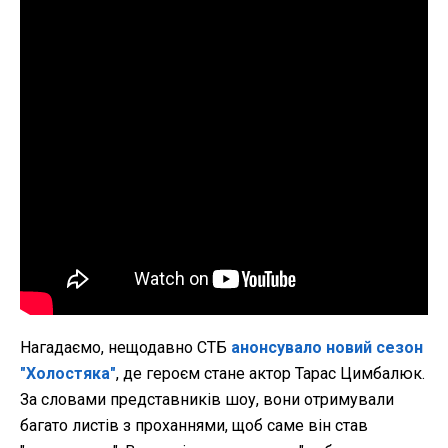
Нагадаємо, нещодавно СТБ
анонсувало новий сезон
"Холостяка"
, де героєм стане актор Тарас Цимбалюк.
За словами представників шоу, вони отримували
багато листів з проханнями, щоб саме він став