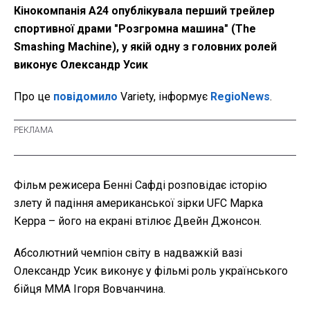
Кінокомпанія A24 опублікувала перший трейлер
спортивної драми "Розгромна машина" (The
Smashing Machine), у якій одну з головних ролей
виконує Олександр Усик
Про це
повідомило
Variety, інформує
RegioNews
.
Фільм режисера Бенні Сафді розповідає історію
злету й падіння американської зірки UFC Марка
Керра – його на екрані втілює Двейн Джонсон.
Абсолютний чемпіон світу в надважкій вазі
Олександр Усик виконує у фільмі роль українського
бійця ММА Ігоря Вовчанчина.