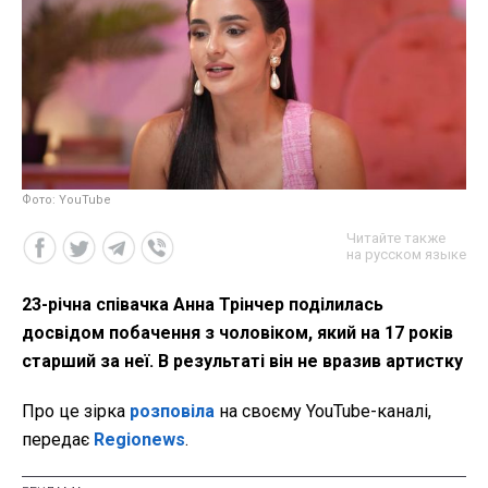
Фото: YouTube
Читайте также
на русском языке
23-річна співачка Анна Трінчер поділилась
досвідом побачення з чоловіком, який на 17 років
старший за неї. В результаті він не вразив артистку
Про це зірка
розповіла
на своєму YouTube-каналі,
передає
Regionews
.