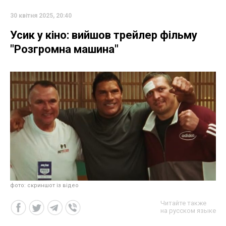
30 квітня 2025, 20:40
Усик у кіно: вийшов трейлер фільму
"Розгромна машина"
фото: скриншот із відео
Читайте также
на русском языке