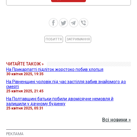
ПОБИТТЯ
ЗАТРИМАННЯ
ЧИТАЙТЕ ТАКОЖ »
На Прикарпатті підліток жорстоко побив хлопця
30 квітня 2025, 19:35
На Рівненщині чоловік під час застілля забив знайомого до
смерті
25 квітня 2025, 21:45
На Полтавщині батьки побили двомісячне немовля й
залишили у дачному будинку
25 квітня 2025, 05:31
Всі новини »