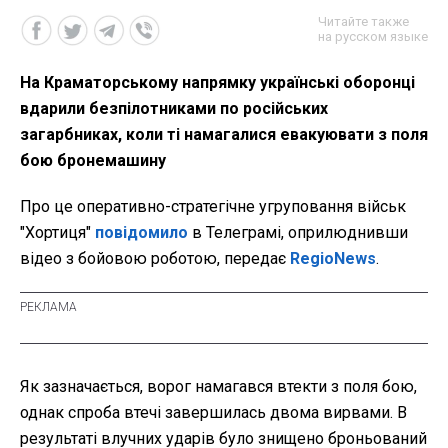
Читайте также
на русском языке
На Краматорському напрямку українські оборонці
вдарили безпілотниками по російських
загарбниках, коли ті намагалися евакуювати з поля
бою бронемашину
Про це оперативно-стратегічне угруповання військ
"Хортиця"
повідомило
в Телеграмі, оприлюднивши
відео з бойовою роботою, передає
RegioNews
.
Як зазначається, ворог намагався втекти з поля бою,
однак спроба втечі завершилась двома вирвами. В
результаті влучних ударів було знищено броньований