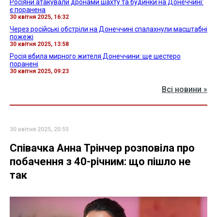
Росіяни атакували дронами шахту та будинки на Донеччині:
є поранена
30 квітня 2025, 16:32
Через російські обстріли на Донеччині спалахнули масштабні
пожежі
30 квітня 2025, 13:58
Росія вбила мирного жителя Донеччини: ще шестеро
поранені
30 квітня 2025, 09:23
Всі новини »
30 квітня 2025, 20:55
Співачка Анна Трінчер розповіла про
побачення з 40-річним: що пішло не
так