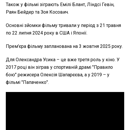
Також у фільмі зіграють Емілі Блант, Ліндсі Гевін,
Раян Бейдер та Зоя Косович.
Основні зйомки фільму тривали у період з 21 травня
по 22 липня 2024 року в США і Японії.
Прем'єра фільму запланована на 3 жовтня 2025 року.
Для Олександра Усика – це вже третя роль у кіно. У
2017 році він зіграв у спортивній драмі "Правило
бою" режисера Олексія Шапарєєва, а у 2019 – у
фільмі "Папаченко".