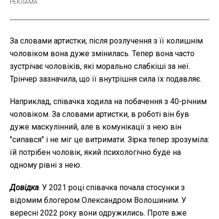
За словами артистки, після розлучення з її колишнім
чоловіком вона дуже змінилась. Тепер вона часто
зустрічає чоловіків, які морально слабкіші за неї.
Трінчер зазначила, що її внутрішня сила їх подавляє.
Наприклад, співачка ходила на побачення з 40-річним
чоловіком. За словами артистки, в роботі він був
дуже маскулінний, але в комунікації з нею він
"сипався" і не міг це витримати. Зірка тепер зрозуміла:
їй потрібен чоловік, який психологічно буде на
одному рівні з нею.
Довідка
. У 2021 році співачка почала стосунки з
відомим блогером Олександром Волошиним. У
вересні 2022 року вони одружились. Проте вже