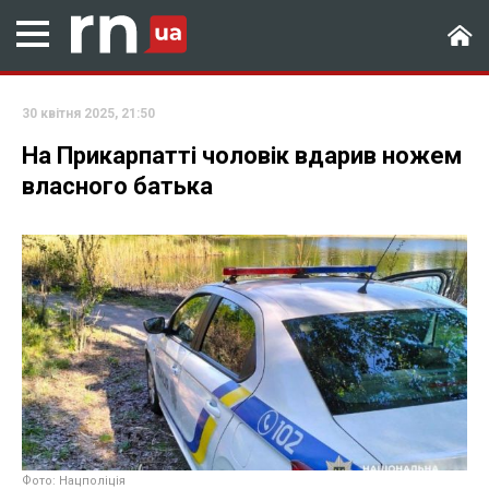
30 квітня 2025, 21:50
На Прикарпатті чоловік вдарив ножем
власного батька
Фото: Нацполіція