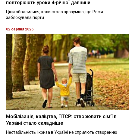
повторюють уроки 4-річної давнини
Ціни обвалилися, коли стало зрозуміло, що Росія
заблокувала порти
02 серпня 2026
Мобілізація, каліцтва, ПТСР: створювати сім'ї в
Україні стало складніше
Нестабільність і криза в Україні не сприяють створенню