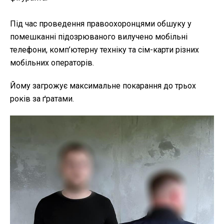
Під час проведення правоохоронцями обшуку у
помешканні підозрюваного вилучено мобільні
телефони, комп’ютерну техніку та сім-карти різних
мобільних операторів.
Йому загрожує максимальне покарання до трьох
років за ґратами.