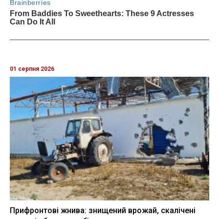
01 серпня 2026
Прифронтові жнива: знищений врожай, скалічені