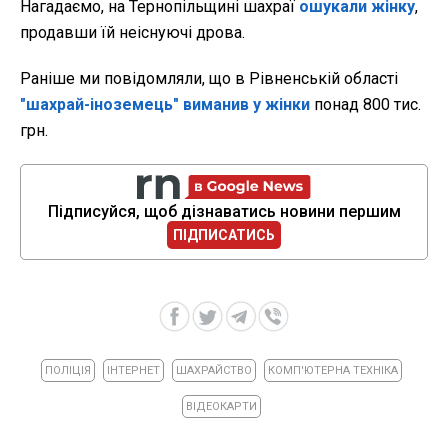
Нагадаємо, на Тернопільщині шахраї
ошукали жінку
,
продавши їй неіснуючі дрова.
Раніше ми повідомляли, що в Рівненській області
"шахрай-іноземець" виманив у жінки
понад 800 тис.
грн.
Підписуйся, щоб дізнаватись новини першим
ПІДПИСАТИСЬ
ПОЛІЦІЯ
ІНТЕРНЕТ
ШАХРАЙСТВО
КОМП'ЮТЕРНА ТЕХНІКА
ВІДЕОКАРТИ