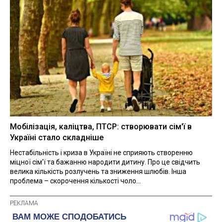
Мобілізація, каліцтва, ПТСР: створювати сім'ї в
Україні стало складніше
Нестабільність і криза в Україні не сприяють створенню
міцної сім'ї та бажанню народити дитину. Про це свідчить
велика кількість розлучень та зниження шлюбів. Інша
проблема – скорочення кількості чоло...