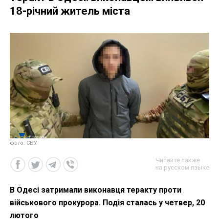
18-річний житель міста
фото: СБУ
Читайте также
на русском языке
В Одесі затримали виконавця теракту проти
військового прокурора. Подія сталась у четвер, 20
лютого