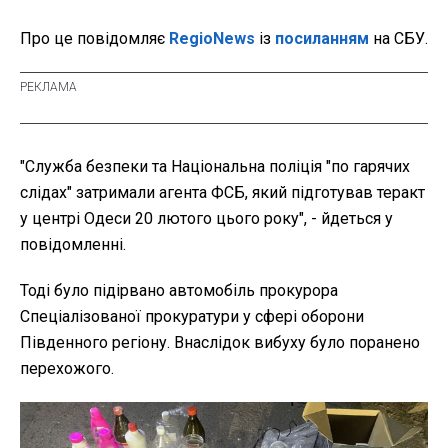
Про це повідомляє
RegioNews
із
посиланням
на СБУ.
"Служба безпеки та Національна поліція "по гарячих
слідах" затримали агента ФСБ, який підготував теракт
у центрі Одеси 20 лютого цього року", - йдеться у
повідомленні.
Тоді було підірвано автомобіль прокурора
Спеціалізованої прокуратури у сфері оборони
Південного регіону. Внаслідок вибуху було поранено
перехожого.