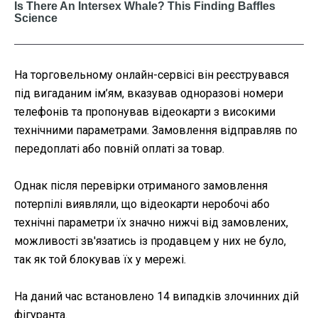
На торговельному онлайн-сервісі він реєструвався
під вигаданим ім’ям, вказував одноразові номери
телефонів та пропонував відеокарти з високими
технічними параметрами. Замовлення відправляв по
передоплаті або повній оплаті за товар.
Однак після перевірки отриманого замовлення
потерпілі виявляли, що відеокарти неробочі або
технічні параметри їх значно нижчі від замовлених,
можливості зв'язатись із продавцем у них не було,
так як той блокував їх у мережі.
На даний час встановлено 14 випадків злочинних дій
фігуранта.