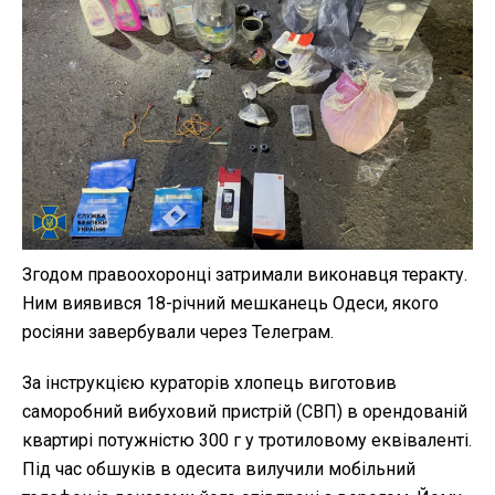
Згодом правоохоронці затримали виконавця теракту.
Ним виявився 18-річний мешканець Одеси, якого
росіяни завербували через Телеграм.
За інструкцією кураторів хлопець виготовив
саморобний вибуховий пристрій (СВП) в орендованій
квартирі потужністю 300 г у тротиловому еквіваленті.
Під час обшуків в одесита вилучили мобільний