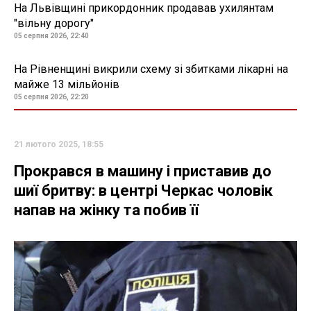
На Львівщині прикордонник продавав ухилянтам
"вільну дорогу"
05 серпня 2026, 22:40
На Рівненщині викрили схему зі збитками лікарні на
майже 13 мільйонів
05 серпня 2026, 22:20
21 лютого 2025, 18:55
Прокрався в машину і приставив до
шиї бритву: в центрі Черкас чоловік
напав на жінку та побив її