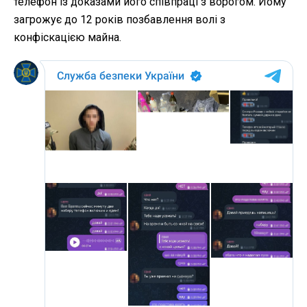
телефон із доказами його співпраці з ворогом. Йому
загрожує до 12 років позбавлення волі з
конфіскацією майна.