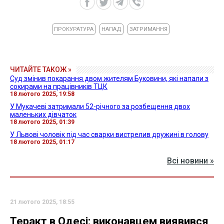
ПРОКУРАТУРА
НАПАД
ЗАТРИМАННЯ
ЧИТАЙТЕ ТАКОЖ »
Суд змінив покарання двом жителям Буковини, які напали з
сокирами на працівників ТЦК
18 лютого 2025, 19:58
У Мукачеві затримали 52-річного за розбещення двох
маленьких дівчаток
18 лютого 2025, 01:39
У Львові чоловік під час сварки вистрелив дружині в голову
18 лютого 2025, 01:17
Всі новини »
21 лютого 2025, 18:55
Теракт в Одесі: виконавцем виявився