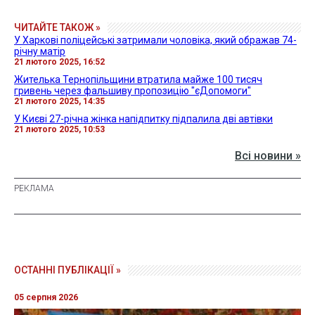
ЧИТАЙТЕ ТАКОЖ »
У Харкові поліцейські затримали чоловіка, який ображав 74-
річну матір
21 лютого 2025, 16:52
Жителька Тернопільщини втратила майже 100 тисяч
гривень через фальшиву пропозицію "єДопомоги"
21 лютого 2025, 14:35
У Києві 27-річна жінка напідпитку підпалила дві автівки
21 лютого 2025, 10:53
Всі новини »
ОСТАННІ ПУБЛІКАЦІЇ »
05 серпня 2026