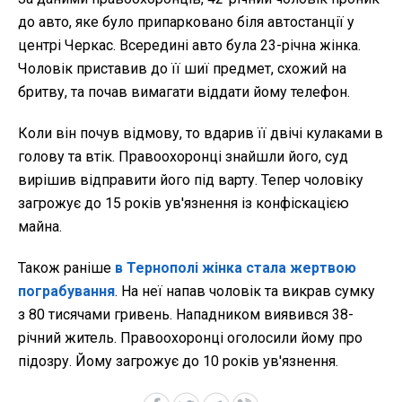
до авто, яке було припарковано біля автостанції у
центрі Черкас. Всередині авто була 23-річна жінка.
Чоловік приставив до її шиї предмет, схожий на
бритву, та почав вимагати віддати йому телефон.
Коли він почув відмову, то вдарив її двічі кулаками в
голову та втік. Правоохоронці знайшли його, суд
вирішив відправити його під варту. Тепер чоловіку
загрожує до 15 років ув'язнення із конфіскацією
майна.
Також раніше
в Тернополі жінка стала жертвою
пограбування
. На неї напав чоловік та викрав сумку
з 80 тисячами гривень. Нападником виявився 38-
річний житель. Правоохоронці оголосили йому про
підозру. Йому загрожує до 10 років ув'язнення.