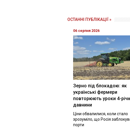
ОСТАННІ ПУБЛІКАЦІЇ »
06 серпня 2026
Зерно під блокадою: як
українські фермери
повторюють уроки 4-річн
давнини
Ціни обвалилися, коли стало
зрозуміло, що Росія заблоку
порти