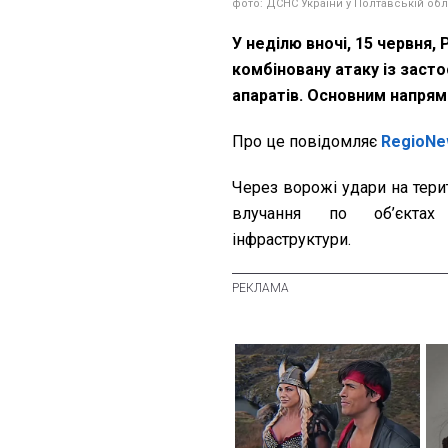
фото: ДСНС України у Полтавській обл
У неділю вночі, 15 червня
комбіновану атаку із засто
апаратів. Основним напря
Про це повідомляє
RegioNe
Через ворожі удари на тери
влучання по об’єктах 
інфраструктури.