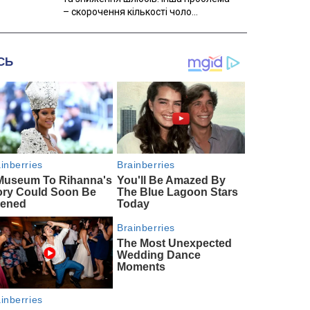
– скорочення кількості чоло...