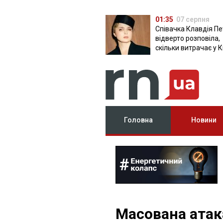
01:35
07 серпня
Співачка Клавдія Пе
відверто розповіла,
скільки витрачає у К
Головна
Новини
Масована атак