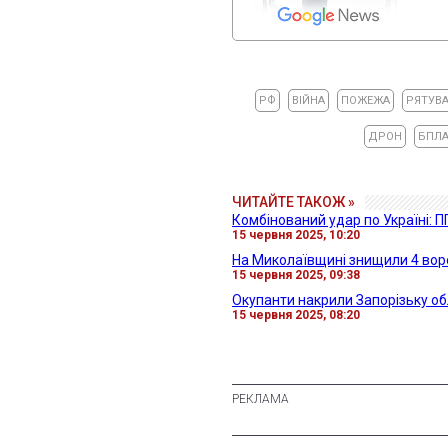
РФ
ВІЙНА
ПОЖЕЖА
РЯТУВ
ДРОН
БПЛ
ЧИТАЙТЕ ТАКОЖ »
Комбінований удар по Україні: П
15 червня 2025, 10:20
На Миколаївщині знищили 4 во
15 червня 2025, 09:38
Окупанти накрили Запорізьку об
15 червня 2025, 08:20