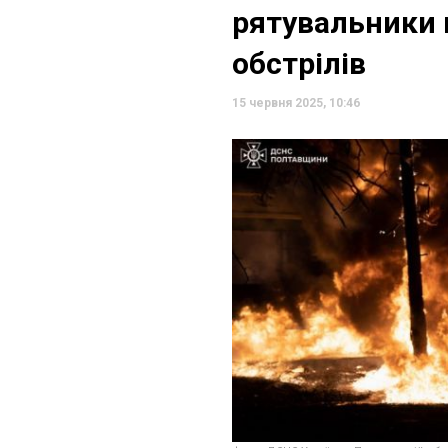
рятувальники 
обстрілів
15 червня 2025, 10:46