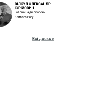
ВІЛКУЛ ОЛЕКСАНДР
ЮРІЙОВИЧ
Голова Ради оборони
Кривого Рогу
Всі досьє »