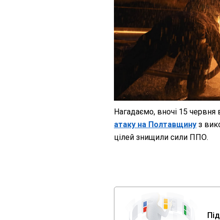
Нагадаємо, вночі 15 червня
атаку на Полтавщину
з вик
цілей знищили сили ППО.
Під