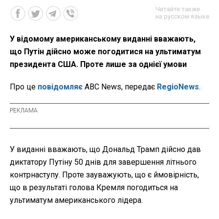
Читайте также
на русском языке
У відомому американському виданні вважають,
що Путін дійсно може погодитися на ультиматум
президента США. Проте лише за однієї умови
Про це
повідомляє
ABC News, передає
RegioNews
.
У виданні вважають, що Дональд Трамп дійсно дав
диктатору Путіну 50 днів для завершення літнього
контрнаступу. Проте зауважують, що є ймовірність,
що в результаті голова Кремля погодиться на
ультиматум американського лідера.