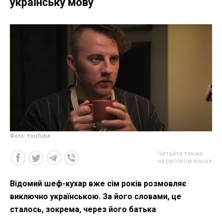
українську мову
Фото: YouTube
Читайте также
на русском языке
Відомий шеф-кухар вже сім років розмовляє
виключно українською. За його словами, це
сталось, зокрема, через його батька