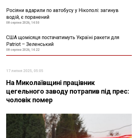
Росіяни вдарили по автобусу у Нікополі: загинув
водій, є поранений
08 серпня 2026, 14:50
США щомісяця постачатимуть Україні ракети для
Patriot – Зеленський
08 серпня 2026, 14:22
17 липня 2025, 05:05
На Миколаївщині працівник
цегельного заводу потрапив під прес:
чоловік помер