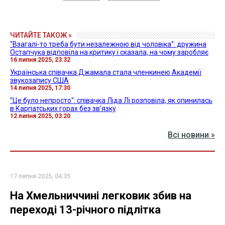
ЧИТАЙТЕ ТАКОЖ »
"Взагалі-то треба бути незалежною від чоловіка": дружина
Остапчука відповіла на критику і сказала, на чому заробляє
16 липня 2025, 23:32
Українська співачка Джамала стала членкинею Академії
звукозапису США
14 липня 2025, 17:30
"Це було непросто": співачка Ліда Лі розповіла, як опинилась
в Карпатських горах без зв'язку
12 липня 2025, 03:20
Всі новини »
17 липня 2025, 04:35
На Хмельниччині легковик збив на
переході 13-річного підлітка