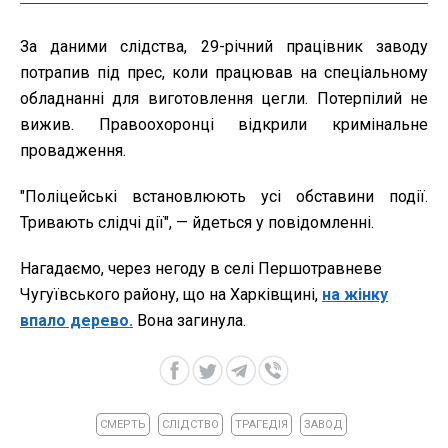
За даними слідства, 29-річний працівник заводу
потрапив під прес, коли працював на спеціальному
обладнанні для виготовлення цегли. Потерпілий не
вижив. Правоохоронці відкрили кримінальне
провадження.
"Поліцейські встановлюють усі обставини події.
Тривають слідчі дії", — йдеться у повідомленні.
Нагадаємо, через негоду в селі Першотравневе
Чугуївського району, що на Харківщині,
на жінку
впало дерево.
Вона загинула.
СМЕРТЬ
СЛІДСТВО
ТРАГЕДІЯ
ЗАВОД