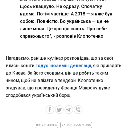
щось клацнуло. Не одразу. Спочатку
вдома. Потім частіше. А 2018 — я вже був
собою. Повністю. Бо українська — це не
лише мова. Це про цілісність. Про себе
справжнього", - розповів Клопотенко.
Нагадаємо, раніше кулінар розповідав, що за свої
власні кошти
годує іноземні делегації
, які приїздять
до Києва. За його словами, він це робить таким
чином, щоб не влізати в тендери. Клопотенко
згадував, що президенту Франції Макрону дуже
сподобався український борщ.
ШОУ-БИЗНЕС
УКРАЇНСЬКА МОВА