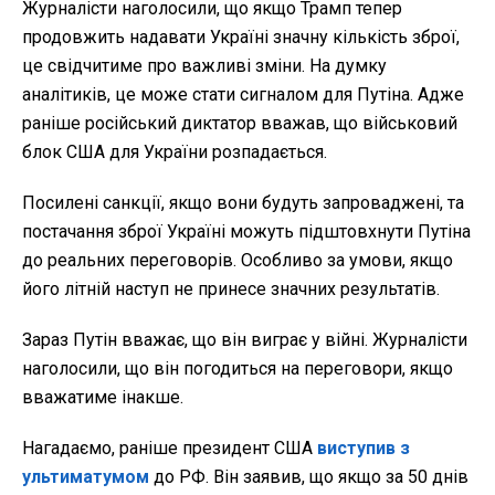
Журналісти наголосили, що якщо Трамп тепер
продовжить надавати Україні значну кількість зброї,
це свідчитиме про важливі зміни. На думку
аналітиків, це може стати сигналом для Путіна. Адже
раніше російський диктатор вважав, що військовий
блок США для України розпадається.
Посилені санкції, якщо вони будуть запроваджені, та
постачання зброї Україні можуть підштовхнути Путіна
до реальних переговорів. Особливо за умови, якщо
його літній наступ не принесе значних результатів.
Зараз Путін вважає, що він виграє у війні. Журналісти
наголосили, що він погодиться на переговори, якщо
вважатиме інакше.
Нагадаємо, раніше президент США
виступив з
ультиматумом
до РФ. Він заявив, що якщо за 50 днів