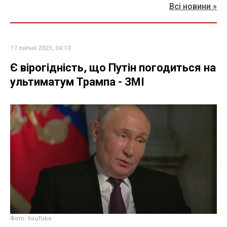
Всі новини »
17 липня 2025, 04:10
Є вірогідність, що Путін погодиться на
ультиматум Трампа - ЗМІ
Фото: YouTube