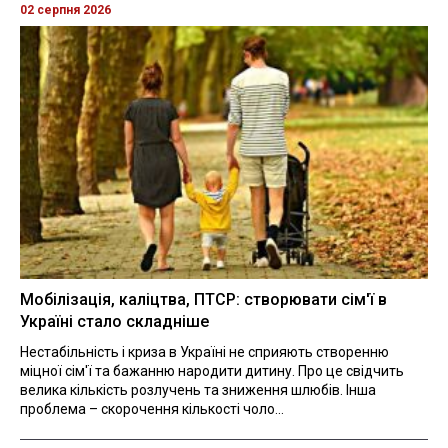
02 серпня 2026
Мобілізація, каліцтва, ПТСР: створювати сім'ї в
Україні стало складніше
Нестабільність і криза в Україні не сприяють створенню
міцної сім'ї та бажанню народити дитину. Про це свідчить
велика кількість розлучень та зниження шлюбів. Інша
проблема – скорочення кількості чоло...