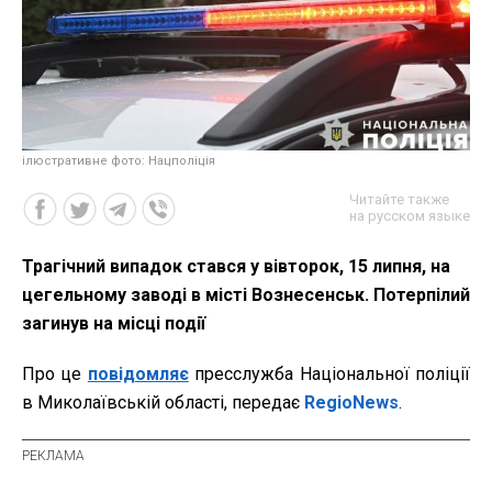
ілюстративне фото: Нацполіція
Читайте также
на русском языке
Трагічний випадок стався у вівторок, 15 липня, на
цегельному заводі в місті Вознесенськ. Потерпілий
загинув на місці події
Про це
повідомляє
пресслужба Національної поліції
в Миколаївській області, передає
RegioNews
.