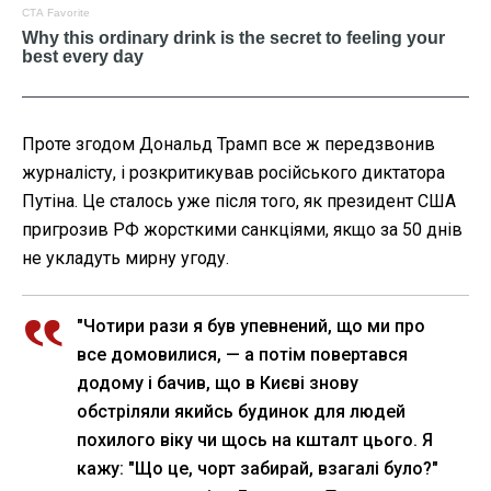
Проте згодом Дональд Трамп все ж передзвонив
журналісту, і розкритикував російського диктатора
Путіна. Це сталось уже після того, як президент США
пригрозив РФ жорсткими санкціями, якщо за 50 днів
не укладуть мирну угоду.
"Чотири рази я був упевнений, що ми про
все домовилися, — а потім повертався
додому і бачив, що в Києві знову
обстріляли якийсь будинок для людей
похилого віку чи щось на кшталт цього. Я
кажу: "Що це, чорт забирай, взагалі було?"