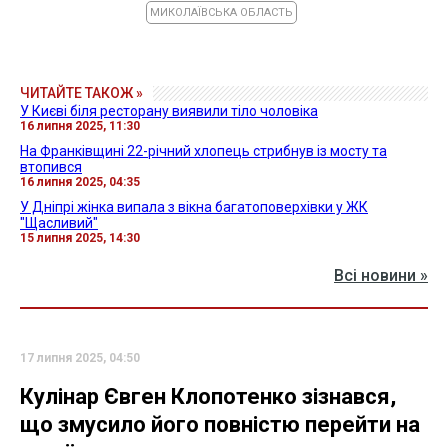
МИКОЛАЇВСЬКА ОБЛАСТЬ
ЧИТАЙТЕ ТАКОЖ »
У Києві біля ресторану виявили тіло чоловіка
16 липня 2025, 11:30
На Франківщині 22-річний хлопець стрибнув із мосту та
втопився
16 липня 2025, 04:35
У Дніпрі жінка випала з вікна багатоповерхівки у ЖК
"Щасливий"
15 липня 2025, 14:30
Всі новини »
17 липня 2025, 04:50
Кулінар Євген Клопотенко зізнався,
що змусило його повністю перейти на