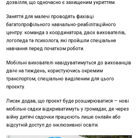
дозвілля, що одночасно є захищеним укриттям.
Заняття для малечі проводять фахівці
багатопрофільного навчально-реабілітаційного
центру: команда з координатора, двох вихователів,
логопеда та психолога, які пройшли спеціальне
навчання перед початком роботи.
Мобільні вихователі навідуватимуться до вихованців
двічі на тиждень, користуючись окремим
транспортом, спеціально виділеним для цього
проєкту.
Лисак додав, що проєкт буде розширюватися — нові
мобільні садки відкриватимуть у громадах, де через
війну дитячі садочки працюють лише онлайн або
відсутній доступ до інклюзивної освіти.