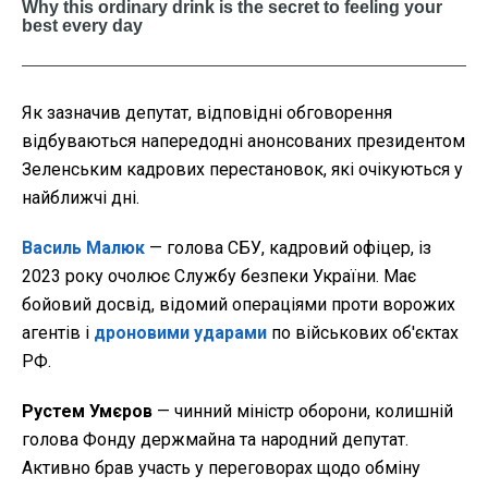
Як зазначив депутат, відповідні обговорення
відбуваються напередодні анонсованих президентом
Зеленським кадрових перестановок, які очікуються у
найближчі дні.
Василь Малюк
— голова СБУ, кадровий офіцер, із
2023 року очолює Службу безпеки України. Має
бойовий досвід, відомий операціями проти ворожих
агентів і
дроновими ударами
по військових об'єктах
РФ.
Рустем Умєров
— чинний міністр оборони, колишній
голова Фонду держмайна та народний депутат.
Активно брав участь у переговорах щодо обміну