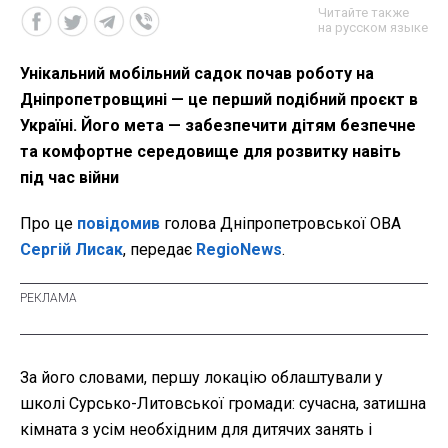
Читайте также
на русском языке
Унікальний мобільний садок почав роботу на
Дніпропетровщині — це перший подібний проєкт в
Україні. Його мета — забезпечити дітям безпечне
та комфортне середовище для розвитку навіть
під час війни
Про це
повідомив
голова Дніпропетровської ОВА
Сергій Лисак
, передає
RegioNews
.
За його словами, першу локацію облаштували у
школі Сурсько-Литовської громади: сучасна, затишна
кімната з усім необхідним для дитячих занять і