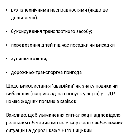
рух із технічними несправностями (якщо це
дозволено);
буксирування транспортного засобу;
перевезення дітей під час посадки чи висадки;
зупинка колони;
дорожньо-транспортна пригода.
Щодо використання "аварійки" як знаку подяки чи
вибачення (наприклад, за пропуск у черзі) у ПДР
немає жодних прямих вказівок.
Важливо, щоб увімкнення сигналізації відповідало
реальним обставинам і не створювало небезпечних
ситуацій на дорозі, каже Білошицький.