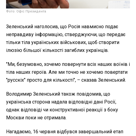
Фото: Офіс Президента
Зеленський наголосив, що Росія навмисно подає
неправдиву інформацію, стверджуючи, що передає
тільки тіла українських військових, щоб створити
ілюзію більшої кількості загиблих українців.
"Ми, безумовно, хочемо повернути всіх наших воїнів і
тіла наших героїв. Але ми точно не хочемо повертати
"русскіх" просто для кількості", – сказав Зеленський.
Володимир Зеленський також повідомив, що
українська сторона надала відповідні дані Росії,
однак відповіді чи конструктивної реакції з боку
Москви поки не отримала.
Нагадаємо, 16 червня відбувся завершальний етап