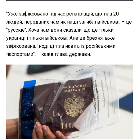
"Уже зафіксовано під час репатріацій, що тіла 20
людей, переданих нам як наші загиблі військові, – це
"русскіє". Хоча нам вони сказали, що це тільки
українці і тільки військові. Але це брехня, вже
зафіксована. Іноді ці тіла навіть із російськими
паспортами", – каже глава держави.