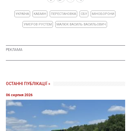
УКРАЇНА
КАБМІН
ПЕРЕСТАНОВКА
СБУ
МІНОБОРОНИ
УМЄРОВ РУСТЕМ
МАЛЮК ВАСИЛЬ ВАСИЛЬОВИЧ
ОСТАННІ ПУБЛІКАЦІЇ »
06 серпня 2026