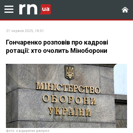
21 червня 2025, 18:01
Гончаренко розповів про кадрові
ротації: хто очолить Міноборони
фото: з відкритих джерел