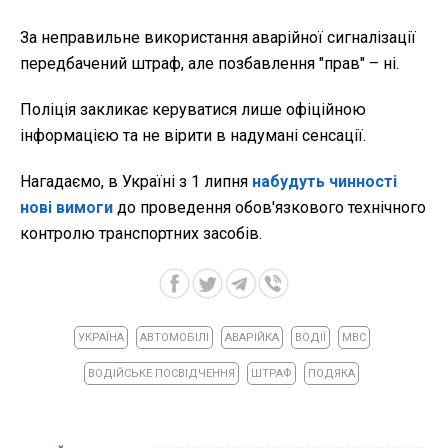
За неправильне використання аварійної сигналізації
передбачений штраф, але позбавлення "прав" – ні.
Поліція закликає керуватися лише офіційною
інформацією та не вірити в надумані сенсації.
Нагадаємо, в Україні з 1 липня
набудуть чинності
нові вимоги
до проведення обов'язкового технічного
контролю транспортних засобів.
УКРАЇНА
АВТОМОБІЛІ
АВАРІЙКА
ВОДІЇ
МВС
ВОДІЙСЬКЕ ПОСВІДЧЕННЯ
ШТРАФ
ПОДЯКА