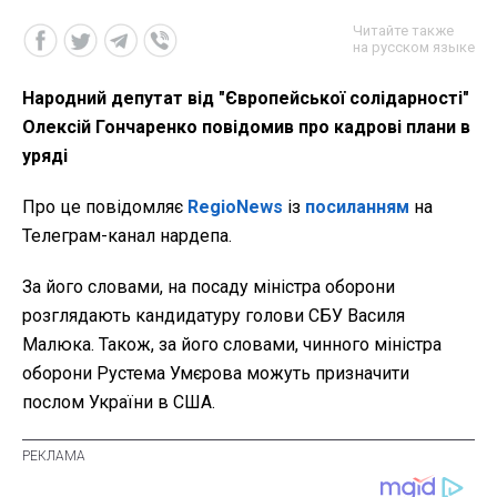
Читайте также
на русском языке
Народний депутат від "Європейської солідарності"
Олексій Гончаренко повідомив про кадрові плани в
уряді
Про це повідомляє
RegioNews
із
посиланням
на
Телеграм-канал нардепа.
За його словами, на посаду міністра оборони
розглядають кандидатуру голови СБУ Василя
Малюка. Також, за його словами, чинного міністра
оборони Рустема Умєрова можуть призначити
послом України в США.