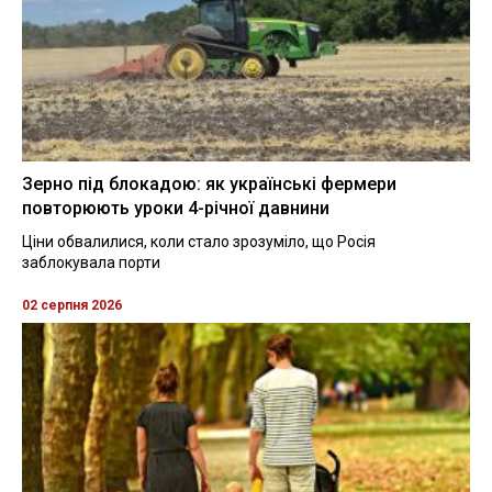
Зерно під блокадою: як українські фермери
повторюють уроки 4-річної давнини
Ціни обвалилися, коли стало зрозуміло, що Росія
заблокувала порти
02 серпня 2026