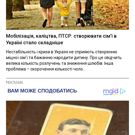
Мобілізація, каліцтва, ПТСР: створювати сім'ї в
Україні стало складніше
Нестабільність і криза в Україні не сприяють створенню
міцної сім'ї та бажанню народити дитину. Про це свідчить
велика кількість розлучень та зниження шлюбів. Інша
проблема – скорочення кількості чоло...