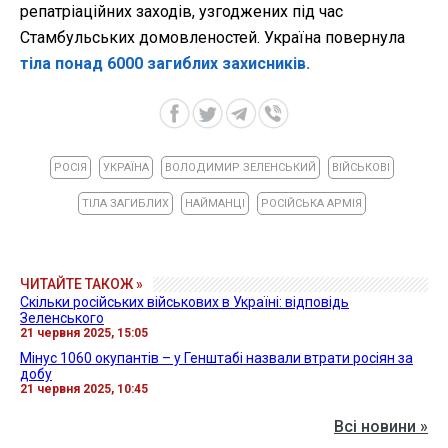
репатріаційних заходів, узгоджених під час
Стамбульських домовленостей. Україна повернула
тіла понад 6000 загиблих захисників.
РОСІЯ
УКРАЇНА
ВОЛОДИМИР ЗЕЛЕНСЬКИЙ
ВІЙСЬКОВІ
ТІЛА ЗАГИБЛИХ
НАЙМАНЦІ
РОСІЙСЬКА АРМІЯ
ЧИТАЙТЕ ТАКОЖ »
Скільки російських військових в Україні: відповідь
Зеленського
21 червня 2025, 15:05
Мінус 1060 окупантів – у Генштабі назвали втрати росіян за
добу
21 червня 2025, 10:45
Всі новини »