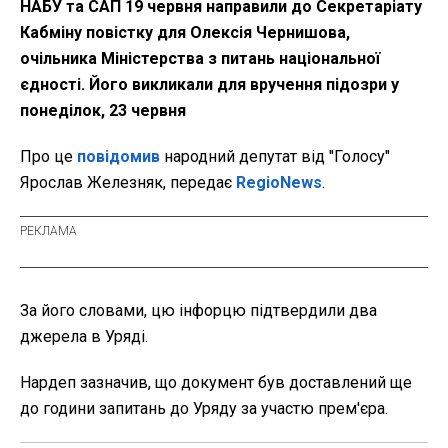
НАБУ та САП 19 червня направили до Секретаріату
Кабміну повістку для Олексія Чернишова,
очільника Міністерства з питань національної
єдності. Його викликали для вручення підозри у
понеділок, 23 червня
Про це
повідомив
народний депутат від "Голосу"
Ярослав Железняк, передає
RegioNews
.
За його словами, цю інфорцю підтвердили два
джерела в Уряді.
Нардеп зазначив, що документ був доставлений ще
до години запитань до Уряду за участю прем'єра.