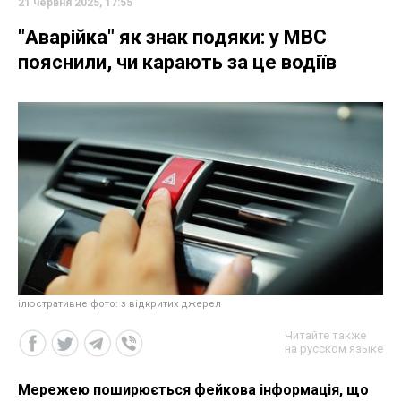
21 червня 2025, 17:55
"Аварійка" як знак подяки: у МВС
пояснили, чи карають за це водіїв
ілюстративне фото: з відкритих джерел
Читайте также
на русском языке
Мережею поширюється фейкова інформація, що