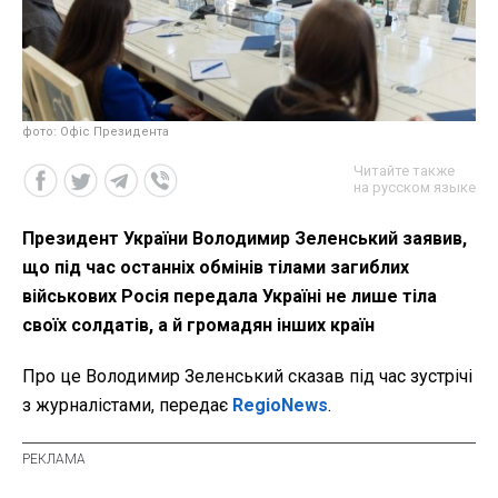
фото: Офіс Президента
Читайте также
на русском языке
Президент України Володимир Зеленський заявив,
що під час останніх обмінів тілами загиблих
військових Росія передала Україні не лише тіла
своїх солдатів, а й громадян інших країн
Про це Володимир Зеленський сказав під час зустрічі
з журналістами, передає
RegioNews
.