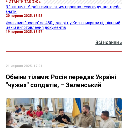
ЧИТАЙТЕ ТАКОЖ »
З 1 липня в Україні змінюються правила техогляду: що треба
знати
20 червня 2025, 13:53
Фальшиві "права" за 450 доларів: у Києві викрили підпільний
цех із виготовлення документів
19 червня 2025, 13:57
Всі новини »
21 червня 2025, 17:21
Обміни тілами: Росія передає Україні
"чужих" солдатів, – Зеленський