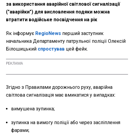
за використання аварійної світлової сигналізації
("аварійки") для висловлення подяки можна
втратити водійське посвідчення на рік
Як інформує
RegioNews
перший заступник
начальника Департаменту патрульної поліції Олексій
Білошицький
спростував
цей фейк.
Згідно з Правилами дорожнього руху, аварійна
світлова сигналізація має вмикатися у випадках:
вимушена зупинка;
зупинка на вимогу поліції або через засліплення
фарами;