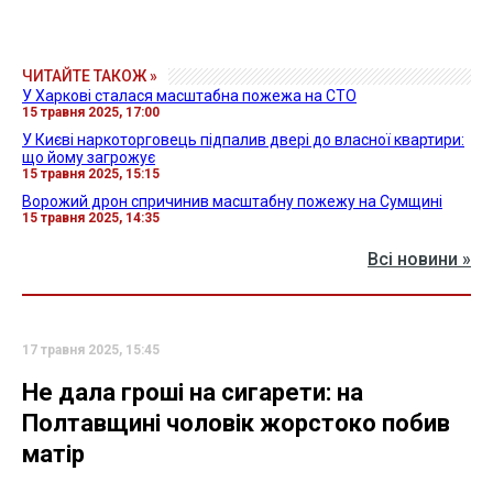
ЧИТАЙТЕ ТАКОЖ »
У Харкові сталася масштабна пожежа на СТО
15 травня 2025, 17:00
У Києві наркоторговець підпалив двері до власної квартири:
що йому загрожує
15 травня 2025, 15:15
Ворожий дрон спричинив масштабну пожежу на Сумщині
15 травня 2025, 14:35
Всі новини »
17 травня 2025, 15:45
Не дала гроші на сигарети: на
Полтавщині чоловік жорстоко побив
матір