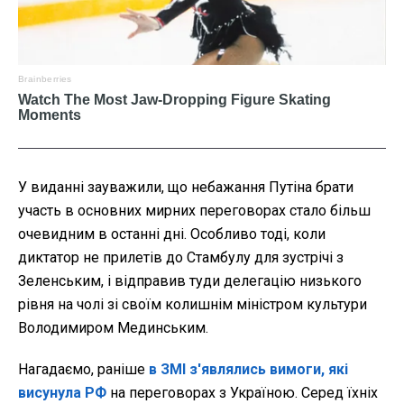
У виданні зауважили, що небажання Путіна брати
участь в основних мирних переговорах стало більш
очевидним в останні дні. Особливо тоді, коли
диктатор не прилетів до Стамбулу для зустрічі з
Зеленським, і відправив туди делегацію низького
рівня на чолі зі своїм колишнім міністром культури
Володимиром Мединським.
Нагадаємо, раніше
в ЗМІ з'являлись вимоги, які
висунула РФ
на переговорах з Україною. Серед їхніх