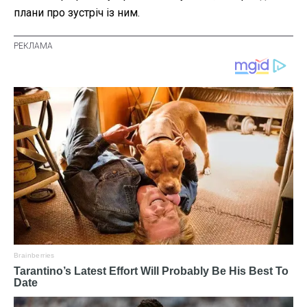
плани про зустріч із ним.