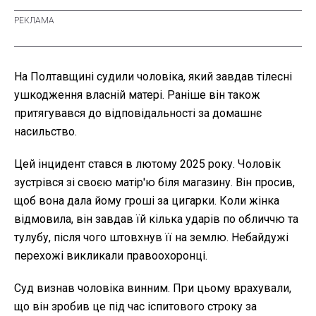
На Полтавщині судили чоловіка, який завдав тілесні
ушкодження власній матері. Раніше він також
притягувався до відповідальності за домашнє
насильство.
Цей інцидент стався в лютому 2025 року. Чоловік
зустрівся зі своєю матір'ю біля магазину. Він просив,
щоб вона дала йому гроші за цигарки. Коли жінка
відмовила, він завдав їй кілька ударів по обличчю та
тулубу, після чого штовхнув її на землю. Небайдужі
перехожі викликали правоохоронці.
Суд визнав чоловіка винним. При цьому врахували,
що він зробив це під час іспитового строку за