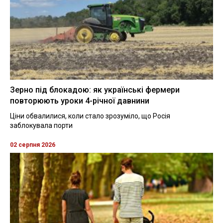
Зерно під блокадою: як українські фермери
повторюють уроки 4-річної давнини
Ціни обвалилися, коли стало зрозуміло, що Росія
заблокувала порти
02 серпня 2026