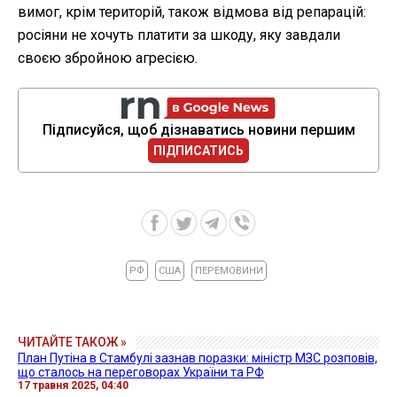
вимог, крім територій, також відмова від репарацій:
росіяни не хочуть платити за шкоду, яку завдали
своєю збройною агресією.
Підписуйся, щоб дізнаватись новини першим
ПІДПИСАТИСЬ
РФ
США
ПЕРЕМОВИНИ
ЧИТАЙТЕ ТАКОЖ »
План Путіна в Стамбулі зазнав поразки: міністр МЗС розповів,
що сталось на переговорах України та РФ
17 травня 2025, 04:40