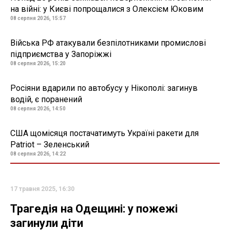
на війні: у Києві попрощалися з Олексієм Юковим
08 серпня 2026, 15:57
Війська РФ атакували безпілотниками промислові
підприємства у Запоріжжі
08 серпня 2026, 15:20
Росіяни вдарили по автобусу у Нікополі: загинув
водій, є поранений
08 серпня 2026, 14:50
США щомісяця постачатимуть Україні ракети для
Patriot – Зеленський
08 серпня 2026, 14:22
17 травня 2025, 16:30
Трагедія на Одещині: у пожежі
загинули діти