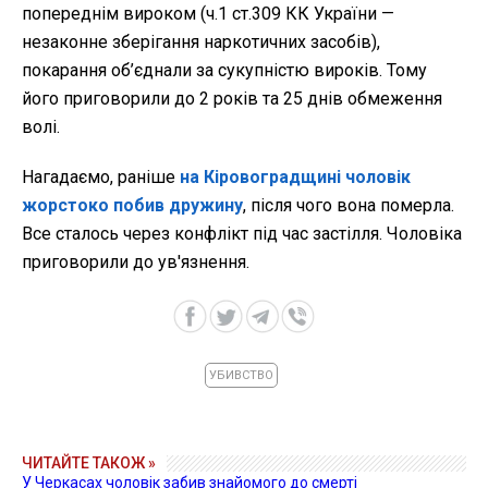
попереднім вироком (ч.1 ст.309 КК України —
незаконне зберігання наркотичних засобів),
покарання об’єднали за сукупністю вироків. Тому
його приговорили до 2 років та 25 днів обмеження
волі.
Нагадаємо, раніше
на Кіровоградщині чоловік
жорстоко побив дружину
, після чого вона померла.
Все сталось через конфлікт під час застілля. Чоловіка
приговорили до ув'язнення.
УБИВСТВО
ЧИТАЙТЕ ТАКОЖ »
У Черкасах чоловік забив знайомого до смерті