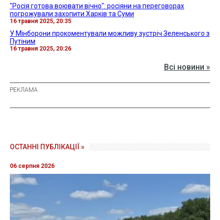
"Росія готова воювати вічно": росіяни на переговорах
погрожували захопити Харків та Суми
16 травня 2025, 20:35
У Мінборони прокоментували можливу зустріч Зеленського з
Путіним
16 травня 2025, 20:26
Всі новини »
ОСТАННІ ПУБЛІКАЦІЇ »
06 серпня 2026