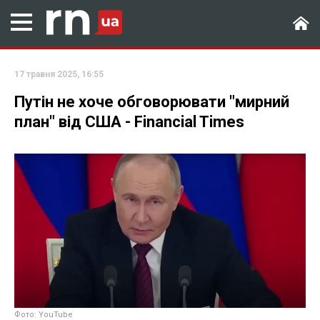
17 травня 2025, 16:55
Путін не хоче обговорювати "мирний
план" від США - Financial Times
Фото: YouTube