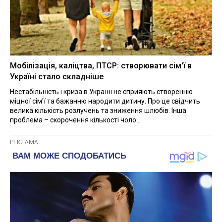
Мобілізація, каліцтва, ПТСР: створювати сім'ї в
Україні стало складніше
Нестабільність і криза в Україні не сприяють створенню
міцної сім'ї та бажанню народити дитину. Про це свідчить
велика кількість розлучень та зниження шлюбів. Інша
проблема – скорочення кількості чоло...