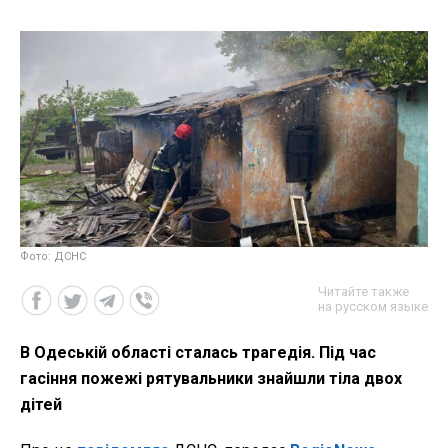
Фото: ДСНС
Читайте также
на русском языке
В Одеській області сталась трагедія. Під час
гасіння пожежі рятувальники знайшли тіла двох
дітей