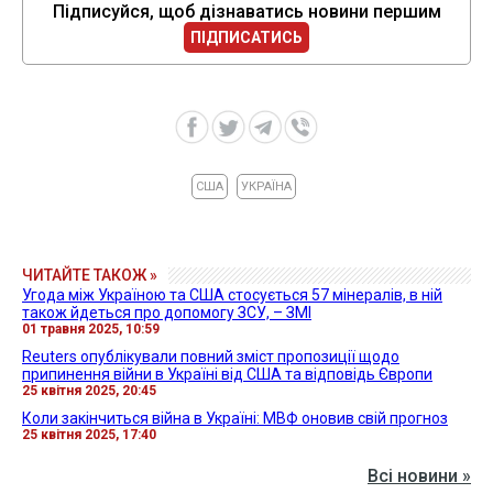
Підписуйся, щоб дізнаватись новини першим
ПІДПИСАТИСЬ
США
УКРАЇНА
ЧИТАЙТЕ ТАКОЖ »
Угода між Україною та США стосується 57 мінералів, в ній
також йдеться про допомогу ЗСУ, – ЗМІ
01 травня 2025, 10:59
Reuters опублікували повний зміст пропозиції щодо
припинення війни в Україні від США та відповідь Європи
25 квітня 2025, 20:45
Коли закінчиться війна в Україні: МВФ оновив свій прогноз
25 квітня 2025, 17:40
Всі новини »