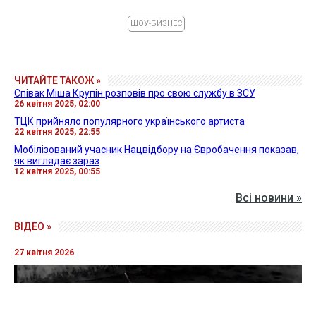
ШОУ-БИЗНЕС
ЧИТАЙТЕ ТАКОЖ »
Співак Міша Крупін розповів про свою службу в ЗСУ
26 квітня 2025, 02:00
ТЦК прийняло популярного українського артиста
22 квітня 2025, 22:55
Мобілізований учасник Нацвідбору на Євробачення показав,
як виглядає зараз
12 квітня 2025, 00:55
Всі новини »
ВІДЕО »
27 квітня 2026