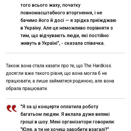
того всього жаху, початку
повномасштабного вторгнення, і не
бачимо його й досі — я зрідка приїжджаю
в Україну. Але це неможливо порівняти з
тим, що відчувають люди, які постійно
живуть в Україні", - сказала співачка.
Також вона стала казати про те, що The Hardkiss
досягли вже такого рівня, що вона могла б не
працювати, а лише займатися родиною, але вона
обрала працювати.
"Я за ці концерти оплатила роботу
багатьом людям. Я вклала дуже великі
гроші в шоу. Мені організатори говорили:
"Юля, а ти не хочеш заробити взагалі?"