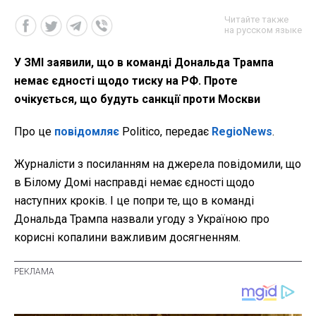
Читайте также
на русском языке
У ЗМІ заявили, що в команді Дональда Трампа
немає єдності щодо тиску на РФ. Проте
очікується, що будуть санкції проти Москви
Про це
повідомляє
Politico, передає
RegioNews
.
Журналісти з посиланням на джерела повідомили, що
в Білому Домі насправді немає єдності щодо
наступних кроків. І це попри те, що в команді
Дональда Трампа назвали угоду з Україною про
корисні копалини важливим досягненням.