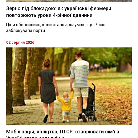
Зерно під блокадою: як українські фермери
повторюють уроки 4-річної давнини
Ціни обвалилися, коли стало зрозуміло, що Росія
заблокувала порти
02 серпня 2026
Мобілізація, каліцтва, ПТСР: створювати сім'ї в