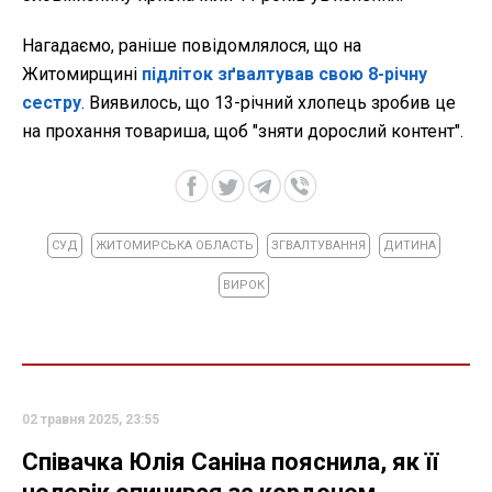
Нагадаємо, раніше повідомлялося, що на
Житомирщині
підліток зґвалтував свою 8-річну
сестру
. Виявилось, що 13-річний хлопець зробив це
на прохання товариша, щоб "зняти дорослий контент".
СУД
ЖИТОМИРСЬКА ОБЛАСТЬ
ЗГВАЛТУВАННЯ
ДИТИНА
ВИРОК
02 травня 2025, 23:55
Співачка Юлія Саніна пояснила, як її