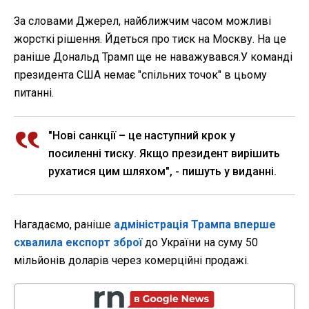
За словами Джерел, найближчим часом можливі
жорсткі рішення. Йдеться про тиск на Москву. На це
раніше Дональд Трамп ще не наважувався.У команді
президента США немає "спільних точок" в цьому
питанні.
"Нові санкції – це наступний крок у
посиленні тиску. Якщо президент вирішить
рухатися цим шляхом", - пишуть у виданні.
Нагадаємо, раніше
адміністрація Трампа вперше
схвалила експорт зброї
до України на суму 50
мільйонів доларів через комерційні продажі.