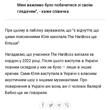
Мені важливо було побачитися зі своїм
глядачем", - каже співачка.
При цьому в пабліку зауважили, що "є відчуття, що
цими поясненнями Юля закопала The Hardkiss ще
більше".
Нагадаємо, що учасники The Hardkiss виїхали за
кордон у 2022 році. Після цього виступів в Україні
повним складом у них не було — лише в інших
країнах. Сама Юлія виступала в Україні з власним
акустичним шоу з іншими музикантами. Про
повернення в Україні ані вона, ані її чоловік Валерій
Бебко ще не говорили.