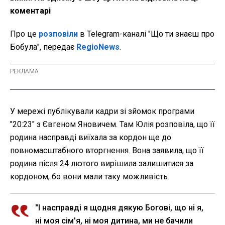
коментарі
Про це
розповіли
в Telegram-каналі "Що ти знаєш про
Бобула", передає
RegioNews
.
У мережі публікували кадри зі зйомок програми
"20:23" з Євгеном Яновичем. Там Юлія розповіла, що її
родина насправді виїхала за кордон ще до
повномасштабного вторгнення. Вона заявила, що її
родина після 24 лютого вирішила залишитися за
кордоном, бо вони мали таку можливість.
"І насправді я щодня дякую Богові, що ні я,
ні моя сім'я, ні моя дитина, ми не бачили