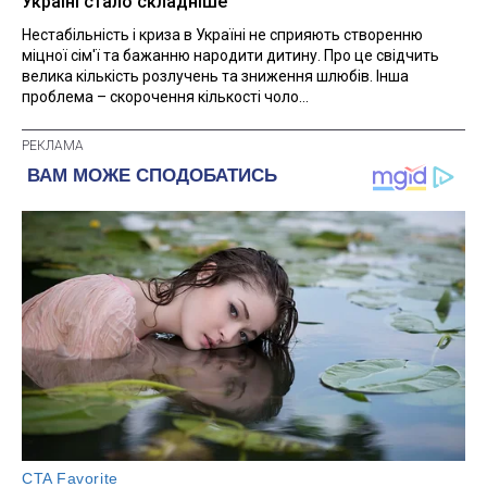
Україні стало складніше
Нестабільність і криза в Україні не сприяють створенню
міцної сім'ї та бажанню народити дитину. Про це свідчить
велика кількість розлучень та зниження шлюбів. Інша
проблема – скорочення кількості чоло...