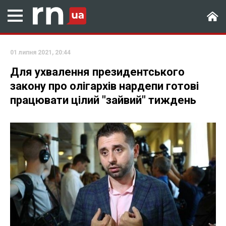
01 липня 2021, 20:44
Для ухвалення президентського
закону про олігархів нардепи готові
працювати цілий "зайвий" тиждень