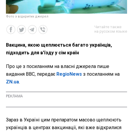
Фото з відкритих джерел
Читайте также
на русском языке
Вакцина, якою щеплюється багато українців,
підходить для в'їзду у сім країн
Про це з посиланням на власні джерела пише
видання ВВС, передає
RegioNews
з посиланням на
ZN.ua
.
Зараз в Україні цим препаратом масово щеплюють
українців в центрах вакцинації, які вже відкрилися