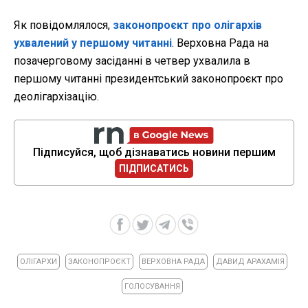
Як повідомлялося,
законопроєкт про олігархів
ухвалений у першому читанні
. Верховна Рада на
позачерговому засіданні в четвер ухвалила в
першому читанні президентський законопроєкт про
деолігархізацію.
Підписуйся, щоб дізнаватись новини першим
ПІДПИСАТИСЬ
ОЛІГАРХИ
ЗАКОНОПРОЄКТ
ВЕРХОВНА РАДА
ДАВИД АРАХАМІЯ
ГОЛОСУВАННЯ