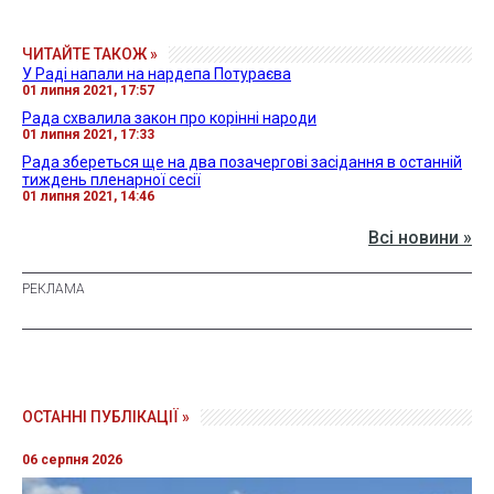
ЧИТАЙТЕ ТАКОЖ »
У Раді напали на нардепа Потураєва
01 липня 2021, 17:57
Рада схвалила закон про корінні народи
01 липня 2021, 17:33
Рада збереться ще на два позачергові засідання в останній
тиждень пленарної сесії
01 липня 2021, 14:46
Всі новини »
ОСТАННІ ПУБЛІКАЦІЇ »
06 серпня 2026