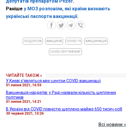
депутатів препаратом Pfizer
.
Раніше
у МОЗ розповіли, які країни визнають
українські паспорти вакцинації
.
ПОДОРОЖ
ВАКЦИНА
COVID-19
ВАКЦИНАЦІЯ
COVID-СЕРТИФІКАТ
ЧИТАЙТЕ ТАКОЖ »
У Києві з'являться міні-центри COVID-вакцинації
01 липня 2021, 16:59
Вакцинація нардепів: у Раді назвали кількість щеплених
політиків
01 липня 2021, 14:21
В Україні від COVID повністю щеплено майже 650 тисяч осіб
30 червня 2021, 10:26
Всі новини »