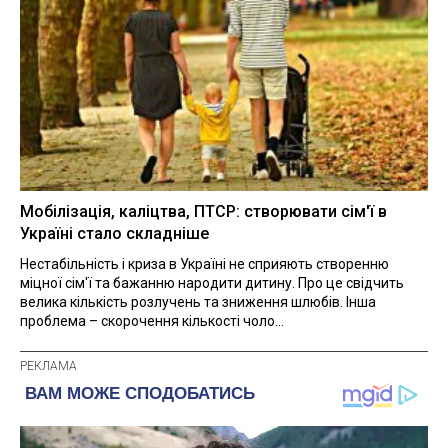
Мобілізація, каліцтва, ПТСР: створювати сім'ї в
Україні стало складніше
Нестабільність і криза в Україні не сприяють створенню
міцної сім'ї та бажанню народити дитину. Про це свідчить
велика кількість розлучень та зниження шлюбів. Інша
проблема – скорочення кількості чоло...