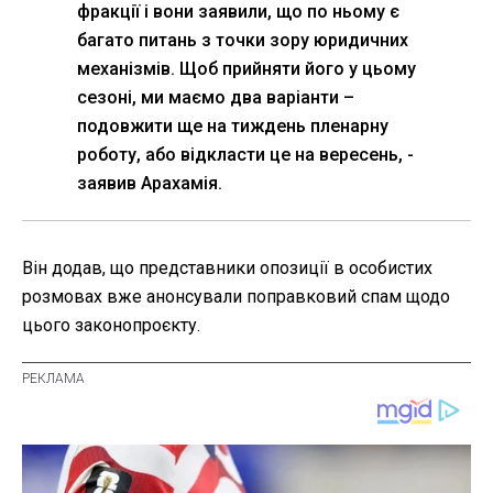
фракції і вони заявили, що по ньому є
багато питань з точки зору юридичних
механізмів. Щоб прийняти його у цьому
сезоні, ми маємо два варіанти –
подовжити ще на тиждень пленарну
роботу, або відкласти це на вересень, -
заявив Арахамія.
Він додав, що представники опозиції в особистих
розмовах вже анонсували поправковий спам щодо
цього законопроєкту.