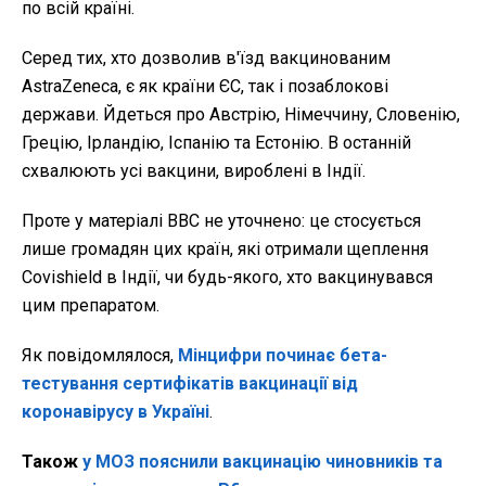
по всій країні.
Серед тих, хто дозволив в'їзд вакцинованим
AstraZeneca, є як країни ЄС, так і позаблокові
держави. Йдеться про Австрію, Німеччину, Словенію,
Грецію, Ірландію, Іспанію та Естонію. В останній
схвалюють усі вакцини, вироблені в Індії.
Проте у матеріалі ВВС не уточнено: це стосується
лише громадян цих країн, які отримали щеплення
Covishield в Індії, чи будь-якого, хто вакцинувався
цим препаратом.
Як повідомлялося,
Мінцифри починає бета-
тестування сертифікатів вакцинації від
коронавірусу в Україні
.
Також
у МОЗ пояснили вакцинацію чиновників та