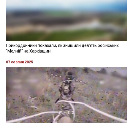
Прикордонники показали, як знищили девʼять російських
"Молній" на Харківщині
07 серпня 2025