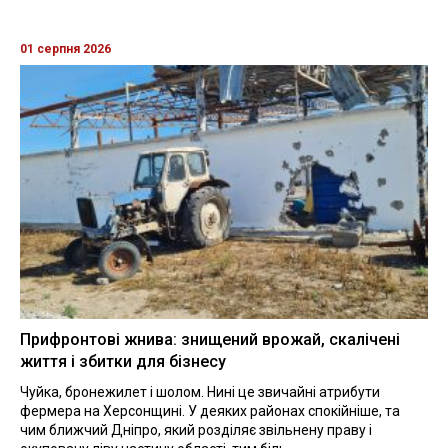
01 серпня 2026
Прифронтові жнива: знищений врожай, скалічені
життя і збитки для бізнесу
Чуйка, бронежилет і шолом. Нині це звичайні атрибути
фермера на Херсонщині. У деяких районах спокійніше, та
чим ближчий Дніпро, який розділяє звільнену праву і