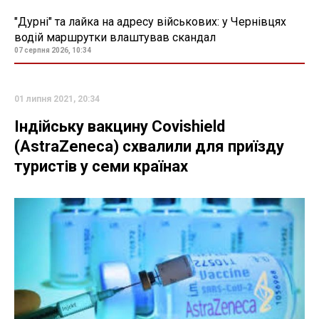
"Дурні" та лайка на адресу військових: у Чернівцях
водій маршрутки влаштував скандал
07 серпня 2026, 10:34
01 липня 2021, 20:34
Індійську вакцину Covishield
(AstraZeneca) схвалили для приїзду
туристів у семи країнах