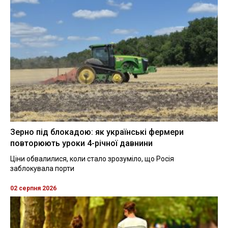
Зерно під блокадою: як українські фермери
повторюють уроки 4-річної давнини
Ціни обвалилися, коли стало зрозуміло, що Росія
заблокувала порти
02 серпня 2026