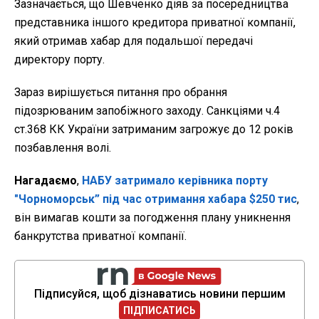
Зазначається, що Шевченко діяв за посередництва
представника іншого кредитора приватної компанії,
який отримав хабар для подальшої передачі
директору порту.
Зараз вирішується питання про обрання
підозрюваним запобіжного заходу. Санкціями ч.4
ст.368 КК України затриманим загрожує до 12 років
позбавлення волі.
Нагадаємо
,
НАБУ затримало керівника порту
"Чорноморськ” під час отримання хабара $250 тис
,
він вимагав кошти за погодження плану уникнення
банкрутства приватної компанії.
Підписуйся, щоб дізнаватись новини першим
ПІДПИСАТИСЬ