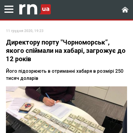
11 грудня 2020, 19:23
Директору порту "Чорноморськ”,
якого спіймали на хабарі, загрожує до
12 років
Його підозрюють в отриманні хабаря в розмірі 250
тисяч доларів