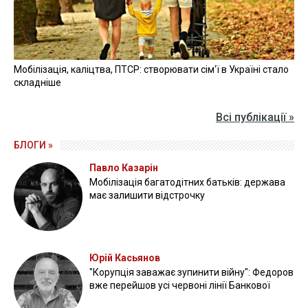
Прикордонники показали знищення ворожої техніки та
ліквідацію групи окупантів
20 квітня 2026