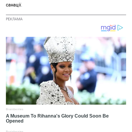
санації.