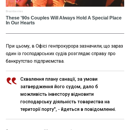
При цьому, в Офісі генпрокурора зазначили, що зараз
один із господарських судів розглядає справу про
банкрутство підприємства.
Схвалення плану санації, за умови
затвердження його судом, дало б
можливість інвестору відновити
господарську діяльність товариства на
території порту", - йдеться в повідомленні.