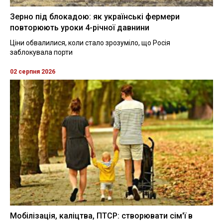
Зерно під блокадою: як українські фермери
повторюють уроки 4-річної давнини
Ціни обвалилися, коли стало зрозуміло, що Росія
заблокувала порти
02 серпня 2026
Мобілізація, каліцтва, ПТСР: створювати сім'ї в