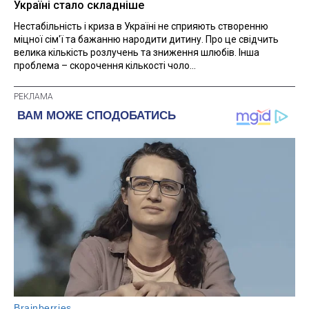
Україні стало складніше
Нестабільність і криза в Україні не сприяють створенню
міцної сім'ї та бажанню народити дитину. Про це свідчить
велика кількість розлучень та зниження шлюбів. Інша
проблема – скорочення кількості чоло...