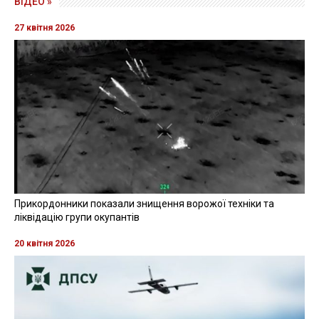
ВІДЕО »
27 квітня 2026
Прикордонники показали знищення ворожої техніки та
ліквідацію групи окупантів
20 квітня 2026