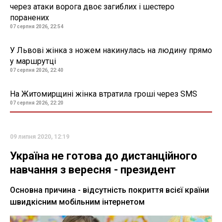
через атаки ворога двоє загиблих і шестеро
поранених
07 серпня 2026, 22:54
У Львові жінка з ножем накинулась на людину прямо
у маршрутці
07 серпня 2026, 22:40
На Житомирщині жінка втратила гроші через SMS
07 серпня 2026, 22:20
09 липня 2020, 12:19
Україна не готова до дистанційного
навчання з вересня - президент
Основна причина - відсутність покриття всієї країни
швидкісним мобільним інтернетом