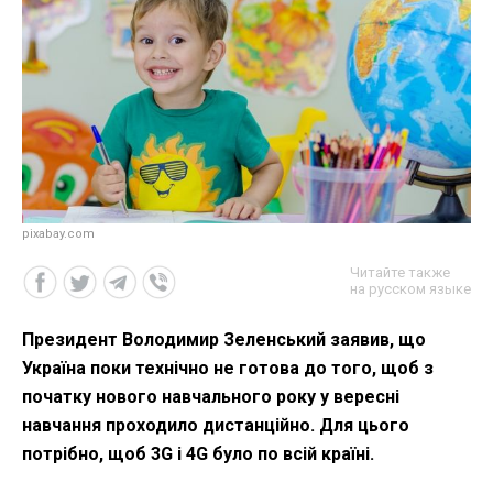
pixabay.com
Читайте также
на русском языке
Президент Володимир Зеленський заявив, що
Україна поки технічно не готова до того, щоб з
початку нового навчального року у вересні
навчання проходило дистанційно. Для цього
потрібно, щоб 3G і 4G було по всій країні.