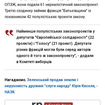
ОПЗЖ, вони подали 61 нереалістичний законопроект.
Третю сходинку займає фракція "Батьківщина" із
показником 42 популістських проекти закону.
Найменше популістських законопроектів у
депутатів "Європейської солідарності" (22
проекти) і "Голосу" (21 проект). Депутати
різних фракцій могли були серед авторів
одного й того ж законопроекту", - додали
в Комітеті виборців.
Нагадаємо
,
Зеленський продав землю і
нерухомість дружині "слуги народу" Юрія Кисєля, -
НАЗК
.