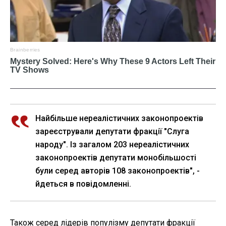
Найбільше нереалістичних законопроектів
зареєстрували депутати фракції "Слуга
народу". Із загалом 203 нереалістичних
законопроектів депутати монобільшості
були серед авторів 108 законопроектів", -
йдеться в повідомленні.
Також серед лідерів популізму депутати фракції