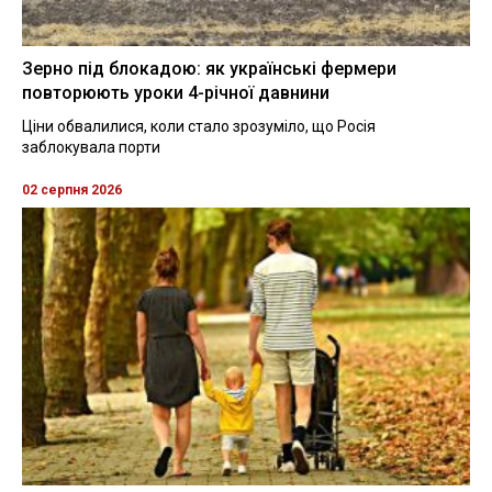
Зерно під блокадою: як українські фермери
повторюють уроки 4-річної давнини
Ціни обвалилися, коли стало зрозуміло, що Росія
заблокувала порти
02 серпня 2026