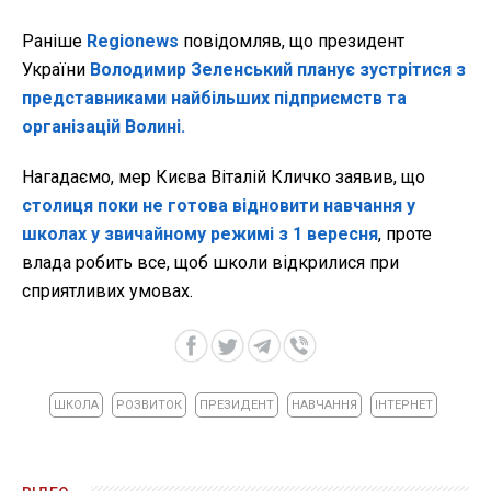
Раніше
Regionews
повідомляв, що президент
України
Володимир Зеленський планує зустрітися з
представниками найбільших підприємств та
організацій Волині.
Нагадаємо, мер Києва Віталій Кличко заявив, що
столиця поки не готова відновити навчання у
школах у звичайному режимі з 1 вересня
, проте
влада робить все, щоб школи відкрилися при
сприятливих умовах.
ШКОЛА
РОЗВИТОК
ПРЕЗИДЕНТ
НАВЧАННЯ
ІНТЕРНЕТ