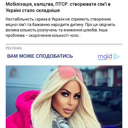
Мобілізація, каліцтва, ПТСР: створювати сім'ї в
Україні стало складніше
Нестабільність і криза в Україні не сприяють створенню
міцної сім'ї та бажанню народити дитину. Про це свідчить
велика кількість розлучень та зниження шлюбів. Інша
проблема – скорочення кількості чоло...