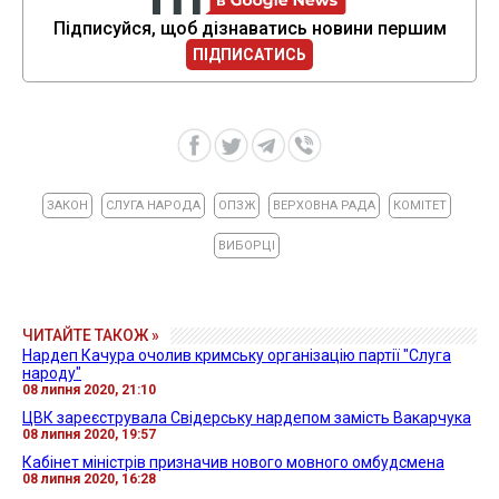
Підписуйся, щоб дізнаватись новини першим
ПІДПИСАТИСЬ
ЗАКОН
СЛУГА НАРОДА
ОПЗЖ
ВЕРХОВНА РАДА
КОМІТЕТ
ВИБОРЦІ
ЧИТАЙТЕ ТАКОЖ »
Нардеп Качура очолив кримську організацію партії "Слуга
народу"
08 липня 2020, 21:10
ЦВК зареєструвала Свідерську нардепом замість Вакарчука
08 липня 2020, 19:57
Кабінет міністрів призначив нового мовного омбудсмена
08 липня 2020, 16:28