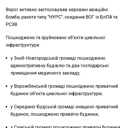
Ворог активно застосовував керовані авіаційні
бомби, ракети типу "НУРС", скидання ВОГ із БпЛА та
РСЗВ.
Пошкоджено та зруйновано об'єкти цивільної
інфраструктури:
у Зноб-Новгородській громаді пошкоджено
адміністративну будівлю та два господарські
приміщення медичного закладу;
у Ворожбянській громаді пошкоджено приватний
будинок об'єкта цивільної інфраструктури;
у Середино-Будській громаді знищено приватний
будинок, пошкоджено приватні будинки;
у Сумській громаді пошкоджено приватні будинки