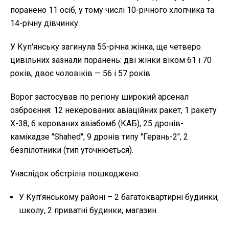
поранено 11 осіб, у тому числі 10-річного хлопчика та
14-річну дівчинку.
У Куп'янську загинула 55-річна жінка, ще четверо
цивільних зазнали поранень: дві жінки віком 61 і 70
років, двоє чоловіків — 56 і 57 років
Ворог застосував по регіону широкий арсенал
озброєння: 12 некерованих авіаційних ракет, 1 ракету
Х-38, 6 керованих авіабомб (КАБ), 25 дронів-
камікадзе "Shahed", 9 дронів типу "Герань-2", 2
безпілотники (тип уточнюється).
Унаслідок обстрілів пошкоджено:
У Куп’янському районі – 2 багатоквартирні будинки,
школу, 2 приватні будинки, магазин.