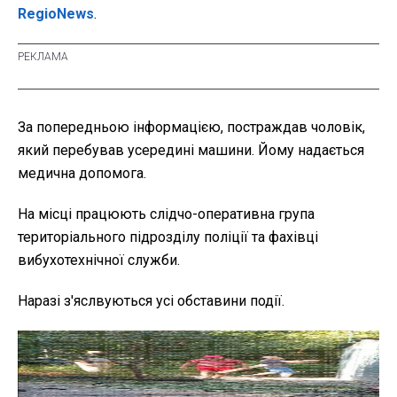
RegioNews
.
За попередньою інформацією, постраждав чоловік,
який перебував усередині машини. Йому надається
медична допомога.
На місці працюють слідчо-оперативна група
територіального підрозділу поліції та фахівці
вибухотехнічної служби.
Наразі з'яслвуються усі обставини події.