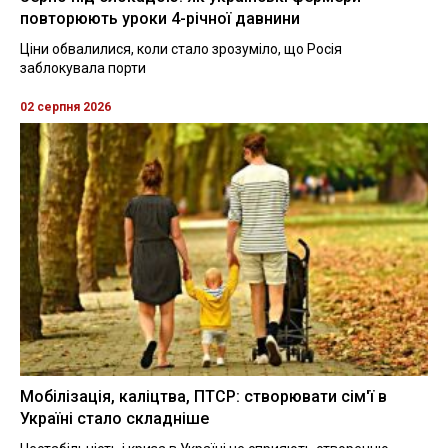
повторюють уроки 4-річної давнини
Ціни обвалилися, коли стало зрозуміло, що Росія
заблокувала порти
02 серпня 2026
Мобілізація, каліцтва, ПТСР: створювати сім'ї в
Україні стало складніше