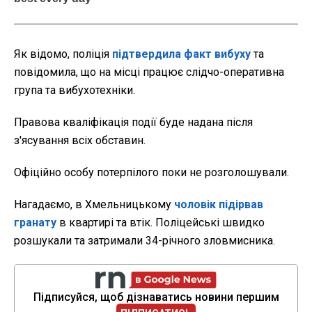
Як відомо, поліція
підтвердила факт вибуху
та
повідомила, що на місці працює слідчо-оперативна
група та вибухотехніки.
Правова кваліфікація події буде надана після
з'ясування всіх обставин.
Офіційно особу потерпілого поки не розголошували.
Нагадаємо, в Хмельницькому
чоловік підірвав
гранату
в квартирі та втік. Поліцейські швидко
розшукали та затримали 34-річного зловмисника.
Підписуйся, щоб дізнаватись новини першим