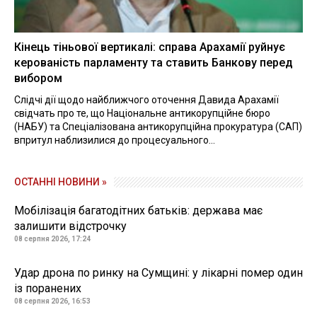
Кінець тіньової вертикалі: справа Арахамії руйнує
керованість парламенту та ставить Банкову перед
вибором
Слідчі дії щодо найближчого оточення Давида Арахамії
свідчать про те, що Національне антикорупційне бюро
(НАБУ) та Спеціалізована антикорупційна прокуратура (САП)
впритул наблизилися до процесуального...
ОСТАННІ НОВИНИ »
Мобілізація багатодітних батьків: держава має
залишити відстрочку
08 серпня 2026, 17:24
Удар дрона по ринку на Сумщині: у лікарні помер один
із поранених
08 серпня 2026, 16:53