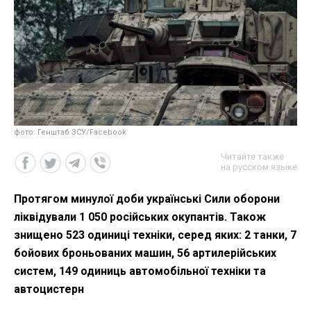
фото: Генштаб ЗСУ/Facebook
Читайте также
на русском языке
Протягом минулої доби українські Сили оборони
ліквідували 1 050 російських окупантів. Також
знищено 523 одиниці техніки, серед яких: 2 танки, 7
бойових броньованих машин, 56 артилерійських
систем, 149 одиниць автомобільної техніки та
автоцистерн