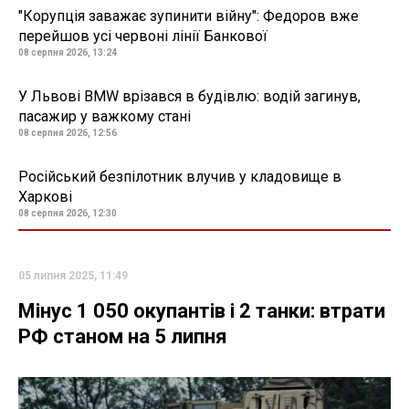
"Корупція заважає зупинити війну": Федоров вже
перейшов усі червоні лінії Банкової
08 серпня 2026, 13:24
У Львові BMW врізався в будівлю: водій загинув,
пасажир у важкому стані
08 серпня 2026, 12:56
Російський безпілотник влучив у кладовище в
Харкові
08 серпня 2026, 12:30
05 липня 2025, 11:49
Мінус 1 050 окупантів і 2 танки: втрати
РФ станом на 5 липня