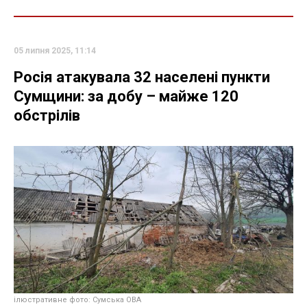
05 липня 2025, 11:14
Росія атакувала 32 населені пункти
Сумщини: за добу – майже 120
обстрілів
ілюстративне фото: Сумська ОВА