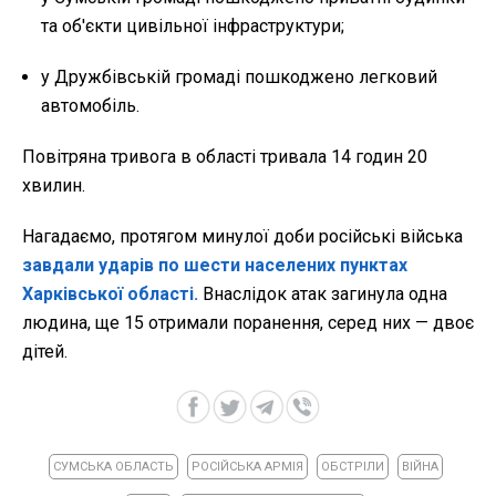
та об'єкти цивільної інфраструктури;
у Дружбівській громаді пошкоджено легковий
автомобіль.
Повітряна тривога в області тривала 14 годин 20
хвилин.
Нагадаємо, протягом минулої доби російські війська
завдали ударів по шести населених пунктах
Харківської області.
Внаслідок атак загинула одна
людина, ще 15 отримали поранення, серед них — двоє
дітей.
СУМСЬКА ОБЛАСТЬ
РОСІЙСЬКА АРМІЯ
ОБСТРІЛИ
ВІЙНА