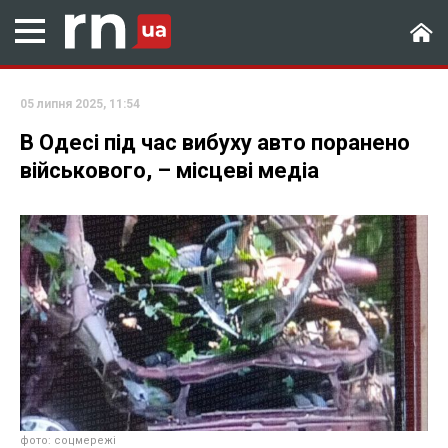
05 липня 2025, 11:54
В Одесі під час вибуху авто поранено
військового, – місцеві медіа
фото: соцмережі