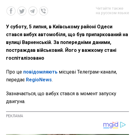
Читайте также
на русском языке
У суботу, 5 липня, в Київському районі Одеси
стався вибух автомобіля, що був припаркований на
вулиці Варненській. За попередніми даними,
постраждав військовий. Його у важкому стані
госпіталізовано
Про це
повідомляють
місцеві Телеграм-канали,
передає
RegioNews
.
Зазначається, що вибух стався в момент запуску
двигуна.