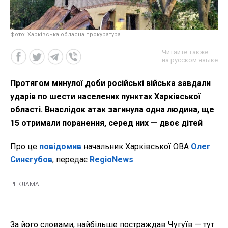
фото: Харківська обласна прокуратура
Читайте также
на русском языке
Протягом минулої доби російські війська завдали
ударів по шести населених пунктах Харківської
області. Внаслідок атак загинула одна людина, ще
15 отримали поранення, серед них — двоє дітей
Про це
повідомив
начальник Харківської ОВА
Олег
Синєгубов
, передає
RegioNews
.
За його словами, найбільше постраждав Чугуїв — тут