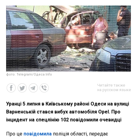
фото: Telegram/Одеса Info
Читайте также
на русском языке
Уранці 5 липня в Київському районі Одеси на вулиці
Варненській стався вибух автомобіля Opel. Про
інцидент на спецлінію 102 повідомили очевидці
Про це
повідомила
поліція області, передає