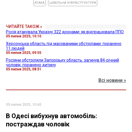
АТАКА
ЦИВІЛЬНА ІНФРАСТРУКТУРА
ЧИТАЙТЕ ТАКОЖ »
Росія атакувала Україну 322 дронами: як відпрацювала ППО
05 липня 2025, 10:10
Херсонська область під масованими обстрілами: поранено
11 людей
05 липня 2025, 09:55
Росіяни обстріляли Запорізьку область: загинув 84-річний
чоловік, поранено дитину
05 липня 2025, 08:51
Всі новини »
05 липня 2025, 10:40
В Одесі вибухнув автомобіль:
постраждав чоловік