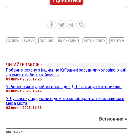
ПІДПИСАТИСЬ
ОДЕСА
ВИБУХ
ПОЛІЦІЯ
ВІЙСЬКОВИЙ
АВТОМОБІЛЬ
ДВИГУН
ЧИТАЙТЕ ТАКОЖ »
Побачив кохану з іншим: на Київщині засудили чоловіка, який
до смерті забив знайомого
03 липня 2025, 19:26
У Рівненському районі внаслідок ДТП загинув мотоцикліст
03 липня 2025, 16:42
У Луганську підірвали відомого колаборанта та колишнього
мера міста
03 липня 2025, 16:38
Всі новини »