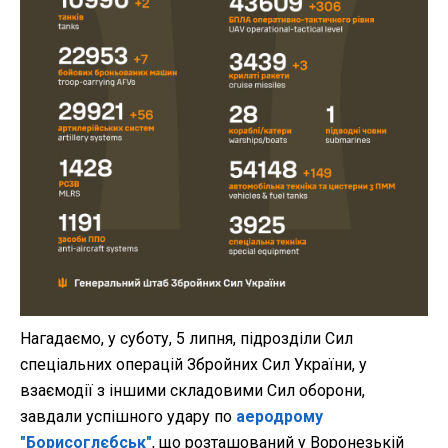
Нагадаємо, у суботу, 5 липня, підрозділи Сил
спеціальних операцій Збройних Сил України, у
взаємодії з іншими складовими Сил оборони,
завдали успішного удару по
аеродрому
"Борисоглєбськ"
, що розташований у Воронезькій