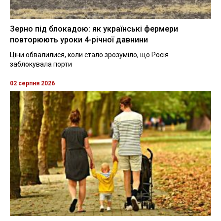
Зерно під блокадою: як українські фермери
повторюють уроки 4-річної давнини
Ціни обвалилися, коли стало зрозуміло, що Росія
заблокувала порти
02 серпня 2026