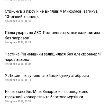
Стрибнув з пірсу й не виплив: у Миколаєві загинув
13-річний хлопець
10 серпня 2026, 10:40
Після ударів по АЗС: Полтавщина може залишитися
без заправок
10 серпня 2026, 10:38
Частина Рівненщини залишилася без електроенергії
через аварію
10 серпня 2026, 10:24
У Львові на зупинці знайшли сумку зі зброєю
10 серпня 2026, 10:13
Нічна атака БпЛА на Запоріжжя: пошкоджено
гаражний кооператив та багатоповерхівки
10 серпня 2026, 09:57