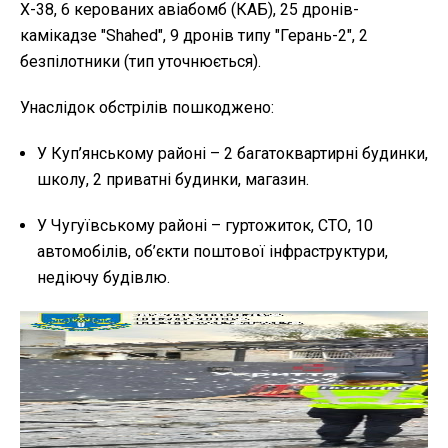
Х-38, 6 керованих авіабомб (КАБ), 25 дронів-
камікадзе "Shahed", 9 дронів типу "Герань-2", 2
безпілотники (тип уточнюється).
Унаслідок обстрілів пошкоджено:
У Куп’янському районі – 2 багатоквартирні будинки,
школу, 2 приватні будинки, магазин.
У Чугуївському районі – гуртожиток, СТО, 10
автомобілів, об’єкти поштової інфраструктури,
недіючу будівлю.