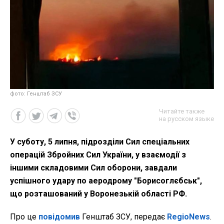
фото: Генштаб ЗСУ
Читайте также
на русском языке
У суботу, 5 липня, підрозділи Сил спеціальних
операцій Збройних Сил України, у взаємодії з
іншими складовими Сил оборони, завдали
успішного удару по аеродрому "Борисоглєбськ",
що розташований у Воронезькій області РФ.
Про це
повідомив
Генштаб ЗСУ, передає
RegioNews
.