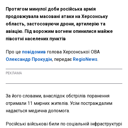
Протягом минулої доби російська армія
продовжувала масовані атаки на Херсонську
область, застосовуючи дрони, артилерію та
авіацію. Під ворожим вогнем опинилися майже
півсотні населених пунктів
Про це
повідомив
голова Херсонської ОВА
Олександр Прокудін
, передає
RegioNews
.
За його словами, внаслідок обстрілів поранення
отримали 11 мирних жителів. Усім постраждалим
надається медична допомога.
Російські військові били по соціальній інфраструктурі