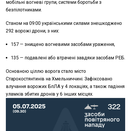
мобільні вогневі групи, системи боротьби з
безпілотниками.
Станом на 09:00 українськими силами знешкоджено
292 ворожі дрони, з них:
157 — знищено вогневими засобами ураження,
135 — подавлені або втрачені завдяки засобам РЕБ.
Основною ціллю ворога стало місто
Старокостянтинів на Хмельниччині. Зафіксовано
влучання ворожих БпЛА у 4 локаціях, а також падіння
уламків збитих дронів у 6 інших місцях.