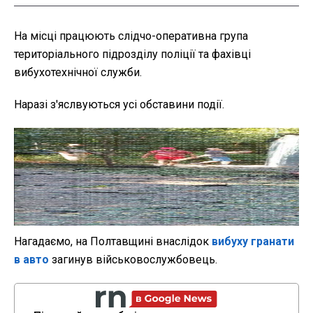
На місці працюють слідчо-оперативна група
територіального підрозділу поліції та фахівці
вибухотехнічної служби.
Наразі з'яслвуються усі обставини події.
Нагадаємо, на Полтавщині внаслідок
вибуху гранати
в авто
загинув військовослужбовець.