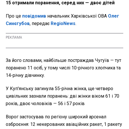
15 отримали поранення, серед них — двоє дітей
Про це
повідомив
начальник Харківської ОВА
Олег
Синєгубов
, передає
RegioNews
.
За його словами, найбільше постраждав Чугуїв — тут
поранено 11 осіб, у тому числі 10-річного хлопчика та
14-річну дівчинку.
У Куп'янську загинула 55-річна жінка, ще четверо
цивільних зазнали поранень: дві жінки віком 61 і 70
років, двоє чоловіків — 56 і 57 років
Ворог застосував по регіону широкий арсенал
озброєння: 12 некерованих авіаційних ракет, 1 ракету