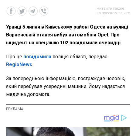
Читайте также
на русском языке
Уранці 5 липня в Київському районі Одеси на вулиці
Варненській стався вибух автомобіля Opel. Про
інцидент на спецлінію 102 повідомили очевидці
Про це
повідомила
поліція області, передає
RegioNews
.
За попередньою інформацією, постраждав чоловік,
який перебував усередині машини. Йому надається
медична допомога.