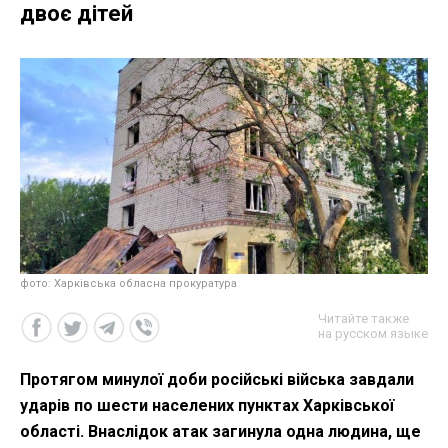
двоє дітей
фото: Харківська обласна прокуратура
Читайте также
на русском языке
Протягом минулої доби російські війська завдали
ударів по шести населених пунктах Харківської
області. Внаслідок атак загинула одна людина, ще