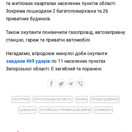
та житлових кварталах населених пунктів області.
Зокрема пошкодили 2 багатоповерхівки та 26
приватних будинків.
Також окупанти понівечили газопровід, автозаправну
станцію, гараж та приватні автомобілі.
Нагадаємо, впродовж минулої доби окупанти
завдали 469 ударів
по 11 населених пунктах
Запорізької області. Є загиблий та поранені.
ОБСТРІЛИ
ХЕРСОНСЬКА ОБЛАСТЬ
АТАКА
ПОШКОДЖЕННЯ
ЦИВІЛЬНІ
РОСІЙСЬКО-УКРАЇНСЬКА ВІЙНА
ПОРАНЕНІ