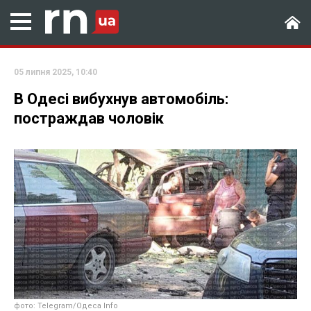
05 липня 2025, 10:40
В Одесі вибухнув автомобіль:
постраждав чоловік
фото: Telegram/Одеса Info