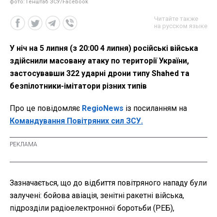
фото: Генштаб ЗСУ/Facebook
Читайте также
на русском языке
У ніч на 5 липня (з 20:00 4 липня) російські війська
здійснили масовану атаку по території України,
застосувавши 322 ударні дрони типу Shahed та
безпілотники-імітатори різних типів
Про це повідомляє
RegioNews
із посиланням на
Командування Повітряних сил ЗСУ.
Зазначається, що до відбиття повітряного нападу були
залучені: бойова авіація, зенітні ракетні війська,
підрозділи радіоелектронної боротьби (РЕБ),