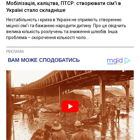
Мобілізація, каліцтва, ПТСР: створювати сім'ї в
Україні стало складніше
Нестабільність і криза в Україні не сприяють створенню
міцної сім'ї та бажанню народити дитину. Про це свідчить
велика кількість розлучень та зниження шлюбів. Інша
проблема – скорочення кількості чоло...