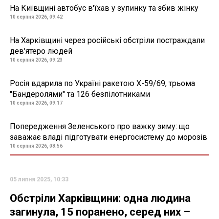
На Київщині автобус в'їхав у зупинку та збив жінку
10 серпня 2026, 09:42
На Харківщині через російські обстріли постраждали
дев'ятеро людей
10 серпня 2026, 09:23
Росія вдарила по Україні ракетою Х-59/69, трьома
"Бандеролями" та 126 безпілотниками
10 серпня 2026, 09:17
Попередження Зеленського про важку зиму: що
заважає владі підготувати енергосистему до морозів
10 серпня 2026, 08:56
05 липня 2025, 10:33
Обстріли Харківщини: одна людина
загинула, 15 поранено, серед них –