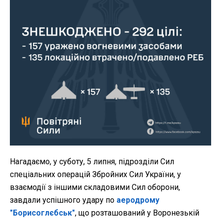
Нагадаємо, у суботу, 5 липня, підрозділи Сил
спеціальних операцій Збройних Сил України, у
взаємодії з іншими складовими Сил оборони,
завдали успішного удару по
аеродрому
"Борисоглєбськ"
, що розташований у Воронезькій