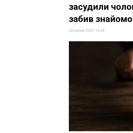
засудили чолов
забив знайомо
03 липня 2025, 19:26