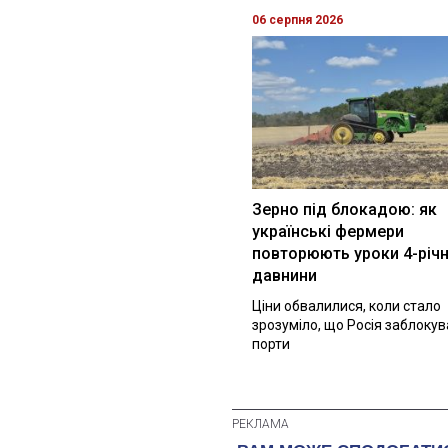
06 серпня 2026
Зерно під блокадою: як
українські фермери
повторюють уроки 4-річн
давнини
Ціни обвалилися, коли стало
зрозуміло, що Росія заблоку
порти