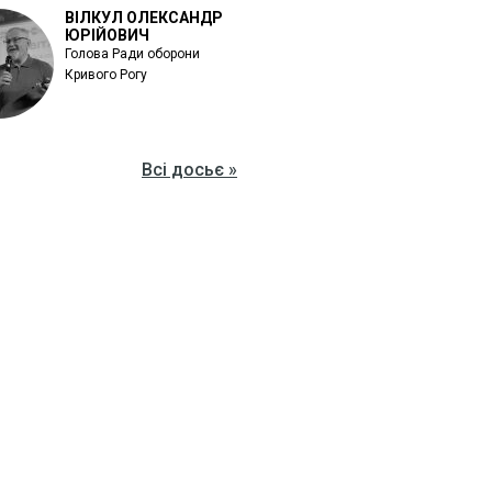
ВІЛКУЛ ОЛЕКСАНДР
ЮРІЙОВИЧ
Голова Ради оборони
Кривого Рогу
Всі досьє »