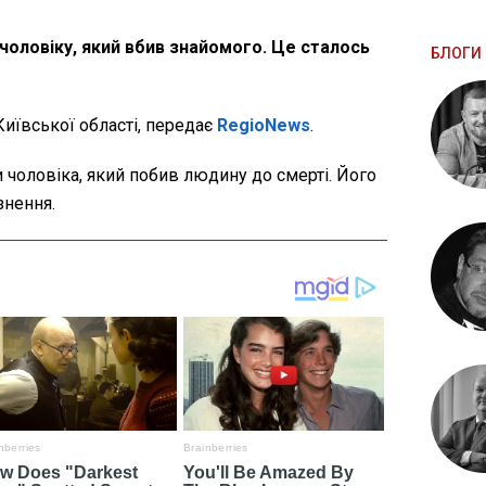
 чоловіку, який вбив знайомого. Це сталось
БЛОГИ 
Київської області, передає
RegioNews
.
и чоловіка, який побив людину до смерті. Його
знення.