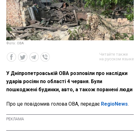
Фото: ОВА
Читайте также
на русском языке
У Дніпропетровській ОВА розповіли про наслідки
ударів росіян по області 4 червня. Були
пошкоджені будинки, авто, а також поранені люди
Про це повідомив голова ОВА, передає
RegioNews
.