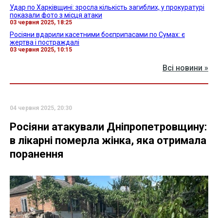
Удар по Харківщині: зросла кількість загиблих, у прокуратурі
показали фото з місця атаки
03 червня 2025, 18:25
Росіяни вдарили касетними боєприпасами по Сумах: є
жертва і постраждалі
03 червня 2025, 10:15
Всі новини »
04 червня 2025, 20:30
Росіяни атакували Дніпропетровщину:
в лікарні померла жінка, яка отримала
поранення