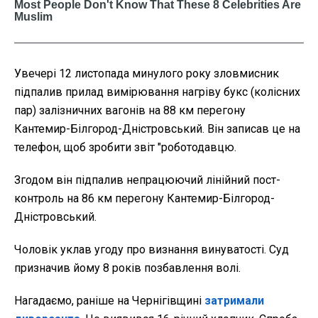
Увечері 12 листопада минулого року зловмисник
підпалив прилад вимірювання нагріву букс (колісних
пар) залізничних вагонів на 88 км перегону
Кантемир-Білгород-Дністровський. Він записав це на
телефон, щоб зробити звіт "роботодавцю.
Згодом він підпалив непрацюючий лінійний пост-
контроль на 86 км перегону Кантемир-Білгород-
Дністровський.
Чоловік уклав угоду про визнання винуватості. Суд
призначив йому 8 років позбавлення волі.
Нагадаємо, раніше на Чернігівщині
затримали