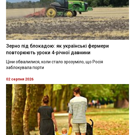
Зерно під блокадою: як українські фермери
повторюють уроки 4-річної давнини
Ціни обвалилися, коли стало зрозуміло, що Росія
заблокувала порти
02 серпня 2026