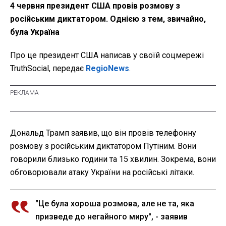
4 червня президент США провів розмову з
російським диктатором. Однією з тем, звичайно,
була Україна
Про це президент США написав у своїй соцмережі
TruthSocial, передає
RegioNews
.
Дональд Трамп заявив, що він провів телефонну
розмову з російським диктатором Путіним. Вони
говорили близько години та 15 хвилин. Зокрема, вони
обговорювали атаку України на російські літаки.
"Це була хороша розмова, але не та, яка
призведе до негайного миру", - заявив