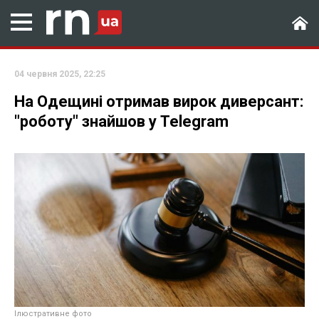
04 червня 2025, 22:25
На Одещині отримав вирок диверсант:
"роботу" знайшов у Telegram
Ілюстративне фото