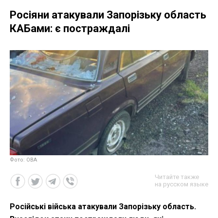
Росіяни атакували Запорізьку область
КАБами: є постраждалі
Фото: ОВА
Читайте также
на русском языке
Російські війська атакували Запорізьку область.