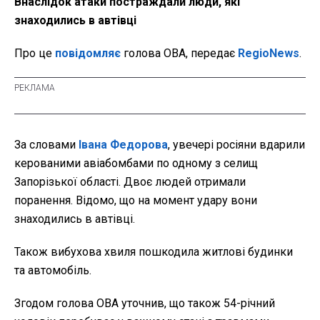
Внаслідок атаки постраждали люди, які
знаходились в автівці
Про це
повідомляє
голова ОВА, передає
RegioNews
.
За словами
Івана Федорова
, увечері росіяни вдарили
керованими авіабомбами по одному з селищ
Запорізької області. Двоє людей отримали
поранення. Відомо, що на момент удару вони
знаходились в автівці.
Також вибухова хвиля пошкодила житлові будинки
та автомобіль.
Згодом голова ОВА уточнив, що також 54-річний