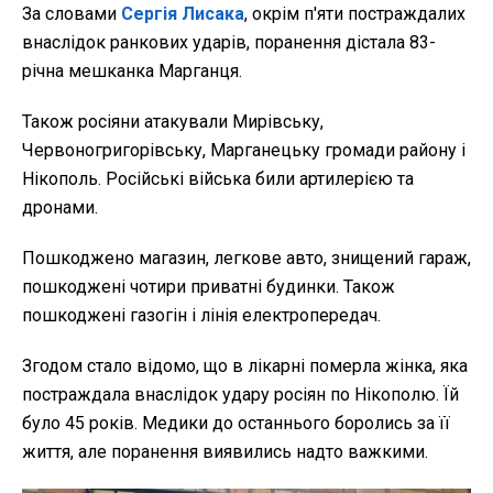
За словами
Сергія Лисака
, окрім п'яти постраждалих
внаслідок ранкових ударів, поранення дістала 83-
річна мешканка Марганця.
Також росіяни атакували Мирівську,
Червоногригорівську, Марганецьку громади району і
Нікополь. Російські війська били артилерією та
дронами.
Пошкоджено магазин, легкове авто, знищений гараж,
пошкоджені чотири приватні будинки. Також
пошкоджені газогін і лінія електропередач.
Згодом стало відомо, що в лікарні померла жінка, яка
постраждала внаслідок удару росіян по Нікополю. Їй
було 45 років. Медики до останнього боролись за її
життя, але поранення виявились надто важкими.