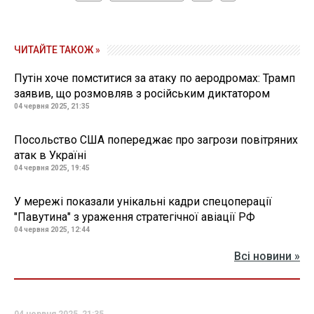
ЧИТАЙТЕ ТАКОЖ »
Путін хоче помститися за атаку по аеродромах: Трамп
заявив, що розмовляв з російським диктатором
04 червня 2025, 21:35
Посольство США попереджає про загрози повітряних
атак в Україні
04 червня 2025, 19:45
У мережі показали унікальні кадри спецоперації
"Павутина" з ураження стратегічної авіації РФ
04 червня 2025, 12:44
Всі новини »
04 червня 2025, 21:35