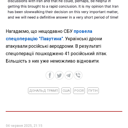
Нагадаємо, що нещодавно СБУ
провела
спецоперацію "Павутина"
. Українські дрони
атакували російські аеродроми. В результаті
спецоперації пошкоджено 41 російський літак.
Більшість з них уже неможливо відновити.
ДОНАЛЬД ТРАМП
США
РОСІЯ
ПУТІН
04 червня 2025, 21:15