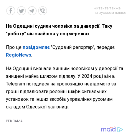
Читайте также
на русском языке
На Одещині судили чоловіка за диверсії. Таку
"роботу" він знайшов у соцмережах
Про це
повідомляє
"Судовий репортер", передає
RegioNews
.
На Одещині визнали винним чоловіком у диверсії та
знищені майна шляхом підпалу. У 2024 році він в
Telegram погодився на пропозицію невідомого за
гроші підпалювати релейні шафи сигнальних
установок та інших засобів управління рухомим
складом Одеської залізниці.