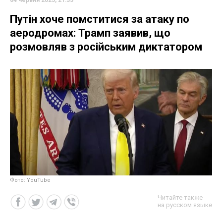
Путін хоче помститися за атаку по
аеродромах: Трамп заявив, що
розмовляв з російським диктатором
Фото: YouTube
Читайте также
на русском языке