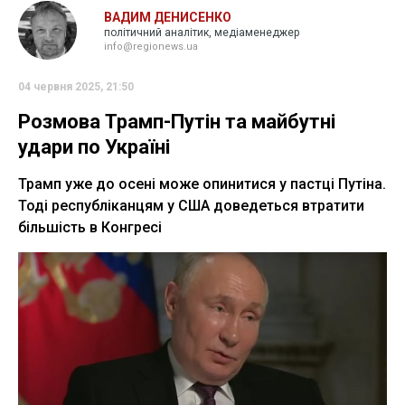
ВАДИМ ДЕНИСЕНКО
політичний аналітик, медіаменеджер
info@regionews.ua
04 червня 2025, 21:50
Розмова Трамп-Путін та майбутні
удари по Україні
Трамп уже до осені може опинитися у пастці Путіна.
Тоді республіканцям у США доведеться втратити
більшість в Конгресі