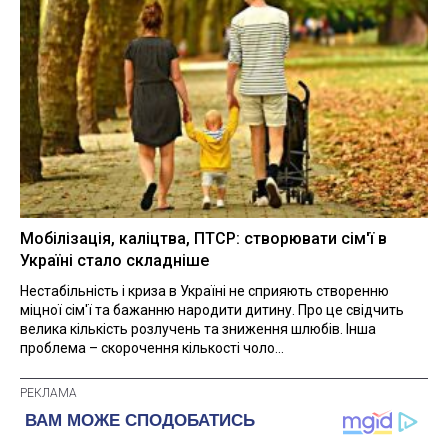
Мобілізація, каліцтва, ПТСР: створювати сім'ї в
Україні стало складніше
Нестабільність і криза в Україні не сприяють створенню
міцної сім'ї та бажанню народити дитину. Про це свідчить
велика кількість розлучень та зниження шлюбів. Інша
проблема – скорочення кількості чоло...