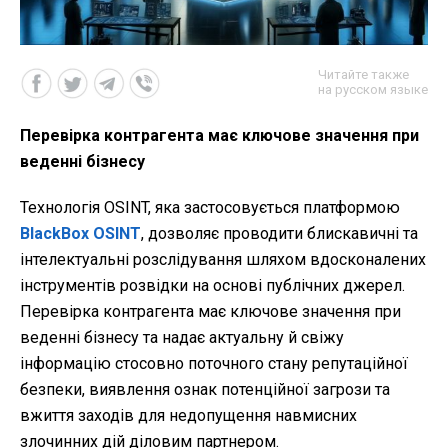
Читайте также
на русском языке
Перевірка контрагента має ключове значення при
веденні бізнесу
Технологія OSINT, яка застосовується платформою
BlackBox OSINT
, дозволяє проводити блискавичні та
інтелектуальні розслідування шляхом вдосконалених
інструментів розвідки на основі публічних джерел.
Перевірка контрагента має ключове значення при
веденні бізнесу та надає актуальну й свіжу
інформацію стосовно поточного стану репутаційної
безпеки, виявлення ознак потенційної загрози та
вжиття заходів для недопущення навмисних
злочинних дій діловим партнером.