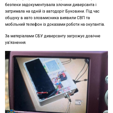
безпеки задокументувала злочини диверсанта і
затримала на одній із автодоріг Буковини. Під час
обшуку в авто зловмисника виявили СВП та
мобільний телефон із доказами роботи на окупантів.
За матеріалами СБУ диверсанту загрожує довічне
ув’язнення.