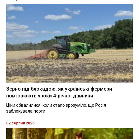
Зерно під блокадою: як українські фермери
повторюють уроки 4-річної давнини
Ціни обвалилися, коли стало зрозуміло, що Росія
заблокувала порти
02 серпня 2026