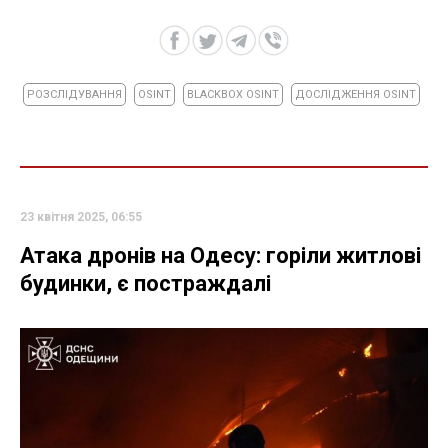
РОЗСЛІДУВАННЯ
OSINT
BLACKBOX OSINT
ДОСЛІДЖЕННЯ OSINT
23 квітня 2025, 06:55
Атака дронів на Одесу: горіли житлові
будинки, є постраждалі