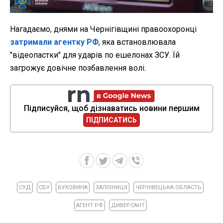
Нагадаємо, днями на Чернігівщині правоохоронці
затримали агентку РФ
, яка встановлювала
"відеопастки" для ударів по ешелонах ЗСУ. Їй
загрожує довічне позбавлення волі.
Підписуйся, щоб дізнаватись новини першим
ПІДПИСАТИСЬ
СУД
СБУ
БУКОВИНА
ЗАЛІЗНИЦЯ
ЧЕРНІВЕЦЬКА ОБЛАСТЬ
АГЕНТ РФ
ДИВЕРСАНТ