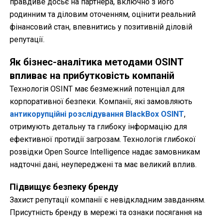
правдиве досьє на партнера, включно з його
родинним та діловим оточенням, оцінити реальний
фінансовий стан, впевнитись у позитивній діловій
репутації.
Як бізнес-аналітика методами OSINT
впливає на прибутковість компаній
Технологія OSINT має безмежний потенціал для
корпоративної безпеки. Компанії, які замовляють
антикорупційні розслідування BlackBox OSINT
,
отримують детальну та глибоку інформацію для
ефективної протидії загрозам. Технологія глибокої
розвідки Open Source Intelligence надає замовникам
надточні дані, неупереджені та має великий вплив.
Підвищує безпеку бренду
Захист репутації компанії є невідкладним завданням.
Присутність бренду в мережі та ознаки посягання на