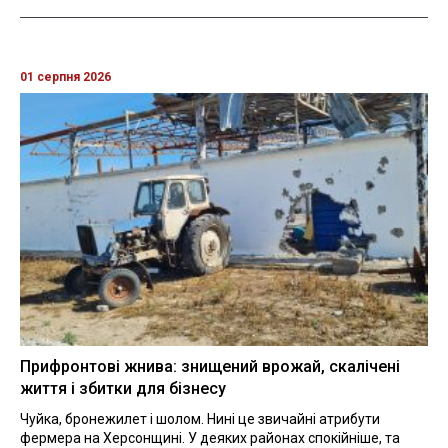
01 серпня 2026
Прифронтові жнива: знищений врожай, скалічені
життя і збитки для бізнесу
Чуйка, бронежилет і шолом. Нині це звичайні атрибути
фермера на Херсонщині. У деяких районах спокійніше, та