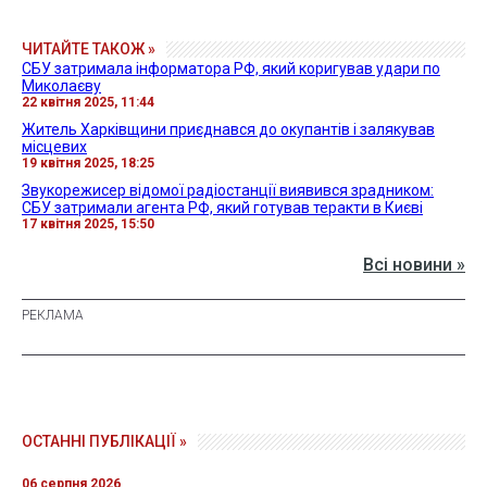
ЧИТАЙТЕ ТАКОЖ »
СБУ затримала інформатора РФ, який коригував удари по
Миколаєву
22 квітня 2025, 11:44
Житель Харківщини приєднався до окупантів і залякував
місцевих
19 квітня 2025, 18:25
Звукорежисер відомої радіостанції виявився зрадником:
СБУ затримали агента РФ, який готував теракти в Києві
17 квітня 2025, 15:50
Всі новини »
ОСТАННІ ПУБЛІКАЦІЇ »
06 серпня 2026