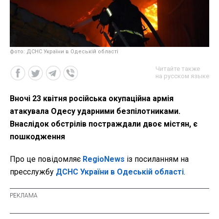
фото: ДСНС України в Одеській області
Читайте также
на русском языке
Вночі 23 квітня російська окупаційна армія
атакувала Одесу ударними безпілотниками.
Внаслідок обстрілів постраждали двоє містян, є
пошкодження
Про це повідомляє
RegioNews
із посиланням на
пресслужбу
ДСНС України в Одеській області
.