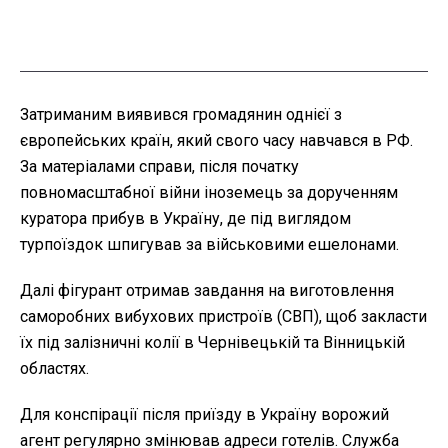
Затриманим виявився громадянин однієї з
європейських країн, який свого часу навчався в РФ.
За матеріалами справи, після початку
повномасштабної війни іноземець за дорученням
куратора прибув в Україну, де під виглядом
турпоїздок шпигував за військовими ешелонами.
Далі фігурант отримав завдання на виготовлення
саморобних вибухових пристроїв (СВП), щоб закласти
їх під залізничні колії в Чернівецькій та Вінницькій
областях.
Для конспірації після приїзду в Україну ворожий
агент регулярно змінював адреси готелів. Служба