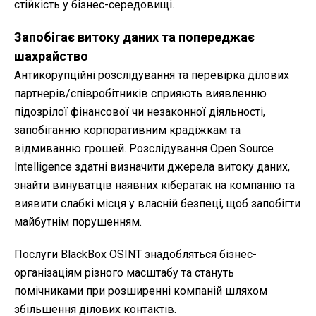
стійкість у бізнес-середовищі.
Запобігає витоку даних та попереджає
шахрайство
Антикорупційні розслідування та перевірка ділових
партнерів/співробітників сприяють виявленню
підозрілої фінансової чи незаконної діяльності,
запобіганню корпоративним крадіжкам та
відмиванню грошей. Розслідування Open Source
Intelligence здатні визначити джерела витоку даних,
знайти винуватців наявних кібератак на компанію та
виявити слабкі місця у власній безпеці, щоб запобігти
майбутнім порушенням.
Послуги BlackBox OSINT знадобляться бізнес-
організаціям різного масштабу та стануть
помічниками при розширенні компаній шляхом
збільшення ділових контактів.