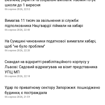
школи до 1 вересня
06 серпня 2026, 22:52
Вимагав 11 тисяч за звільнення зі служби:
підполковника Нацгвардії піймали на хабарі
06 серпня 2026, 22:40
На Сумщині чиновники податкової вимагали хабарі,
щоб "не було проблем"
06 серпня 2026, 22:20
Скандал на відкритті реабілітаційного корпусу у
Львові: Садовий відреагував на візит представника
УПЦ МП
06 серпня 2026, 22:18
Удар по приватному сектору Запоріжжя: пошкоджено
будинки, є постраждала
06 серпня 2026, 21:59