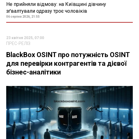
Не прийняли відмову: на Київщині дівчину
зґвалтували одразу троє чоловіків
06 серпня 2026, 21:55
23 квітня 2025, 07:00
ПРЕС-РЕЛІЗ
BlackBox OSINT про потужність OSINT
для перевірки контрагентів та дієвої
бізнес-аналітики