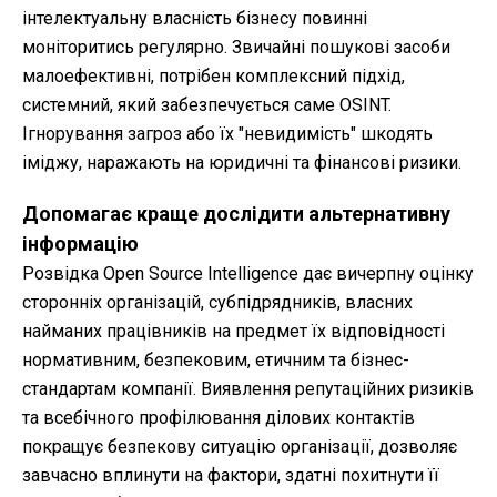
інтелектуальну власність бізнесу повинні
моніторитись регулярно. Звичайні пошукові засоби
малоефективні, потрібен комплексний підхід,
системний, який забезпечується саме OSINT.
Ігнорування загроз або їх "невидимість" шкодять
іміджу, наражають на юридичні та фінансові ризики.
Допомагає краще дослідити альтернативну
інформацію
Розвідка Open Source Intelligence дає вичерпну оцінку
сторонніх організацій, субпідрядників, власних
найманих працівників на предмет їх відповідності
нормативним, безпековим, етичним та бізнес-
стандартам компанії. Виявлення репутаційних ризиків
та всебічного профілювання ділових контактів
покращує безпекову ситуацію організації, дозволяє
завчасно вплинути на фактори, здатні похитнути її