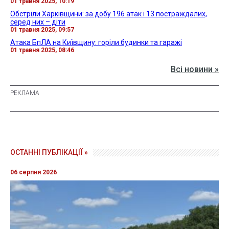
01 травня 2025, 10:19
Обстріли Харківщини: за добу 196 атак і 13 постраждалих,
серед них – діти
01 травня 2025, 09:57
Атака БпЛА на Київщину: горіли будинки та гаражі
01 травня 2025, 08:46
Всі новини »
ОСТАННІ ПУБЛІКАЦІЇ »
06 серпня 2026