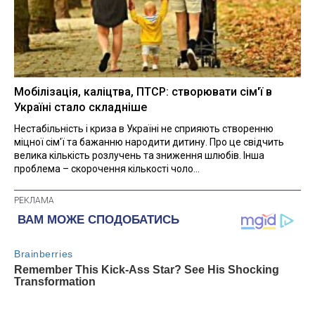
Мобілізація, каліцтва, ПТСР: створювати сім'ї в
Україні стало складніше
Нестабільність і криза в Україні не сприяють створенню
міцної сім'ї та бажанню народити дитину. Про це свідчить
велика кількість розлучень та зниження шлюбів. Інша
проблема – скорочення кількості чоло...