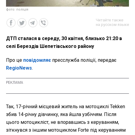
фото: поліція
Читайте также
на русском языке
ДТП сталася в середу, 30 квітня, близько 21:20 в
селі Берездів Шепетівського району
Про це
повідомляє
пресслужба поліції, передає
RegioNews
.
Так, 17-річний місцевий житель на мотоциклі Tekken
збив 14-річну дівчинку, яка йшла узбіччям. Після
цього мотоцикліст, не впоравшись з керуванням,
зіткнувся з іншим мотоциклом Forte під керуванням