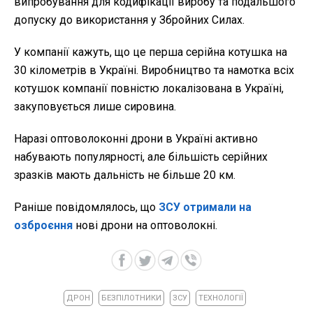
випробування для кодифікації виробу та подальшого
допуску до використання у Збройних Силах.
У компанії кажуть, що це перша серійна котушка на
30 кілометрів в Україні. Виробництво та намотка всіх
котушок компанії повністю локалізована в Україні,
закуповується лише сировина.
Наразі оптоволоконні дрони в Україні активно
набувають популярності, але більшість серійних
зразків мають дальність не більше 20 км.
Раніше повідомлялось, що
ЗСУ отримали на
озброєння
нові дрони на оптоволокні.
ДРОН
БЕЗПІЛОТНИКИ
ЗСУ
ТЕХНОЛОГІЇ