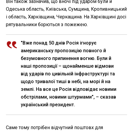
Він також зазначив, що вночі під ударом були й
Одеська область, Київська, Сумщина, Кропивницький
і область, Харківщина, Черкащина. На Харківщині досі
рятувальники борються з пожежею.
"Вже понад 50 днів Росія ігнорує
американську пропозицію повного й
безумовного припинення вогню. Були й
наші пропозиції – щонайменше відмови
від ударів по цивільній інфраструктурі та
щодо тривалої тиші в небі, на морі й на
землі. На все це Росія відповідає новими
обстрілами, новими штурмами", – сказав
український президент.
Саме тому потрібен відчутний поштовх для