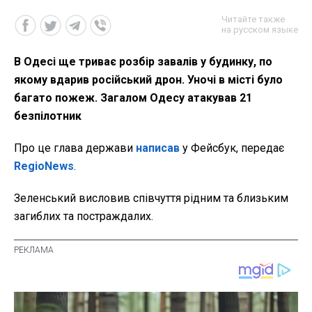
Читайте также
на русском языке
В Одесі ще триває розбір завалів у будинку, по
якому вдарив російський дрон. Уночі в місті було
багато пожеж. Загалом Одесу атакував 21
безпілотник
Про це глава держави
написав
у Фейсбук, передає
RegioNews
.
Зеленський висловив співчуття рідним та близьким
загиблих та постраждалих.