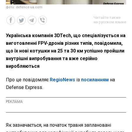
фото: defence-ua.com
Читайте также
на русском языке
Українська компанія 3DTech, що спеціалізується на
виготовленні FPV-дронів різних типів, повідомила,
що їх нові котушки на 25 та 30 км успішно пройшли
внутрішні випробування та вже серійно
виробляються
Про це повідомляє
RegioNews
із
посиланням
на
Defense Express.
Як зазначається, на початок травня заплановані