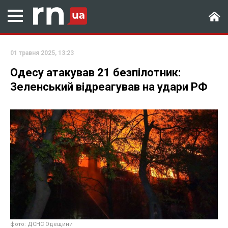
01 травня 2025, 13:23
Одесу атакував 21 безпілотник:
Зеленський відреагував на удари РФ
фото: ДСНС Одещини