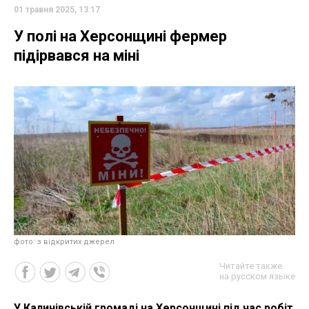
01 травня 2025, 13:17
У полі на Херсонщині фермер
підірвався на міні
фото: з відкритих джерел
Читайте также
на русском языке
У Калинівській громаді на Херсонщині під час робіт