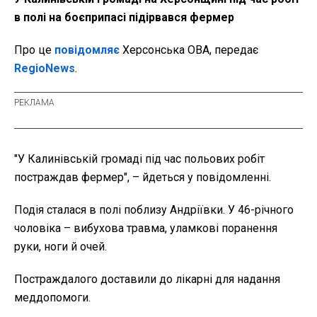
в полі на боєприпасі підірвався фермер
Про це
повідомляє
Херсонська ОВА, передає
RegioNews
.
"У Калинівській громаді під час польових робіт
постраждав фермер", – йдеться у повідомленні.
Подія сталася в полі поблизу Андріївки. У 46-річного
чоловіка – вибухова травма, уламкові поранення
руки, ноги й очей.
Постраждалого доставили до лікарні для надання
меддопомоги.