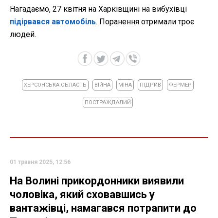
Нагадаємо, 27 квітня на Харківщині на вибухівці
підірвався автомобіль
. Поранення отримали троє
людей.
ХЕРСОНСЬКА ОБЛАСТЬ
ВІЙНА
МІНА
ПІДРИВ
ФЕРМЕР
ПОСТРАЖДАЛИЙ
01 травня 2025, 12:56
На Волині прикордонники виявили
чоловіка, який сховавшись у
вантажівці, намагався потрапити до