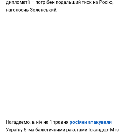
дипломатії – потрібен подальший тиск на Росію,
наголосив Зеленський.
Нагадаємо, в ніч на 1 травня
росіяни атакували
Україну 5-ма балістичними ракетами Іскандер-М із