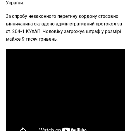
України.
За спробу незаконного перетину кордону стосовно
вінничанина складено адміністративний протокол за
ст. 204-1 КУпАП. Чоловіку загрожує штраф у розмірі
майже 9 тисяч гривень.