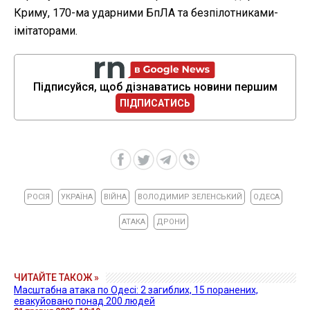
Криму, 170-ма ударними БпЛА та безпілотниками-
імітаторами.
Підписуйся, щоб дізнаватись новини першим
ПІДПИСАТИСЬ
РОСІЯ
УКРАЇНА
ВІЙНА
ВОЛОДИМИР ЗЕЛЕНСЬКИЙ
ОДЕСА
АТАКА
ДРОНИ
ЧИТАЙТЕ ТАКОЖ »
Масштабна атака по Одесі: 2 загиблих, 15 поранених,
евакуйовано понад 200 людей