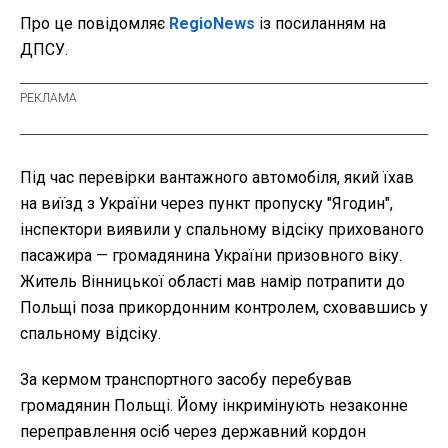
Про це повідомляє
RegioNews
із посиланням на
ДПСУ.
Під час перевірки вантажного автомобіля, який їхав
на виїзд з України через пункт пропуску "Ягодин",
інспектори виявили у спальному відсіку прихованого
пасажира — громадянина України призовного віку.
Житель Вінницької області мав намір потрапити до
Польщі поза прикордонним контролем, сховавшись у
спальному відсіку.
За кермом транспортного засобу перебував
громадянин Польщі. Йому інкримінують незаконне
переправлення осіб через державний кордон