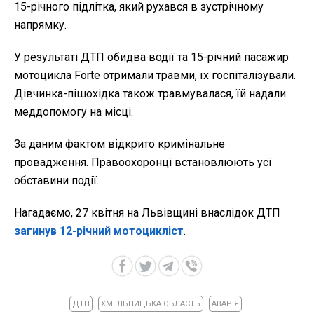
15-річного підлітка, який рухався в зустрічному
напрямку.
У результаті ДТП обидва водії та 15-річний пасажир
мотоцикла Forte отримали травми, їх госпіталізували.
Дівчинка-пішохідка також травмувалася, їй надали
меддопомогу на місці.
За даним фактом відкрито кримінальне
провадження. Правоохоронці встановлюють усі
обставини події.
Нагадаємо, 27 квітня на Львівщині внаслідок ДТП
загинув 12-річний мотоцикліст
.
ДТП
ХМЕЛЬНИЦЬКА ОБЛАСТЬ
АВАРІЯ