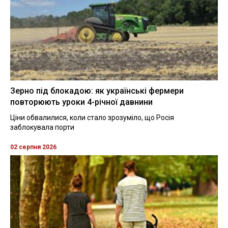
Зерно під блокадою: як українські фермери
повторюють уроки 4-річної давнини
Ціни обвалилися, коли стало зрозуміло, що Росія
заблокувала порти
02 серпня 2026