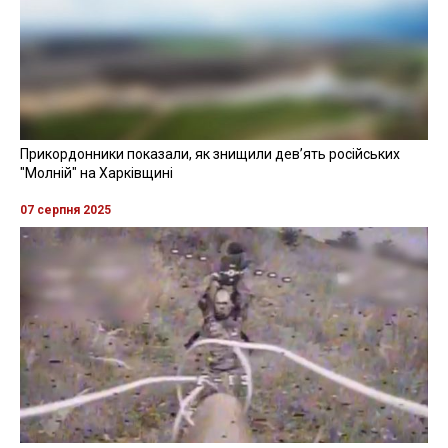
Прикордонники показали, як знищили девʼять російських
"Молній" на Харківщині
07 серпня 2025