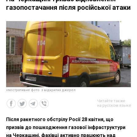
газопостачання після російської атаки
ілюстративне фото: з відкритих джерел
Читайте также
на русском языке
Після ракетного обстрілу Росії 28 квітня, що
призвів до пошкодження газової інфраструктури
на Черкащині, фахівці активно працюють над