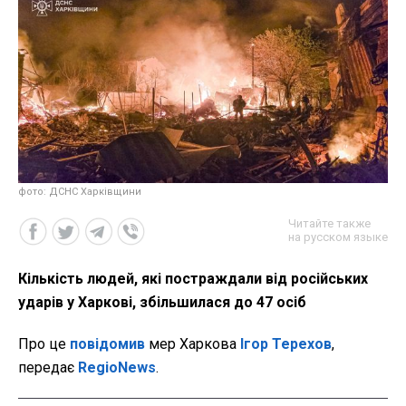
фото: ДСНС Харківщини
Читайте также
на русском языке
Кількість людей, які постраждали від російських
ударів у Харкові, збільшилася до 47 осіб
Про це
повідомив
мер Харкова
Ігор Терехов
,
передає
RegioNews
.