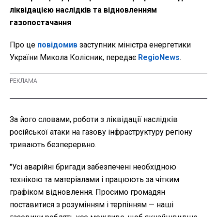
ліквідацією наслідків та відновленням
газопостачання
Про це
повідомив
заступник міністра енергетики
України Микола Колісник, передає
RegioNews
.
За його словами, роботи з ліквідації наслідків
російської атаки на газову інфраструктуру регіону
тривають безперервно.
"Усі аварійні бригади забезпечені необхідною
технікою та матеріалами і працюють за чітким
графіком відновлення. Просимо громадян
поставитися з розумінням і терпінням — наші