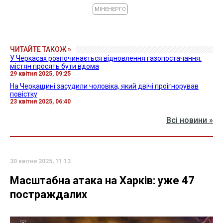
МІНЕНЕРГО
ЧИТАЙТЕ ТАКОЖ »
У Черкасах розпочинається відновлення газопостачання:
містян просять бути вдома
29 квітня 2025, 09:25
На Черкащині засудили чоловіка, який двічі проігнорував
повістку
23 квітня 2025, 06:40
Всі новини »
30 квітня 2025, 11:13
Масштабна атака на Харків: уже 47
постраждалих