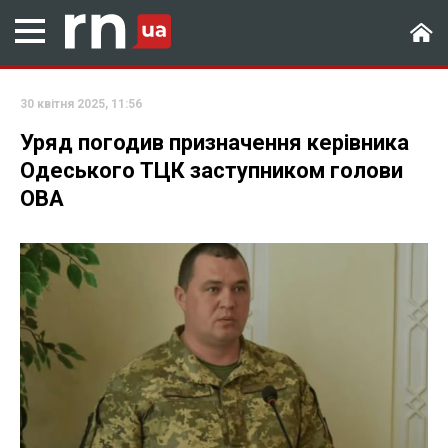
30 квітня 2025, 11:56
Уряд погодив призначення керівника
Одеського ТЦК заступником голови
ОВА