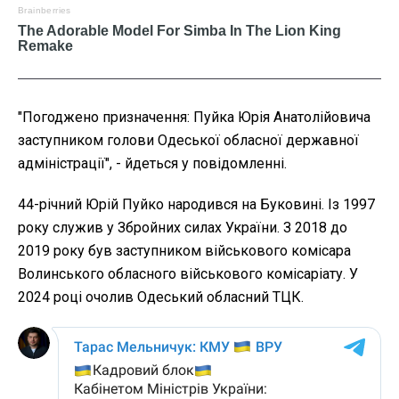
"Погоджено призначення: Пуйка Юрія Анатолійовича
заступником голови Одеської обласної державної
адміністрації", - йдеться у повідомленні.
44-річний Юрій Пуйко народився на Буковині. Із 1997
року служив у Збройних силах України. З 2018 до
2019 року був заступником військового комісара
Волинського обласного військового комісаріату. У
2024 році очолив Одеський обласний ТЦК.