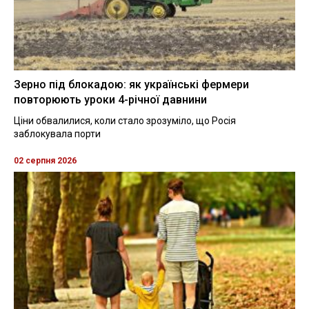
Зерно під блокадою: як українські фермери
повторюють уроки 4-річної давнини
Ціни обвалилися, коли стало зрозуміло, що Росія
заблокувала порти
02 серпня 2026