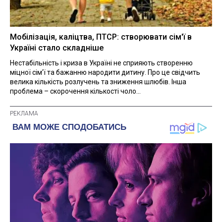
Мобілізація, каліцтва, ПТСР: створювати сім'ї в
Україні стало складніше
Нестабільність і криза в Україні не сприяють створенню
міцної сім'ї та бажанню народити дитину. Про це свідчить
велика кількість розлучень та зниження шлюбів. Інша
проблема – скорочення кількості чоло...