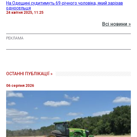
На Одещині судитимуть 69-річного чоловіка, який зарізав
односельця
24 квітня 2025, 11:25
Всі новини »
ОСТАННІ ПУБЛІКАЦІЇ »
06 серпня 2026