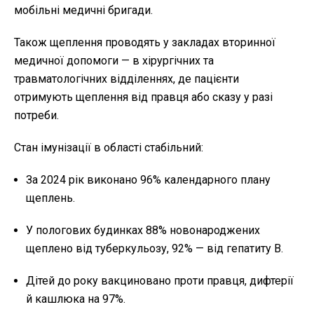
мобільні медичні бригади.
Також щеплення проводять у закладах вторинної
медичної допомоги — в хірургічних та
травматологічних відділеннях, де пацієнти
отримують щеплення від правця або сказу у разі
потреби.
Стан імунізації в області стабільний:
За 2024 рік виконано 96% календарного плану
щеплень.
У пологових будинках 88% новонароджених
щеплено від туберкульозу, 92% — від гепатиту B.
Дітей до року вакциновано проти правця, дифтерії
й кашлюка на 97%.