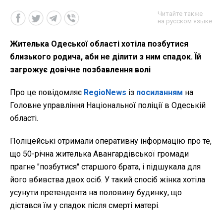
Читайте также
на русском языке
Жителька Одеської області хотіла позбутися
близького родича, аби не ділити з ним спадок. Їй
загрожує довічне позбавлення волі
Про це повідомляє
RegioNews
із
посиланням
на
Головне управління Національної поліції в Одеській
області.
Поліцейські отримали оперативну інформацію про те,
що 50-річна жителька Авангардівської громади
прагне "позбутися" старшого брата, і підшукала для
його вбивства двох осіб. У такий спосіб жінка хотіла
усунути претендента на половину будинку, що
дістався їм у спадок після смерті матері.