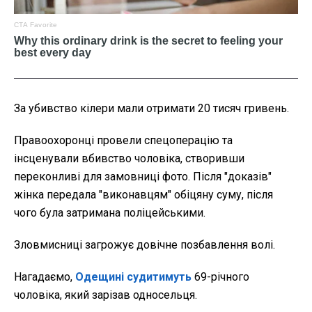
За убивство кілери мали отримати 20 тисяч гривень.
Правоохоронці провели спецоперацію та
інсценували вбивство чоловіка, створивши
переконливі для замовниці фото. Після "доказів"
жінка передала "виконавцям" обіцяну суму, після
чого була затримана поліцейськими.
Зловмисниці загрожує довічне позбавлення волі.
Нагадаємо,
Одещині судитимуть
69-річного
чоловіка, який зарізав односельця.