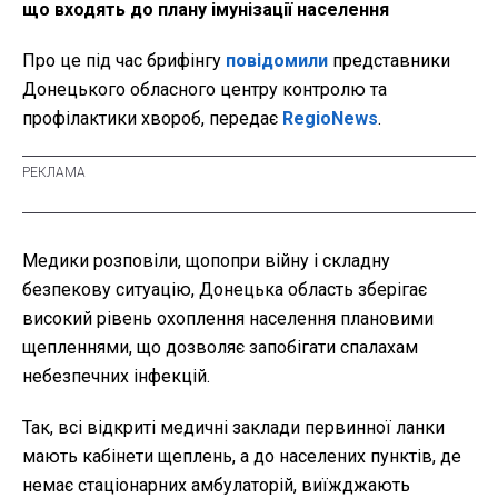
що входять до плану імунізації населення
Про це під час брифінгу
повідомили
представники
Донецького обласного центру контролю та
профілактики хвороб, передає
RegioNews
.
Медики розповіли, щопопри війну і складну
безпекову ситуацію, Донецька область зберігає
високий рівень охоплення населення плановими
щепленнями, що дозволяє запобігати спалахам
небезпечних інфекцій.
Так, всі відкриті медичні заклади первинної ланки
мають кабінети щеплень, а до населених пунктів, де
немає стаціонарних амбулаторій, виїжджають