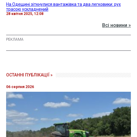
На Одещині зіткнулися вантажівка та два легковики: рух
трасою ускладнений
28 квітня 2025, 12:08
Всі новини »
ОСТАННІ ПУБЛІКАЦІЇ »
06 серпня 2026