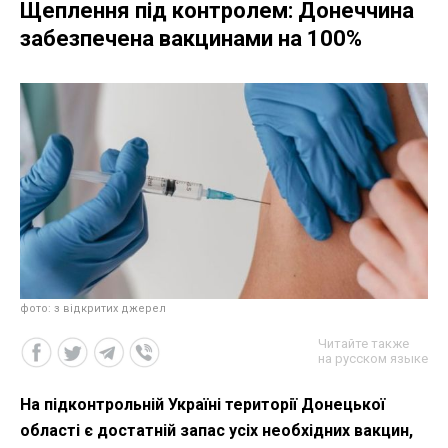
Щеплення під контролем: Донеччина
забезпечена вакцинами на 100%
фото: з відкритих джерел
Читайте также
на русском языке
На підконтрольній Україні території Донецької
області є достатній запас усіх необхідних вакцин,