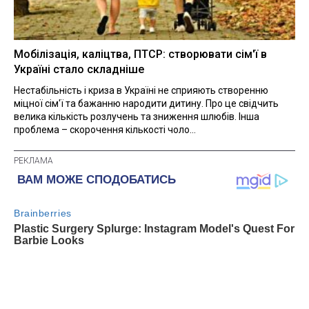
Мобілізація, каліцтва, ПТСР: створювати сім'ї в
Україні стало складніше
Нестабільність і криза в Україні не сприяють створенню
міцної сім'ї та бажанню народити дитину. Про це свідчить
велика кількість розлучень та зниження шлюбів. Інша
проблема – скорочення кількості чоло...