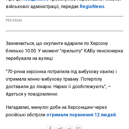
військової адміністрації, передає
RegioNews
.
Зазначається, що окупанти вдарили по Херсону
близько 10:00. У момент "прильоту" КАБу пенсіонерка
перебувала на вулиці.
"70-річна херсонка потрапила під вибухову хвилю і
отримала мінно-вибухову травму. Потерпілу
доставили до лікарні. Наразі її дообстежують", —
йдеться у повідомленні.
Нагадаємо, минулої доби на Херсонщині через
російські обстріли
отримали поранення 12 людей.