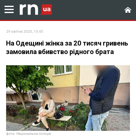
29 квітня 2025, 15:45
На Одещині жінка за 20 тисяч гривень
замовила вбивство рідного брата
фото: Національна поліція