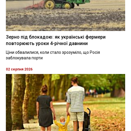
Зерно під блокадою: як українські фермери
повторюють уроки 4-річної давнини
Ціни обвалилися, коли стало зрозуміло, що Росія
заблокувала порти
02 серпня 2026