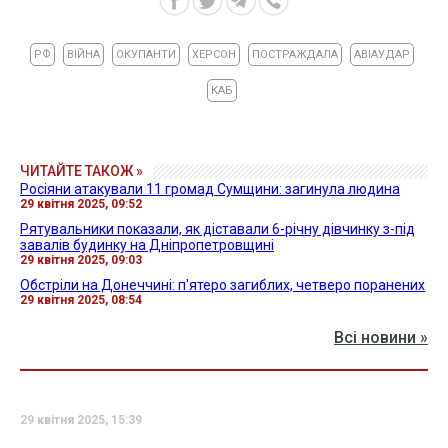
РФ
ВІЙНА
ОКУПАНТИ
ХЕРСОН
ПОСТРАЖДАЛА
АВІАУДАР
КАБ
ЧИТАЙТЕ ТАКОЖ »
Росіяни атакували 11 громад Сумщини: загинула людина
29 квітня 2025, 09:52
Рятувальники показали, як діставали 6-річну дівчинку з-під
завалів будинку на Дніпропетровщині
29 квітня 2025, 09:03
Обстріли на Донеччині: п'ятеро загиблих, четверо поранених
29 квітня 2025, 08:54
Всі новини »
29 квітня 2025, 15:39