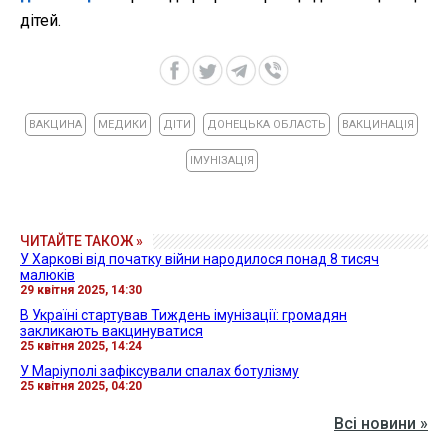
дітей.
ВАКЦИНА
МЕДИКИ
ДІТИ
ДОНЕЦЬКА ОБЛАСТЬ
ВАКЦИНАЦІЯ
ІМУНІЗАЦІЯ
ЧИТАЙТЕ ТАКОЖ »
У Харкові від початку війни народилося понад 8 тисяч
малюків
29 квітня 2025, 14:30
В Україні стартував Тиждень імунізації: громадян
закликають вакцинуватися
25 квітня 2025, 14:24
У Маріуполі зафіксували спалах ботулізму
25 квітня 2025, 04:20
Всі новини »