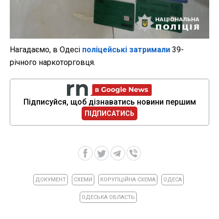
Нагадаємо, в Одесі
поліцейські затримали
39-
річного наркоторговця.
Підписуйся, щоб дізнаватись новини першим
ПІДПИСАТИСЬ
ДОКУМЕНТ
СХЕМИ
КОРУПЦІЙНА СХЕМА
ОДЕСА
ОДЕСЬКА ОБЛАСТЬ