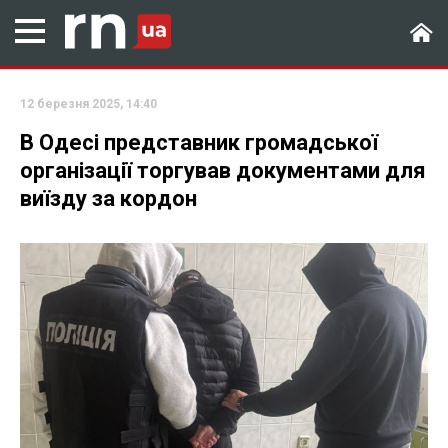
12 березня 2025, 14:40
В Одесі представник громадської
організації торгував документами для
виїзду за кордон