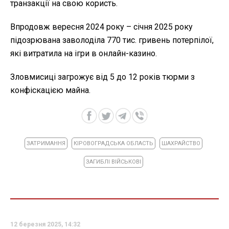
транзакції на свою користь.
Впродовж вересня 2024 року – січня 2025 року
підозрювана заволоділа 770 тис. гривень потерпілої,
які витратила на ігри в онлайн-казино.
Зловмисиці загрожує від 5 до 12 років тюрми з
конфіскацією майна.
ЗАТРИМАННЯ
КІРОВОГРАДСЬКА ОБЛАСТЬ
ШАХРАЙСТВО
ЗАГИБЛІ ВІЙСЬКОВІ
12 березня 2025, 14:32