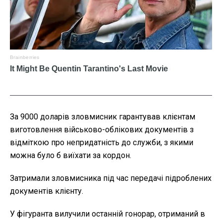
За 9000 доларів зловмисник гарантував клієнтам
виготовлення військово-облікових документів з
відміткою про непридатність до служби, з якими
можна було б виїхати за кордон.
Затримали зловмисника під час передачі підроблених
документів клієнту.
У фігуранта вилучили останній гонорар, отриманий в