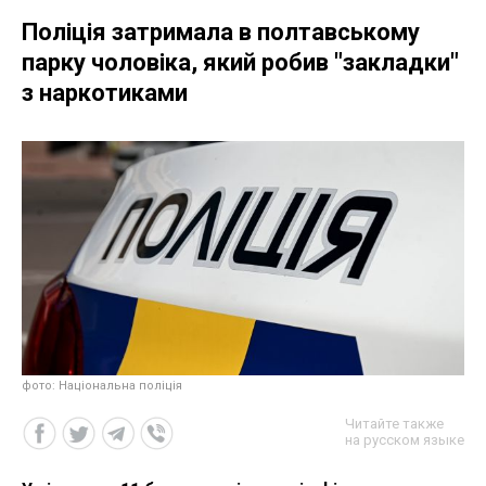
Поліція затримала в полтавському
парку чоловіка, який робив "закладки"
з наркотиками
фото: Національна поліція
Читайте также
на русском языке