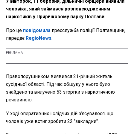
У вівторок, 11 березня, дільничні офіцери виявили
чоловіка, який займався розповсюдженням
наркотиків у Прирічковому парку Полтави
Про це
повідомила
пресслужба поліції Полтавщини,
передає
RegioNews
.
Правопорушником виявився 21-річний житель
сусідньої області. Під час обшуку у нього було
знайдено та вилучено 53 згортки з наркотичною
речовиною.
У ході оперативних і слідчих дій з’ясувалося, що
чоловік уже встиг зробити 22 "закладки".