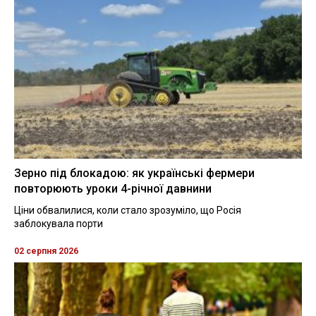
Зерно під блокадою: як українські фермери
повторюють уроки 4-річної давнини
Ціни обвалилися, коли стало зрозуміло, що Росія
заблокувала порти
02 серпня 2026