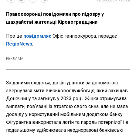
на русском языке
Правоохоронці повідомили про підозру у
шахрайстві жительці Кіровоградщини
Про це
повідомляє
Офіс генпрокурора, передає
RegioNews
.
За даними слідства, до фігурантки за допомогою
звернулася мати військовослужбовця, який захищав
Донеччину та загинув у 2023 році. Жінка отримувала
виплати, повʼязані із втратою свого сина, але не мала
досвіду у користуванні мобільним додатком банку.
Фігурантка використала логін та пароль потерпілої і в
подальшому здійснювала неодноразові банківські