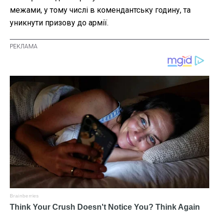
межами, у тому числі в комендантську годину, та
уникнути призову до армії.