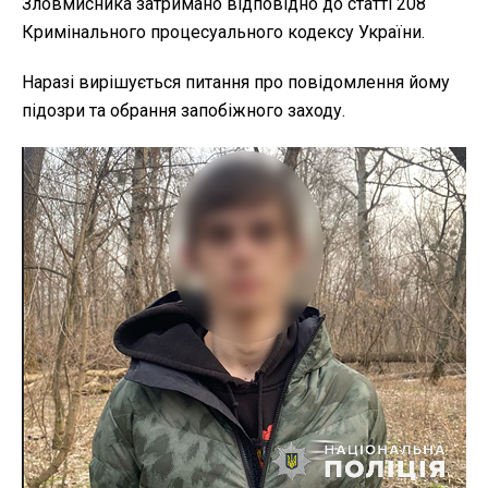
Зловмисника затримано відповідно до статті 208
Кримінального процесуального кодексу України.
Наразі вирішується питання про повідомлення йому
підозри та обрання запобіжного заходу.