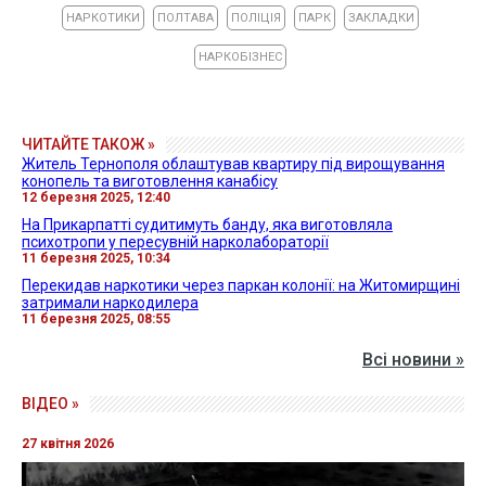
НАРКОТИКИ
ПОЛТАВА
ПОЛІЦІЯ
ПАРК
ЗАКЛАДКИ
НАРКОБІЗНЕС
ЧИТАЙТЕ ТАКОЖ »
Житель Тернополя облаштував квартиру під вирощування
конопель та виготовлення канабісу
12 березня 2025, 12:40
На Прикарпатті судитимуть банду, яка виготовляла
психотропи у пересувній нарколабораторії
11 березня 2025, 10:34
Перекидав наркотики через паркан колонії: на Житомирщині
затримали наркодилера
11 березня 2025, 08:55
Всі новини »
ВІДЕО »
27 квітня 2026