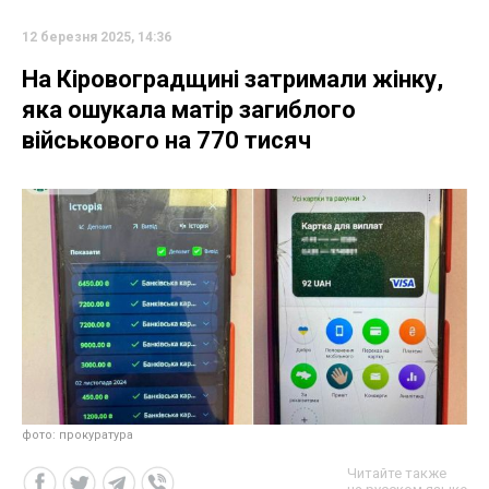
12 березня 2025, 14:36
На Кіровоградщині затримали жінку,
яка ошукала матір загиблого
військового на 770 тисяч
фото: прокуратура
Читайте также