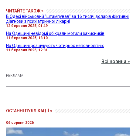
ЧИТАЙТЕ ТАКОЖ »
В Одесі військовий "штампував" за 16 тисяч доларів фіктивні
діагнози з психіатричної лікарні
12 березня 2025, 01:49
На Одещині невідомі обікрали могили захисників
11 березня 2025, 13:10
На Одещині розшукують чотирьох неповнолітніх
11 березня 2025, 12:31
Всі новини »
ОСТАННІ ПУБЛІКАЦІЇ »
06 серпня 2026