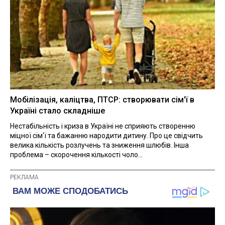
Мобілізація, каліцтва, ПТСР: створювати сім'ї в
Україні стало складніше
Нестабільність і криза в Україні не сприяють створенню
міцної сім'ї та бажанню народити дитину. Про це свідчить
велика кількість розлучень та зниження шлюбів. Інша
проблема – скорочення кількості чоло...