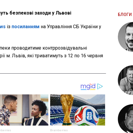
ть безпекові заходи у Львові
БЛОГИ 
ws
із
посиланням
на Управління СБ України у
зпеки проводитиме контррозвідувальні
рії м. Львів, які триватимуть з 12 по 16 червня