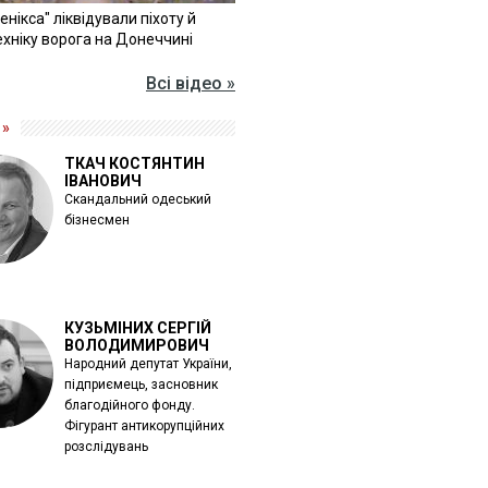
Фенікса" ліквідували піхоту й
хніку ворога на Донеччині
Всі відео »
 »
ТКАЧ КОСТЯНТИН
ІВАНОВИЧ
Скандальний одеський
бізнесмен
КУЗЬМІНИХ СЕРГІЙ
ВОЛОДИМИРОВИЧ
Народний депутат України,
підприємець, засновник
благодійного фонду.
Фігурант антикорупційних
розслідувань