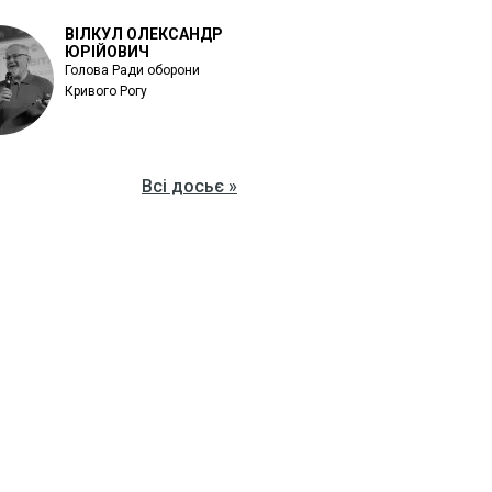
ВІЛКУЛ ОЛЕКСАНДР
ЮРІЙОВИЧ
Голова Ради оборони
Кривого Рогу
Всі досьє »