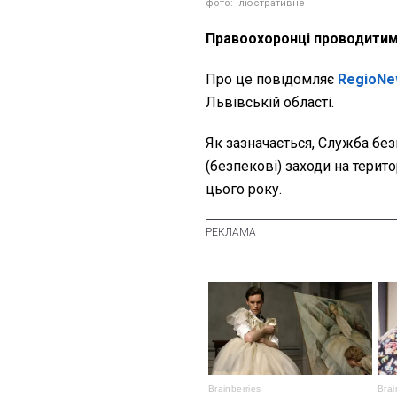
фото: ілюстративне
Правоохоронці проводитиму
Про це повідомляє
RegioNe
Львівській області.
Як зазначається, Служба бе
(безпекові) заходи на терито
цього року.