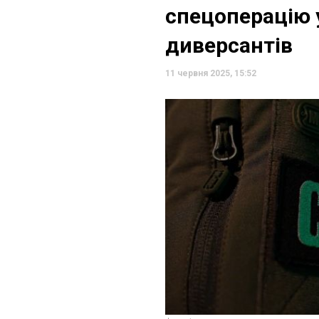
спецоперацію 
диверсантів
11 червня 2025, 15:52