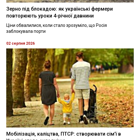
Зерно під блокадою: як українські фермери
повторюють уроки 4-річної давнини
Ціни обвалилися, коли стало зрозуміло, що Росія
заблокувала порти
02 серпня 2026
Мобілізація, каліцтва, ПТСР: створювати сім'ї в