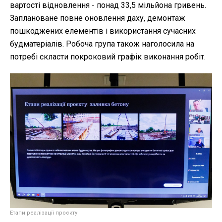
вартості відновлення - понад 33,5 мільйона гривень.
Заплановане повне оновлення даху, демонтаж
пошкоджених елементів і використання сучасних
будматеріалів. Робоча група також наголосила на
потребі скласти покроковий графік виконання робіт.
Етапи реалізації проєкту