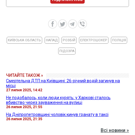
КИЇВСЬКА ОБЛАСТЬ
НАПАД
РОЗБІЙ
ЕЛЕКТРОШОКЕР
ПОЛІЦІЯ
ПІДОЗРА
ЧИТАЙТЕ ТАКОЖ »
Смертельна ДТП на Київщині: 26-річний водій загинув на
місці
27 липня 2025, 14:42
Не подобалось, коли люди курять: у Харкові сталось
вбивство через зауваження на вулиці
26 липня 2025, 21:55
На Дніпропетровщині чоловік кинув гранату в таксі
26 липня 2025, 21:35
Всі новини »