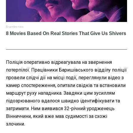
Поліція оперативно відреагувала на звернення
потерпілої. Працівники Баришівського відділу поліції
провели слідчі дії на місці події, переглянули відео з
камер спостереження, опитали свідків та встановили
маршрут руху нападника. Завдяки цим зусиллям
підозрюваного вдалося швидко ідентифікувати та
затримати. Ним виявився 32-річний уродженець
Вінниччини, який вже мав судимості за схожі
злочини.