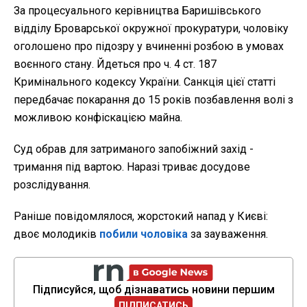
За процесуального керівництва Баришівського
відділу Броварської окружної прокуратури, чоловіку
оголошено про підозру у вчиненні розбою в умовах
воєнного стану. Йдеться про ч. 4 ст. 187
Кримінального кодексу України. Санкція цієї статті
передбачає покарання до 15 років позбавлення волі з
можливою конфіскацією майна.
Суд обрав для затриманого запобіжний захід -
тримання під вартою. Наразі триває досудове
розслідування.
Раніше повідомлялося, жорстокий напад у Києві:
двоє молодиків
побили чоловіка
за зауваження.
Підписуйся, щоб дізнаватись новини першим
ПІДПИСАТИСЬ