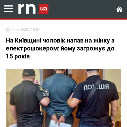
27 липня 2025, 16:24
На Київщині чоловік напав на жінку з
електрошокером: йому загрожує до
15 років