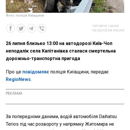
Фото: поліція Київщини
Читайте также
на русском языке
26 липня близько 13:00 на автодорозі Київ-Чоп
неподалік села Капітанівка сталася смертельна
дорожньо-транспортна пригода
Про це
повідомляє
поліція Київщини, передає
RegioNews
.
За попередніми даними, водій автомобіля Daihatsu
Terios під час розвороту у напрямку Житомира не