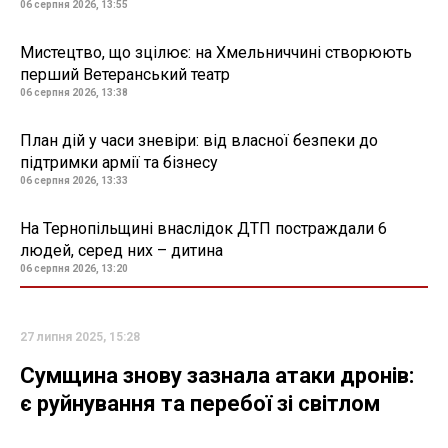
06 серпня 2026, 13:55
Мистецтво, що зцілює: на Хмельниччині створюють
перший Ветеранський театр
06 серпня 2026, 13:38
План дій у часи зневіри: від власної безпеки до
підтримки армії та бізнесу
06 серпня 2026, 13:33
На Тернопільщині внаслідок ДТП постраждали 6
людей, серед них – дитина
06 серпня 2026, 13:20
27 липня 2025, 15:28
Сумщина знову зазнала атаки дронів:
є руйнування та перебої зі світлом