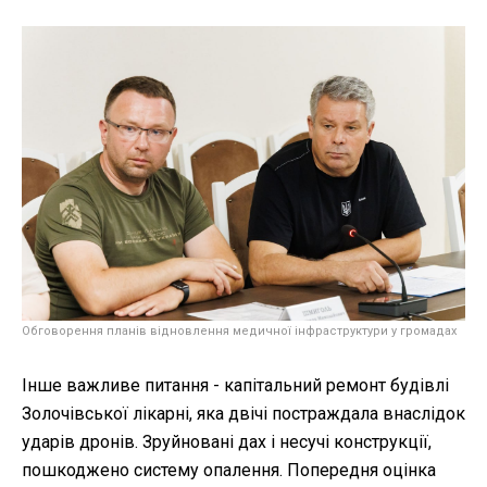
Обговорення планів відновлення медичної інфраструктури у громадах
Інше важливе питання - капітальний ремонт будівлі
Золочівської лікарні, яка двічі постраждала внаслідок
ударів дронів. Зруйновані дах і несучі конструкції,
пошкоджено систему опалення. Попередня оцінка