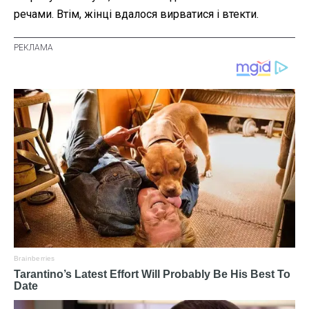
речами. Втім, жінці вдалося вирватися і втекти.