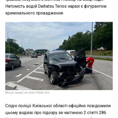
Натомість водій Daihatsu Terios наразі є фігурантом
кримінального провадження.
Місце аварії на трасі Київ-Чоп
Слідчі поліції Київської області офіційно повідомили
цьому водієві про підозру за частиною 2 статті 286