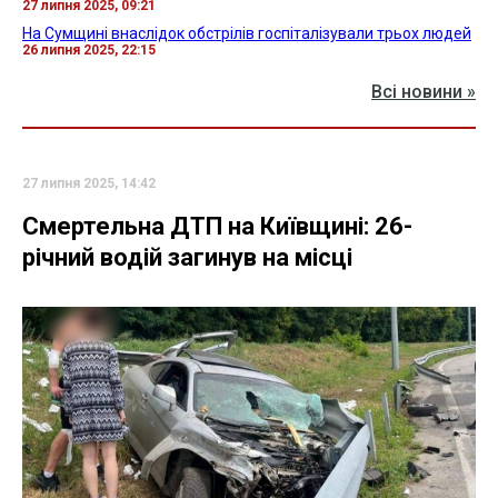
27 липня 2025, 09:21
На Сумщині внаслідок обстрілів госпіталізували трьох людей
26 липня 2025, 22:15
Всі новини »
27 липня 2025, 14:42
Смертельна ДТП на Київщині: 26-
річний водій загинув на місці