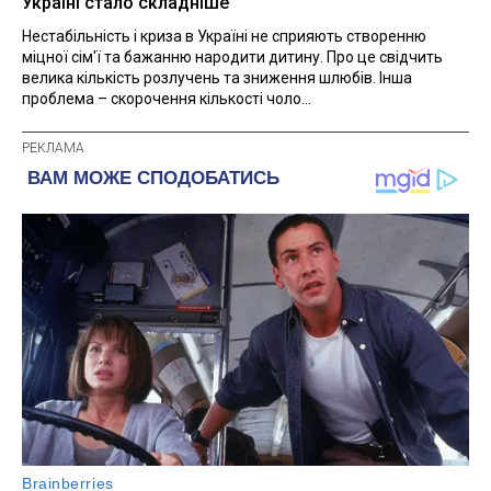
Україні стало складніше
Нестабільність і криза в Україні не сприяють створенню
міцної сім'ї та бажанню народити дитину. Про це свідчить
велика кількість розлучень та зниження шлюбів. Інша
проблема – скорочення кількості чоло...