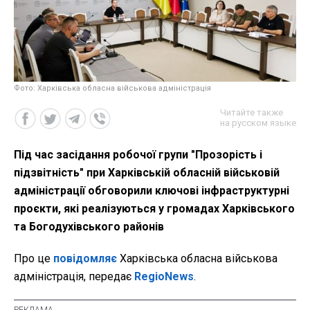
Фото: Харківська обласна військова адміністрація
Читайте также
на русском языке
Під час засідання робочої групи "Прозорість і
підзвітність" при Харківській обласній військовій
адміністрації обговорили ключові інфраструктурні
проєкти, які реалізуються у громадах Харківського
та Богодухівського районів
Про це
повідомляє
Харківська обласна військова
адміністрація, передає
RegioNews
.