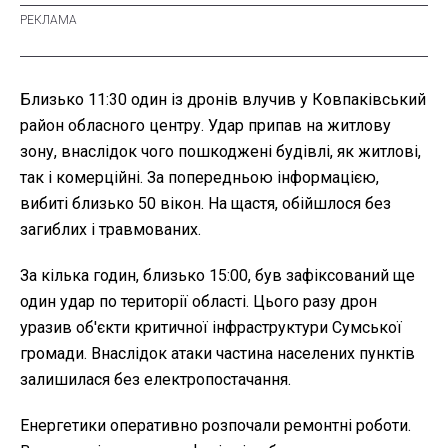
Близько 11:30 один із дронів влучив у Ковпаківський
район обласного центру. Удар припав на житлову
зону, внаслідок чого пошкоджені будівлі, як житлові,
так і комерційні. За попередньою інформацією,
вибиті близько 50 вікон. На щастя, обійшлося без
загиблих і травмованих.
За кілька годин, близько 15:00, був зафіксований ще
один удар по території області. Цього разу дрон
уразив об'єкти критичної інфраструктури Сумської
громади. Внаслідок атаки частина населених пунктів
залишилася без електропостачання.
Енергетики оперативно розпочали ремонтні роботи.