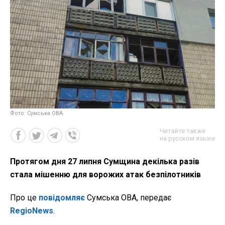
Фото: Сумська ОВА
Читайте также
на русском языке
Протягом дня 27 липня Сумщина декілька разів
стала мішенню для ворожих атак безпілотників
Про це
повідомляє
Сумська ОВА, передає
RegioNews
.