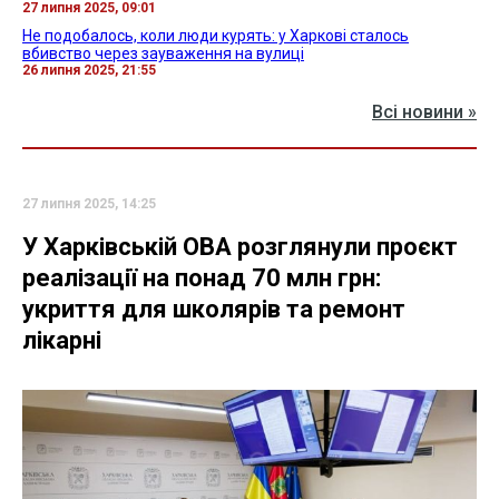
27 липня 2025, 09:01
Не подобалось, коли люди курять: у Харкові сталось
вбивство через зауваження на вулиці
26 липня 2025, 21:55
Всі новини »
27 липня 2025, 14:25
У Харківській ОВА розглянули проєкт
реалізації на понад 70 млн грн:
укриття для школярів та ремонт
лікарні