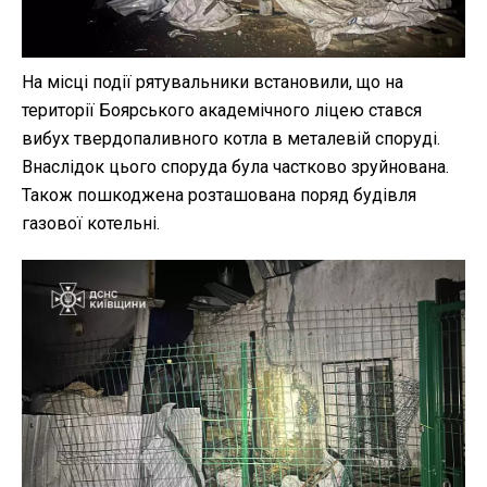
На місці події рятувальники встановили, що на
території Боярського академічного ліцею стався
вибух твердопаливного котла в металевій споруді.
Внаслідок цього споруда була частково зруйнована.
Також пошкоджена розташована поряд будівля
газової котельні.