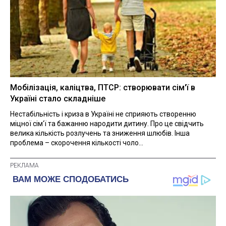
Мобілізація, каліцтва, ПТСР: створювати сім'ї в
Україні стало складніше
Нестабільність і криза в Україні не сприяють створенню
міцної сім'ї та бажанню народити дитину. Про це свідчить
велика кількість розлучень та зниження шлюбів. Інша
проблема – скорочення кількості чоло...