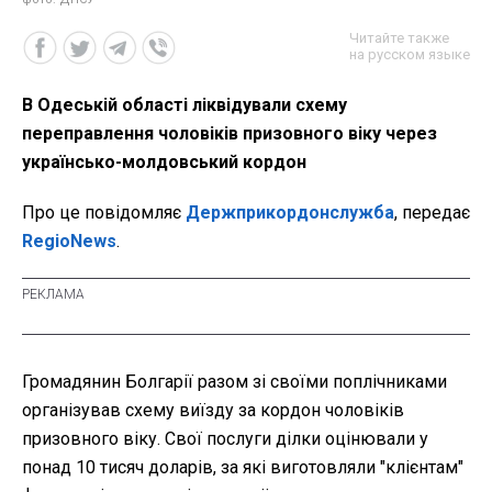
Читайте также
на русском языке
В Одеській області ліквідували схему
переправлення чоловіків призовного віку через
українсько-молдовський кордон
Про це повідомляє
Держприкордонслужба
, передає
RegioNews
.
Громадянин Болгарії разом зі своїми поплічниками
організував схему виїзду за кордон чоловіків
призовного віку. Свої послуги ділки оцінювали у
понад 10 тисяч доларів, за які виготовляли "клієнтам"