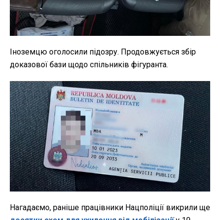
Іноземцю оголосили підозру. Продовжується збір
доказової бази щодо спільників фігуранта.
Нагадаємо, раніше працівники Нацполіції викрили ще