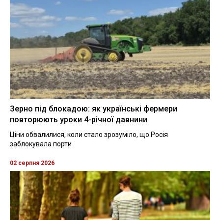
Зерно під блокадою: як українські фермери
повторюють уроки 4-річної давнини
Ціни обвалилися, коли стало зрозуміло, що Росія
заблокувала порти
02 серпня 2026