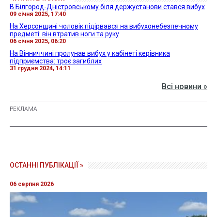
В Білгород-Дністровському біля держустанови стався вибух
09 січня 2025, 17:40
На Херсонщині чоловік підірвався на вибухонебезпечному
предметі: він втратив ноги та руку
06 січня 2025, 06:20
На Вінниччині пролунав вибух у кабінеті керівника
підприємства: троє загиблих
31 грудня 2024, 14:11
Всі новини »
ОСТАННІ ПУБЛІКАЦІЇ »
06 серпня 2026