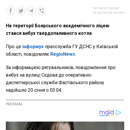
Читайте также
на русском языке
На території Боярського академічного ліцею
стався вибух твердопаливного котла
Про це
інформує
пресслужба ГУ ДСНС у Київській
області, повідомляє
RegioNews
.
За інформацією рятувальників, повідомлення про
вибух на вулиці Сєдова до оперативно-
диспетчерської служби Фастівського району
надійшло 20 січня о 03:04.