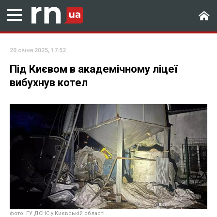
20 січня 2025, 17:52
Під Києвом в академічному ліцеї
вибухнув котел
фото: ГУ ДСНС у Києвській області