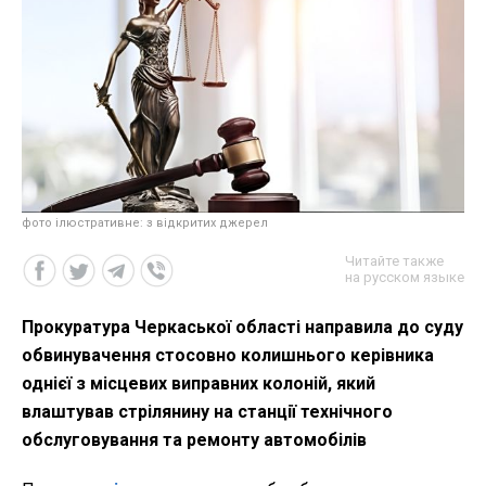
фото ілюстративне: з відкритих джерел
Читайте также
на русском языке
Прокуратура Черкаської області направила до суду
обвинувачення стосовно колишнього керівника
однієї з місцевих виправних колоній, який
влаштував стрілянину на станції технічного
обслуговування та ремонту автомобілів