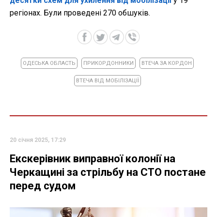
десятки схем для ухилення від мобілізації
у 19
регіонах. Були проведені 270 обшуків.
ОДЕСЬКА ОБЛАСТЬ
ПРИКОРДОННИКИ
ВТЕЧА ЗА КОРДОН
ВТЕЧА ВІД МОБІЛІЗАЦІЇ
20 січня 2025, 17:29
Екскерівник виправної колонії на
Черкащині за стрільбу на СТО постане
перед судом