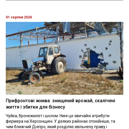
01 серпня 2026
Прифронтові жнива: знищений врожай, скалічені
життя і збитки для бізнесу
Чуйка, бронежилет і шолом. Нині це звичайні атрибути
фермера на Херсонщині. У деяких районах спокійніше, та
чим ближчий Дніпро, який розділяє звільнену праву і