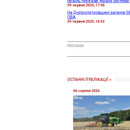
Ізраїль передав Україні системи
09 червня 2025, 17:06
На Дніпропетровщині загинув 58-
ОВА
09 червня 2025, 16:52
ОСТАННІ ПУБЛІКАЦІЇ »
06 серпня 2026