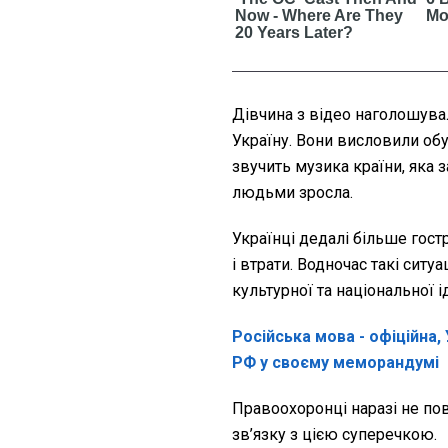
Дівчина з відео наголошувал
Україну. Вони висловили обу
звучить музика країни, яка з
людьми зросла.
Українці дедалі більше гост
і втрати. Водночас такі сит
культурної та національної і
Російська мова - офіційна,
РФ у своєму меморандумі
Правоохоронці наразі не пов
зв’язку з цією суперечкою.