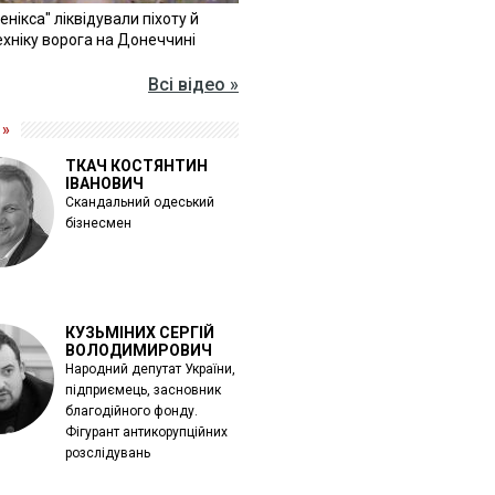
Фенікса" ліквідували піхоту й
хніку ворога на Донеччині
Всі відео »
 »
ТКАЧ КОСТЯНТИН
ІВАНОВИЧ
Скандальний одеський
бізнесмен
КУЗЬМІНИХ СЕРГІЙ
ВОЛОДИМИРОВИЧ
Народний депутат України,
підприємець, засновник
благодійного фонду.
Фігурант антикорупційних
розслідувань