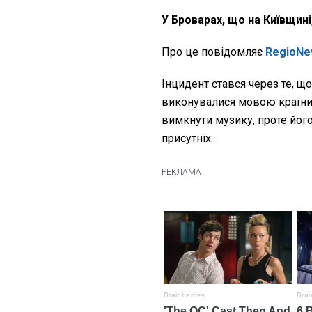
У Броварах, що на Київщині
Про це повідомляє
RegioNe
Інцидент стався через те, що
виконувалися мовою країни-
вимкнути музику, проте йог
присутніх.