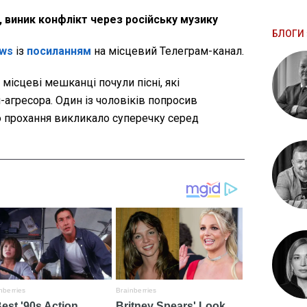
, виник конфлікт через російську музику
БЛОГИ 
ws
із
посиланням
на місцевий Телеграм-канал.
 місцеві мешканці почули пісні, які
агресора. Один із чоловіків попросив
о прохання викликало суперечку серед