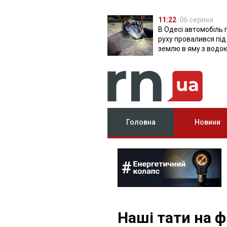
11:22
06 серпня
В Одесі автомобіль 
руху провалився під
землю в яму з водо
Головна
Новини
Наші тати на ф