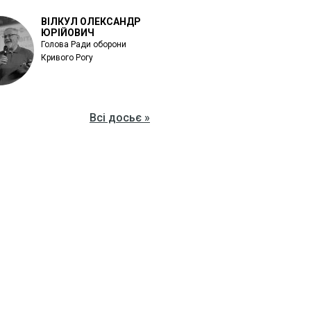
ВІЛКУЛ ОЛЕКСАНДР
ЮРІЙОВИЧ
Голова Ради оборони
Кривого Рогу
Всі досьє »