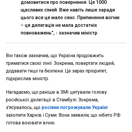
домовитися про повернення. Це 1000
щасливих сімей. Вже навіть лише заради
цього все це мало сенс. Припинення вогню
– ця делегація не мала достатніх
повноважень", - зазначив міністр.
Він також зазначив, що Україна продовжить
триматися своєї лінії. Зокрема, повертати людей,
додавати тиші та безпеки. Це зараз пріоритет,
підкреслив міністр.
Нагадаємо, що раніше в ЗМІ цитували голову
російської делегації в Стамбулі. Зокрема,
з'ясувалось, що
росіяни погрожували Україні
захопити Харків і Суми. Вони заявили, що нібито РФ
готова воювати вічно.