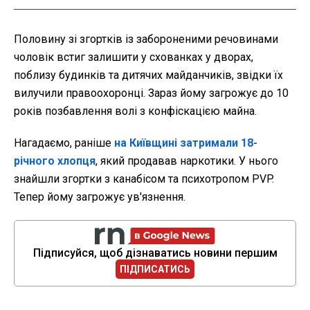
Половину зі згортків із забороненими речовинами
чоловік встиг залишити у схованках у дворах,
поблизу будинків та дитячих майданчиків, звідки їх
вилучили правоохоронці. Зараз йому загрожує до 10
років позбавлення волі з конфіскацією майна.
Нагадаємо, раніше
на Київщині затримали 18-
річного хлопця
, який продавав наркотики. У нього
знайшли згортки з канабісом та психотропом PVP.
Тепер йому загрожує ув'язнення.
Підписуйся, щоб дізнаватись новини першим
ПІДПИСАТИСЬ