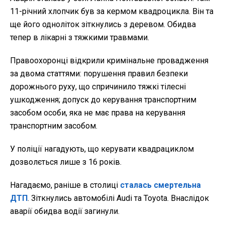
11-річний хлопчик був за кермом квадроцикла. Він та
ще його одноліток зіткнулись з деревом. Обидва
тепер в лікарні з тяжкими травмами.
Правоохоронці відкрили кримінальне провадження
за двома статтями: порушення правил безпеки
дорожнього руху, що спричинило тяжкі тілесні
ушкодження; допуск до керування транспортним
засобом особи, яка не має права на керування
транспортним засобом.
У поліції нагадують, що керувати квадрациклом
дозволється лише з 16 років.
Нагадаємо, раніше в столиці
сталась смертельна
ДТП
. Зіткнулись автомобілі Audi та Toyota. Внаслідок
аварії обидва водії загинули.