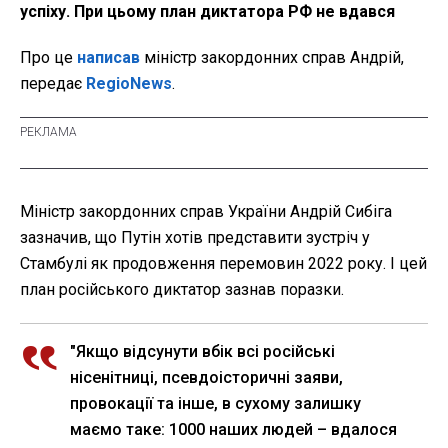
успіху. При цьому план диктатора РФ не вдався
Про це
написав
міністр закордонних справ Андрій,
передає
RegioNews
.
Міністр закордонних справ України Андрій Сибіга
зазначив, що Путін хотів представити зустріч у
Стамбулі як продовження перемовин 2022 року. І цей
план російського диктатор зазнав поразки.
"Якщо відсунути вбік всі російські
нісенітниці, псевдоісторичні заяви,
провокації та інше, в сухому залишку
маємо таке: 1000 наших людей – вдалося