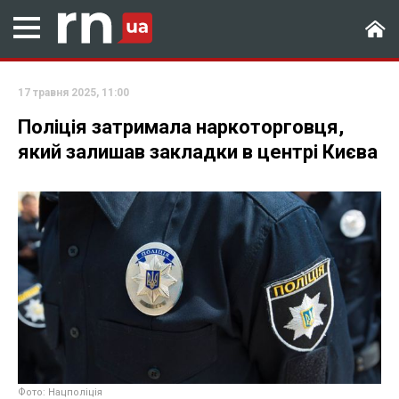
17 травня 2025, 11:00
Поліція затримала наркоторговця,
який залишав закладки в центрі Києва
Фото: Нацполіція