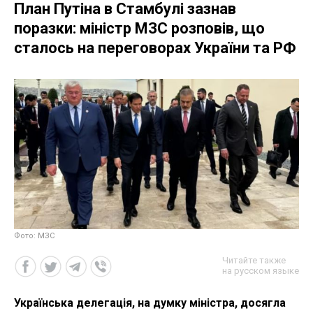
План Путіна в Стамбулі зазнав
поразки: міністр МЗС розповів, що
сталось на переговорах України та РФ
Фото: МЗС
Читайте также
на русском языке
Українська делегація, на думку міністра, досягла