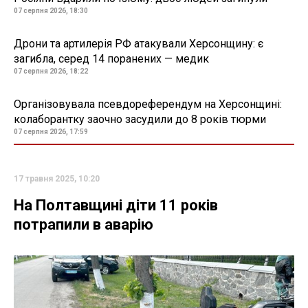
07 серпня 2026, 18:30
Дрони та артилерія РФ атакували Херсонщину: є
загибла, серед 14 поранених — медик
07 серпня 2026, 18:22
Організовувала псевдореферендум на Херсонщині:
колаборантку заочно засудили до 8 років тюрми
07 серпня 2026, 17:59
17 травня 2025, 10:20
На Полтавщині діти 11 років
потрапили в аварію