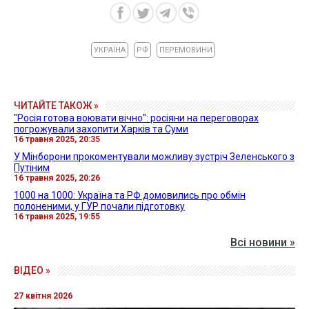
УКРАЇНА
РФ
ПЕРЕМОВИНИ
ЧИТАЙТЕ ТАКОЖ »
"Росія готова воювати вічно": росіяни на переговорах
погрожували захопити Харків та Суми
16 травня 2025, 20:35
У Мінборони прокоментували можливу зустріч Зеленського з
Путіним
16 травня 2025, 20:26
1000 на 1000: Україна та РФ домовились про обмін
полоненими, у ГУР почали підготовку
16 травня 2025, 19:55
Всі новини »
ВІДЕО »
27 квітня 2026