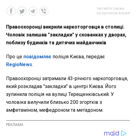
Читайте также
на русском языке
Правоохоронці викрили наркоторговця в столиці.
Чоловік залишав "закладки" у схованках у дворах,
поблизу будинків та дитячих майданчиків
Про це
повідомляє
поліція Києва, передає
RegioNews
.
Правоохоронці затримали 43-річного наркоторговця,
який розкладав "закладки" в центрі Києва. Його
зупинила поліція на вулиці Терещенківський. У
чоловіка вилучили близько 200 згортків з
амфетаміном, мефедроном та метадоном.