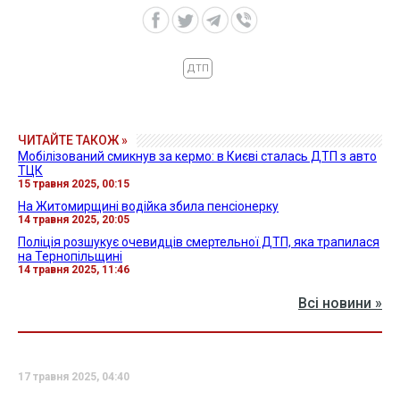
ДТП
ЧИТАЙТЕ ТАКОЖ »
Мобілізований смикнув за кермо: в Києві сталась ДТП з авто
ТЦК
15 травня 2025, 00:15
На Житомирщині водійка збила пенсіонерку
14 травня 2025, 20:05
Поліція розшукує очевидців смертельної ДТП, яка трапилася
на Тернопільщині
14 травня 2025, 11:46
Всі новини »
17 травня 2025, 04:40