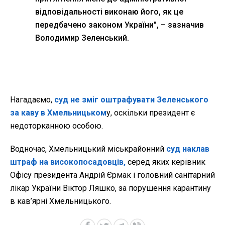
відповідальності виконаю його, як це
передбачено законом України", – зазначив
Володимир Зеленський.
Нагадаємо,
суд не зміг оштрафувати Зеленського
за каву в Хмельницьком
у, оскільки президент є
недоторканною особою.
Водночас, Хмельницький міськрайонний
суд наклав
штраф на високопосадовців,
серед яких керівник
Офісу президента Андрій Єрмак і головний санітарний
лікар України Віктор Ляшко, за порушення карантину
в кав’ярні Хмельницького.