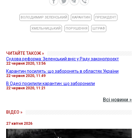
ВОЛОДИМИР ЗЕЛЕНСЬКИЙ
КАРАНТИН
ПРЕЗИДЕНТ
ХМЕЛЬНИЦЬКИЙ
ПОРУШЕННЯ
ШТРАФ
ЧИТАЙТЕ ТАКОЖ »
Судова реформа: Зеленський вніс у Раду законопроєкт
22 червня 2020, 13:56
Карантин посилять: що заборонять в областях України
22 червня 2020, 11:49
В Одесі посилили карантин: що заборонили
22 червня 2020, 11:21
Всі новини »
ВІДЕО »
27 квітня 2026