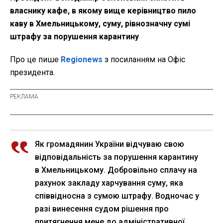
власнику кафе, в якому вище керівництво пило
каву в Хмельницькому, суму, рівнозначну сумі
штрафу за порушення карантину
Про це пише
Regionews
з посиланням на Офіс
президента.
Як громадянин України відчуваю свою
відповідальність за порушення карантину
в Хмельницькому. Добровільно сплачу на
рахунок закладу харчування суму, яка
співвідносна з сумою штрафу. Водночас у
разі винесення судом рішення про
притягнення мене до адміністративної