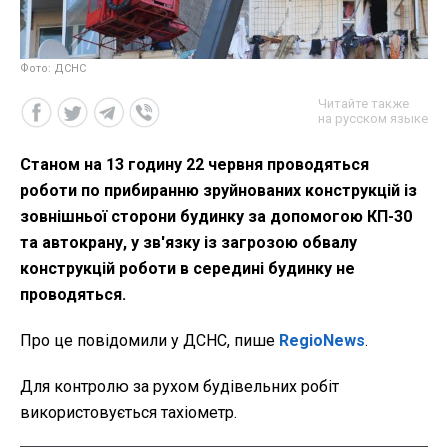
Фото: ДСНС
Читайте также
на русском языке
Cтаном на 13 годину 22 червня проводяться
роботи по прибиранню зруйнованих конструкцій із
зовнішньої сторони будинку за допомогою КП-30
та автокрану, у зв'язку із загрозою обвалу
конструкцій роботи в середині будинку не
проводяться.
Про це повідомили у ДСНС, пише
RegioNews
.
Для контролю за рухом будівельних робіт
використовується тахіометр.