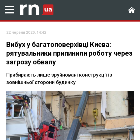
22 червня 2020, 14:42
Вибух у багатоповерхівці Києва:
рятувальники припинили роботу через
загрозу обвалу
Прибирають лише зруйновані конструкції із
зовнішньої сторони будинку