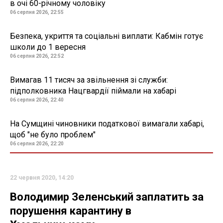
в очі 60-річному чоловіку
06 серпня 2026, 22:55
Безпека, укриття та соціальні виплати: Кабмін готує
школи до 1 вересня
06 серпня 2026, 22:52
Вимагав 11 тисяч за звільнення зі служби:
підполковника Нацгвардії піймали на хабарі
06 серпня 2026, 22:40
На Сумщині чиновники податкової вимагали хабарі,
щоб "не було проблем"
06 серпня 2026, 22:20
22 червня 2020, 14:20
Володимир Зеленський заплатить за
порушення карантину в