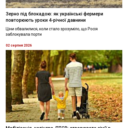
Зерно під блокадою: як українські фермери
повторюють уроки 4-річної давнини
Ціни обвалилися, коли стало зрозуміло, що Росія
заблокувала порти
02 серпня 2026