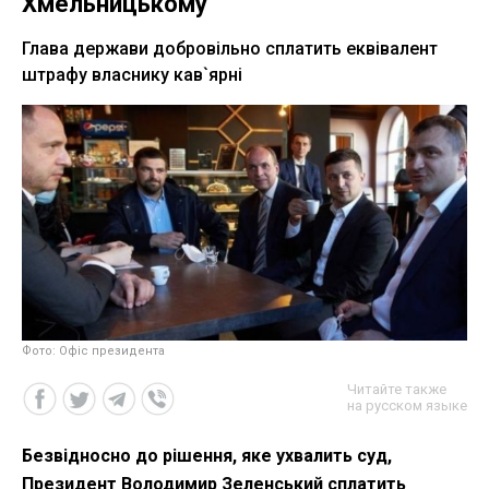
Хмельницькому
Глава держави добровільно сплатить еквівалент
штрафу власнику кав`ярні
Фото: Офіс президента
Читайте также
на русском языке
Безвідносно до рішення, яке ухвалить суд,
Президент Володимир Зеленський сплатить