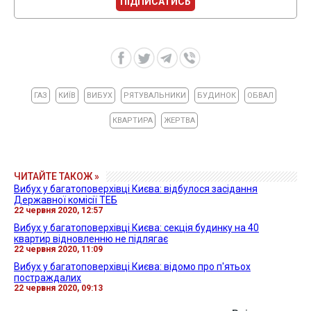
ПІДПИСАТИСЬ
ГАЗ
КИЇВ
ВИБУХ
РЯТУВАЛЬНИКИ
БУДИНОК
ОБВАЛ
КВАРТИРА
ЖЕРТВА
ЧИТАЙТЕ ТАКОЖ »
Вибух у багатоповерхівці Києва: відбулося засідання
Державної комісії ТЕБ
22 червня 2020, 12:57
Вибух у багатоповерхівці Києва: секція будинку на 40
квартир відновленню не підлягає
22 червня 2020, 11:09
Вибух у багатоповерхівці Києва: відомо про п'ятьох
постраждалих
22 червня 2020, 09:13