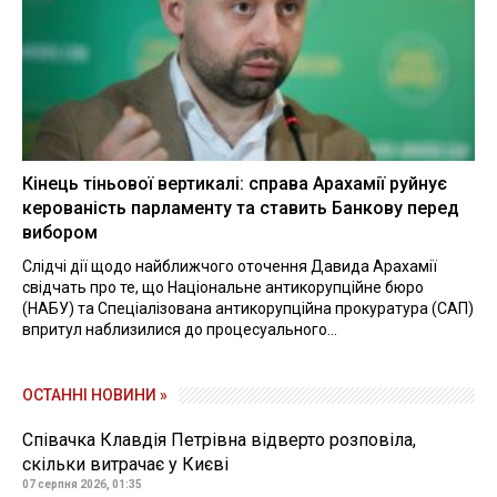
Кінець тіньової вертикалі: справа Арахамії руйнує
керованість парламенту та ставить Банкову перед
вибором
Слідчі дії щодо найближчого оточення Давида Арахамії
свідчать про те, що Національне антикорупційне бюро
(НАБУ) та Спеціалізована антикорупційна прокуратура (САП)
впритул наблизилися до процесуального...
ОСТАННІ НОВИНИ »
Співачка Клавдія Петрівна відверто розповіла,
скільки витрачає у Києві
07 серпня 2026, 01:35