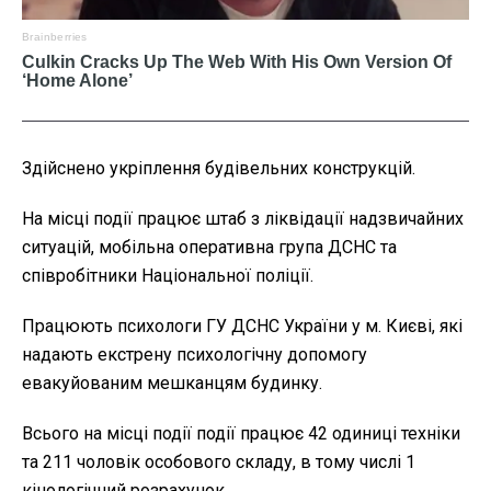
Здійснено укріплення будівельних конструкцій.
На місці події працює штаб з ліквідації надзвичайних
ситуацій, мобільна оперативна група ДСНС та
співробітники Національної поліції.
Працюють психологи ГУ ДСНС України у м. Києві, які
надають екстрену психологічну допомогу
евакуйованим мешканцям будинку.
Всього на місці події події працює 42 одиниці техніки
та 211 чоловік особового складу, в тому числі 1
кінологічний розрахунок.