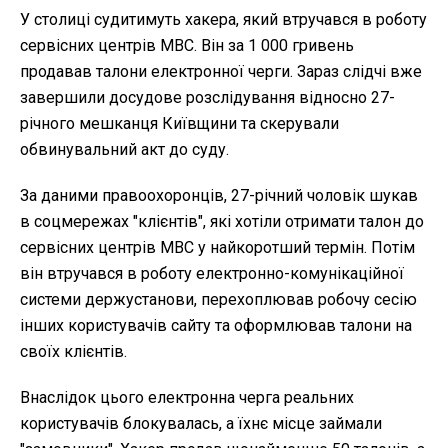
У столиці судитимуть хакера, який втручався в роботу
сервісних центрів МВС. Він за 1 000 гривень
продавав талони електронної черги. Зараз слідчі вже
завершили досудове розслідування відносно 27-
річного мешканця Київщини та скерували
обвинувальний акт до суду.
За даними правоохоронців, 27-річний чоловік шукав
в соцмережах "клієнтів", які хотіли отримати талон до
сервісних центрів МВС у найкоротший термін. Потім
він втручався в роботу електронно-комунікаційної
системи держустанови, перехоплював робочу сесію
інших користувачів сайту та оформлював талони на
своїх клієнтів.
Внаслідок цього електронна черга реальних
користувачів блокувалась, а їхнє місце займали