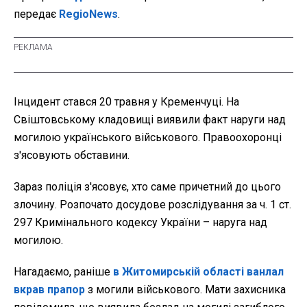
передає
RegioNews
.
Інцидент стався 20 травня у Кременчуці. На
Свіштовському кладовищі виявили факт наруги над
могилою українського військового. Правоохоронці
з'ясовують обставини.
Зараз поліція з'ясовує, хто саме причетний до цього
злочину. Розпочато досудове розслідування за ч. 1 ст.
297 Кримінального кодексу України – наруга над
могилою.
Нагадаємо, раніше
в Житомирській області ванлал
вкрав прапор
з могили військового. Мати захисника