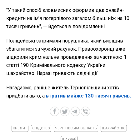
"У такий спосіб зловмисник оформив два онлайн-
кредити на ім’я потерпілого загалом більш ніж на 10
тисяч гривень", — йдеться в повідомленні.
Поліцейські затримали порушника, який вирішив
збагатитися за чужий рахунок. Правоохоронці вже
відкрили кримінальне провадження за частиною 1
статті 190 Кримінального кодексу України —
шахрайство. Наразі тривають слідчі дії.
Нагадаємо, раніше житель Тернопільщини хотів
придбати авто, а
втратив майже 130 тисяч гривень.
КРЕДИТ
СЛІДСТВО
ЧЕРНІГІВСЬКА ОБЛАСТЬ
ШАХРАЙСТВО
ШАХРАЙ