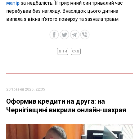
матір
за недбалість. Її трирічний син тривалий час
перебував без нагляду. Внаслідок цього дитина
випала з вікна п'ятого поверху та зазнала травм.
ДІТИ
СУД
20 травня 2025, 22:35
Оформив кредити на друга: на
Чернігівщині викрили онлайн-шахрая