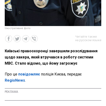
Ілюстративне фото
Читайте также
на русском языке
Київські правоохоронці завершили розслідування
щодо хакера, який втручався в роботу системи
МВС. Стало відомо, що йому загрожує
Про це
повідомляє
поліція Києва, передає
RegioNews
.