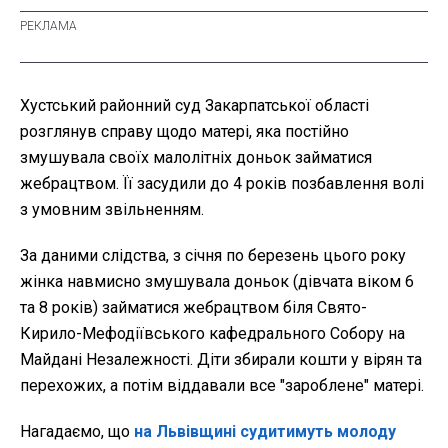
Хустський районний суд Закарпатської області
розглянув справу щодо матері, яка постійно
змушувала своїх малолітніх доньок займатися
жебрацтвом. Її засудили до 4 років позбавлення волі
з умовним звільненням.
За даними слідства, з січня по березень цього року
жінка навмисно змушувала доньок (дівчата віком 6
та 8 років) займатися жебрацтвом біля Свято-
Кирило-Мефодіївського кафедрального Собору на
Майдані Незалежності. Діти збирали кошти у вірян та
перехожих, а потім віддавали все "зароблене" матері.
Нагадаємо, що
на Львівщині судитимуть молоду