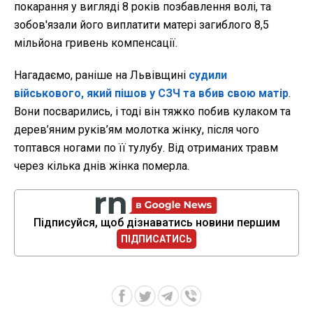
покарання у вигляді 8 років позбавлення волі, та
зобов'язали його виплатити матері загиблого 8,5
мільйона гривень компенсації.
Нагадаємо, раніше на Львівщині
судили
військового, який пішов у СЗЧ та вбив свою матір
.
Вони посварились, і тоді він тяжко побив кулаком та
дерев’яним руків’ям молотка жінку, після чого
топтався ногами по її тулубу. Від отриманих травм
через кілька днів жінка померла.
Підписуйся, щоб дізнаватись новини першим
ПІДПИСАТИСЬ