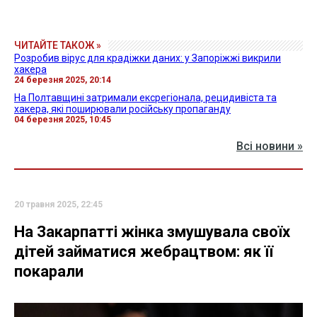
ЧИТАЙТЕ ТАКОЖ »
Розробив вірус для крадіжки даних: у Запоріжжі викрили
хакера
24 березня 2025, 20:14
На Полтавщині затримали ексрегіонала, рецидивіста та
хакера, які поширювали російську пропаганду
04 березня 2025, 10:45
Всі новини »
20 травня 2025, 22:45
На Закарпатті жінка змушувала своїх
дітей займатися жебрацтвом: як її
покарали