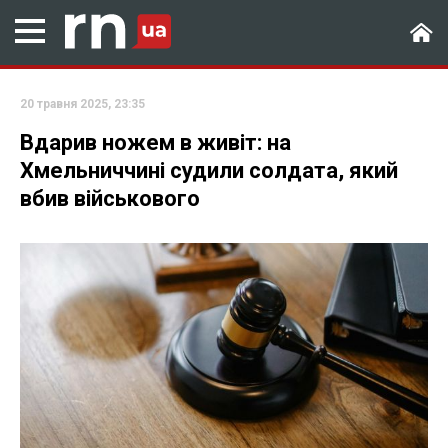
20 травня 2025, 23:35
Вдарив ножем в живіт: на
Хмельниччині судили солдата, який
вбив військового