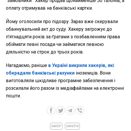
"замовники". Хакер продав щонайменше 50 талонів, а
оплату отримував на банківські картки.
Йому оголосили про підозру. Зараз вже скерували
обвинувальний акт до суду. Хакеру загрожує до
п’ятнадцяти років за ґратами з позбавленням права
обіймати певні посади чи займатися певною
діяльністю на строк до трьох років.
Нагадаємо, раніше
в Україні викрили хакерів, які
обкрадали банківські рахунки
іноземців. Вони
виготовляли шкідливе програмне забезпечення і
розсилали його разом із медіафайлами на електронні
пошти.
ХАКЕР
ХАКЕРИ