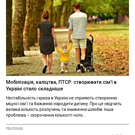
Мобілізація, каліцтва, ПТСР: створювати сім'ї в
Україні стало складніше
Нестабільність і криза в Україні не сприяють створенню
міцної сім'ї та бажанню народити дитину. Про це свідчить
велика кількість розлучень та зниження шлюбів. Інша
проблема – скорочення кількості чоло...