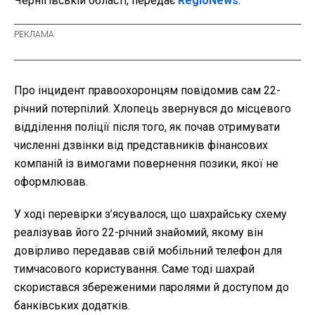
Чернігівській області, передає
RegioNews
.
Про інцидент правоохоронцям повідомив сам 22-
річний потерпілий. Хлопець звернувся до місцевого
відділення поліції після того, як почав отримувати
численні дзвінки від представників фінансових
компаній із вимогами повернення позики, якої не
оформлював.
У ході перевірки з’ясувалося, що шахрайську схему
реалізував його 22-річний знайомий, якому він
довірливо передавав свій мобільний телефон для
тимчасового користування. Саме тоді шахрай
скористався збереженими паролями й доступом до
банківських додатків.