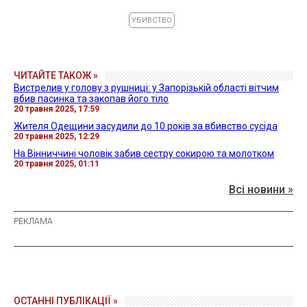
УБИВСТВО
ЧИТАЙТЕ ТАКОЖ »
Вистрелив у голову з рушниці: у Запорізькій області вітчим
вбив пасинка та закопав його тіло
20 травня 2025, 17:59
Жителя Одещини засудили до 10 років за вбивство сусіда
20 травня 2025, 12:29
На Вінниччині чоловік забив сестру сокирою та молотком
20 травня 2025, 01:11
Всі новини »
ОСТАННІ ПУБЛІКАЦІЇ »