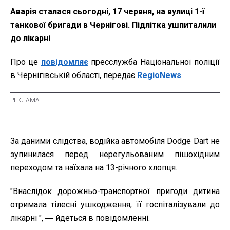
Аварія сталася сьогодні, 17 червня, на вулиці 1-ї
танкової бригади в Чернігові. Підлітка ушпиталили
до лікарні
Про це
повідомляє
пресслужба Національної поліції
в Чернігівській області, передає
RegioNews
.
За даними слідства, водійка автомобіля Dodge Dart не
зупинилася перед нерегульованим пішохідним
переходом та наїхала на 13-річного хлопця.
"Внаслідок дорожньо-транспортної пригоди дитина
отримала тілесні ушкодження, її госпіталізували до
лікарні ", ― йдеться в повідомленні.