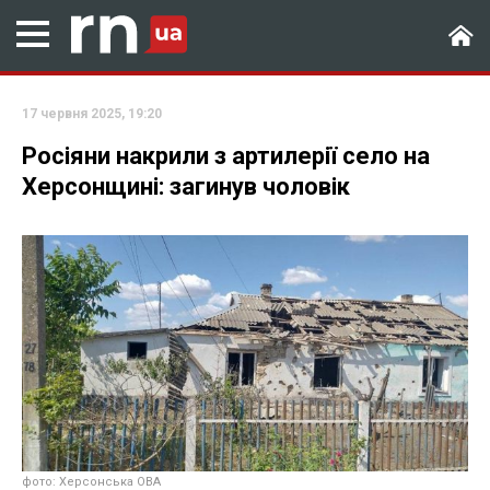
17 червня 2025, 19:20
Росіяни накрили з артилерії село на
Херсонщині: загинув чоловік
фото: Херсонська ОВА