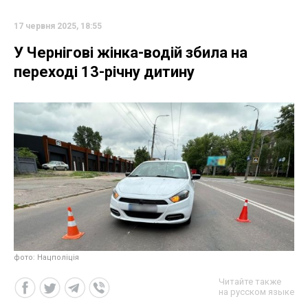
17 червня 2025, 18:55
У Чернігові жінка-водій збила на
переході 13-річну дитину
фото: Нацполіція
Читайте также
на русском языке