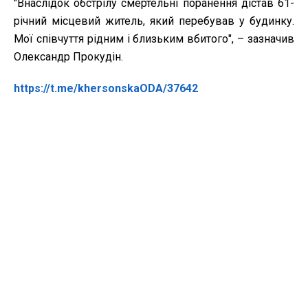
"Внаслідок обстрілу смертельні поранення дістав 61-
річний місцевий житель, який перебував у будинку.
Мої співчуття рідним і близьким вбитого", – зазначив
Олександр Прокудін.
https://t.me/khersonskaODA/37642