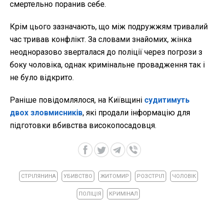
смертельно поранив себе.
Крім цього зазначають, що між подружжям тривалий
час тривав конфлікт. За словами знайомих, жінка
неодноразово зверталася до поліції через погрози з
боку чоловіка, однак кримінальне провадження так і
не було відкрито.
Раніше повідомлялося, на Київщині
судитимуть
двох зловмисників
, які продали інформацію для
підготовки вбивства високопосадовця.
СТРІЛЯНИНА
УБИВСТВО
ЖИТОМИР
РОЗСТРІЛ
ЧОЛОВІК
ПОЛІЦІЯ
КРИМІНАЛ