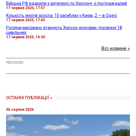
Війська РФ вдарили з артилерії по Херсону: є постраждалий
17 червня 2025, 17:57
Кількість жертв зросла: 10 загиблих у Києві, 2 — в Одесі
17 червня 2025, 17:45
Росіяни масовано атакують Херсон дронами: поранені 18
цивільних
17 червня 2025, 16:30
Всі новини »
ОСТАННІ ПУБЛІКАЦІЇ »
06 серпня 2026