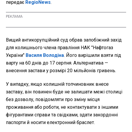
передає
RegioNews
.
Вищий антикорупційний суд обрав запобіжний захід
для колишнього члена правління НАК "Нафтогаз
України"
Василя Володіна
. Його вирішили взяти під
варту на 60 днів до 17 серпня. Альтернатива —
внесення застави у розмірі 20 мільйонів гривень.
У випадку, якщо колишній топчиновник внесе
заставу, він повинен буде не залишати межі столиці
без дозволу, повідомляти про зміну місця
проживання або роботи, не контактувати з іншими
фігурантами справи та свідками, здати закордонні
паспорти й носити електронний браслет.