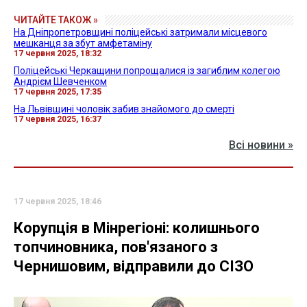
ЧИТАЙТЕ ТАКОЖ »
На Дніпропетровщині поліцейські затримали місцевого
мешканця за збут амфетаміну
17 червня 2025, 18:32
Поліцейські Черкащини попрощалися із загиблим колегою
Андрієм Шевченком
17 червня 2025, 17:35
На Львівщині чоловік забив знайомого до смерті
17 червня 2025, 16:37
Всі новини »
17 червня 2025, 18:46
Корупція в Мінрегіоні: колишнього
топчиновника, пов'язаного з
Чернишовим, відправили до СІЗО