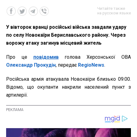
Читайте также
на русском языке
У вівторок вранці російські війська завдали удару
по селу Новокаїри Бериславського району. Через
ворожу атаку загинув місцевий житель
Про це
повідомив
голова Херсонської ОВА
Олександр Прокудін
, передає
RegioNews
.
Російська армія атакувала Новокаїри близько 09:00.
Відомо, що окупанти накрили населений пункт з
артилерії.