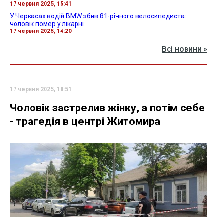
17 червня 2025, 15:41
У Черкасах водій BMW збив 81-річного велосипедиста:
чоловік помер у лікарні
17 червня 2025, 14:20
Всі новини »
17 червня 2025, 18:51
Чоловік застрелив жінку, а потім себе
- трагедія в центрі Житомира