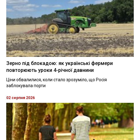
Зерно під блокадою: як українські фермери
повторюють уроки 4-річної давнини
Ціни обвалилися, коли стало зрозуміло, що Росія
заблокувала порти
02 серпня 2026