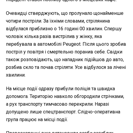
Очевидці стверджують, що пролунало щонайменше
чотири постріли. За їхніми словами, стрілянина
відбулася приблизно о 16 годині 00 хвилин. Спершу
чоловік кілька разів вистрілив у жінку, яка
перебувала в автомобілі Peugeot. Після цього зробив
постріл у повітря і смертельно поранив себе. Свідки
також розповідають, що нападник підійшов до авто,
розбив скло та почав стріляти. Усе відбулося за лічені
хвилини.
На місце події одразу прибули поліція та швидка
допомога. Територію навколо обгородили стрічками,
а рух транспорту тимчасово перекрили. Наразі
допущено лише спецтранспорт. Слідчо-оперативна
група працює на місці події.