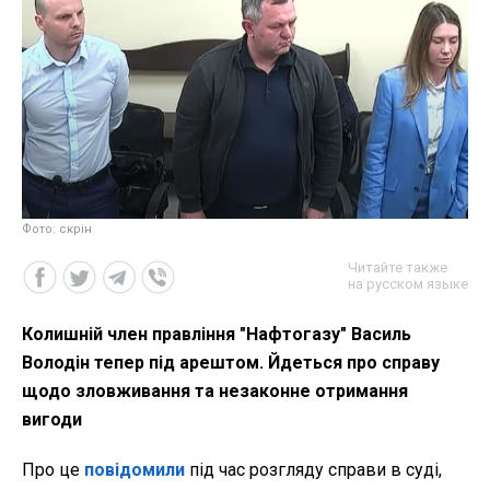
Фото: скрін
Читайте также
на русском языке
Колишній член правління "Нафтогазу" Василь
Володін тепер під арештом. Йдеться про справу
щодо зловживання та незаконне отримання
вигоди
Про це
повідомили
під час розгляду справи в суді,