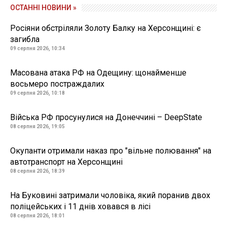
ОСТАННІ НОВИНИ »
Росіяни обстріляли Золоту Балку на Херсонщині: є
загибла
09 серпня 2026, 10:34
Масована атака РФ на Одещину: щонайменше
восьмеро постраждалих
09 серпня 2026, 10:18
Війська РФ просунулися на Донеччині – DeepState
08 серпня 2026, 19:05
Окупанти отримали наказ про "вільне полювання" на
автотранспорт на Херсонщині
08 серпня 2026, 18:39
На Буковині затримали чоловіка, який поранив двох
поліцейських і 11 днів ховався в лісі
08 серпня 2026, 18:01