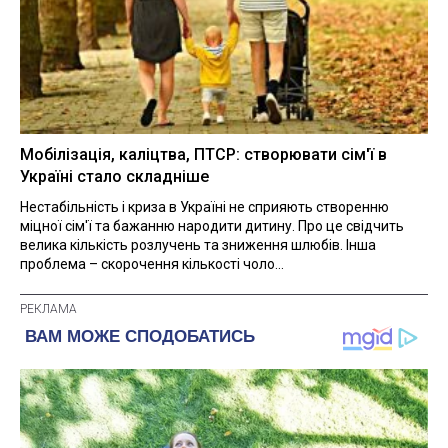
Мобілізація, каліцтва, ПТСР: створювати сім'ї в
Україні стало складніше
Нестабільність і криза в Україні не сприяють створенню
міцної сім'ї та бажанню народити дитину. Про це свідчить
велика кількість розлучень та зниження шлюбів. Інша
проблема – скорочення кількості чоло...