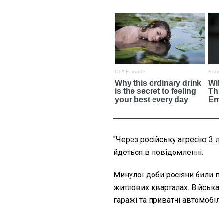
"Через російську агресію 3 
йдеться в повідомленні.
Минулої доби росіяни били по
житлових кварталах. Військ
гаражі та приватні автомобіл