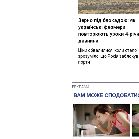
Зерно під блокадою: як
українські фермери
повторюють уроки 4-річн
давнини
Ціни обвалилися, коли стало
зрозуміло, що Росія заблоку
порти