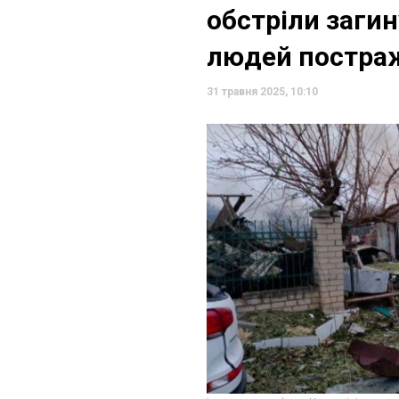
обстріли загин
людей постра
31 травня 2025, 10:10