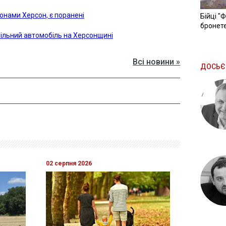
ронами Херсон, є поранені
Бійці "
бронете
вільний автомобіль на Херсонщині
Всі новини »
ДОСЬЄ
02 серпня 2026