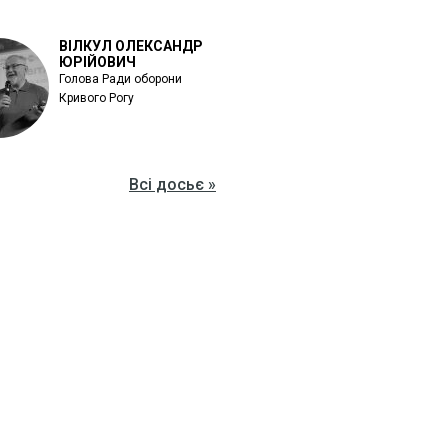
ВІЛКУЛ ОЛЕКСАНДР
ЮРІЙОВИЧ
Голова Ради оборони
Кривого Рогу
Всі досьє »