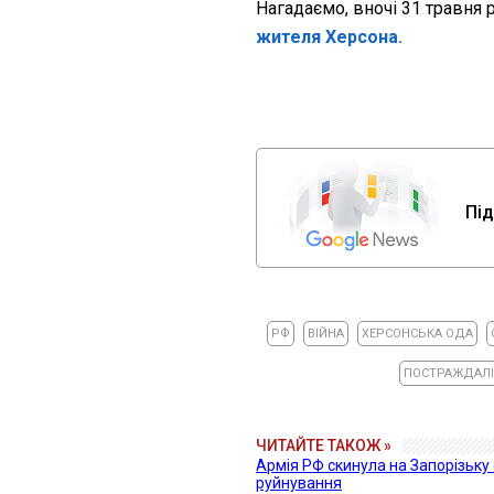
Нагадаємо, вночі 31 травня 
жителя Херсона.
Під
РФ
ВІЙНА
ХЕРСОНСЬКА ОДА
ПОСТРАЖДАЛІ
ЧИТАЙТЕ ТАКОЖ »
Армія РФ скинула на Запорізьку 
руйнування