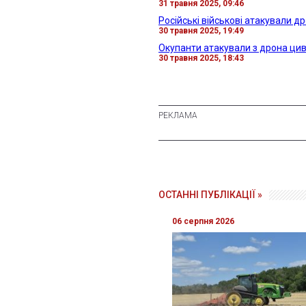
31 травня 2025, 09:46
Російські військові атакували д
30 травня 2025, 19:49
Окупанти атакували з дрона ци
30 травня 2025, 18:43
ОСТАННІ ПУБЛІКАЦІЇ »
06 серпня 2026