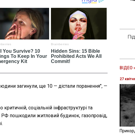
Пі
ВІДЕО 
27 квітн
людини загинули, ще 10 — дістали поранення", —
 критичній, соціальній інфраструктурі та
а РФ пошкодили житловий будинок, газопровід,
і.
Прикор