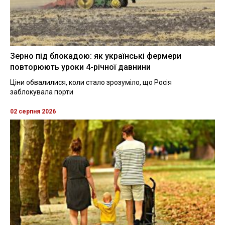
Зерно під блокадою: як українські фермери
повторюють уроки 4-річної давнини
Ціни обвалилися, коли стало зрозуміло, що Росія
заблокувала порти
02 серпня 2026