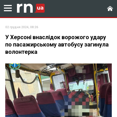
02 грудня 2024, 08:26
У Херсоні внаслідок ворожого удару
по пасажирському автобусу загинула
волонтерка