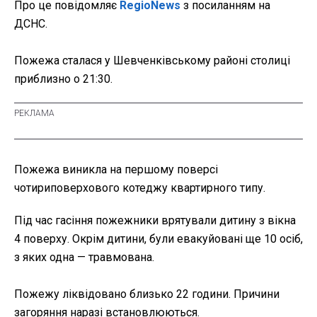
Про це повідомляє
RegioNews
з посиланням на
ДСНС.
Пожежа сталася у Шевченківському районі столиці
приблизно о 21:30.
Пожежа виникла на першому поверсі
чотириповерхового котеджу квартирного типу.
Під час гасіння пожежники врятували дитину з вікна
4 поверху. Окрім дитини, були евакуйовані ще 10 осіб,
з яких одна — травмована.
Пожежу ліквідовано близько 22 години. Причини
загоряння наразі встановлюються.