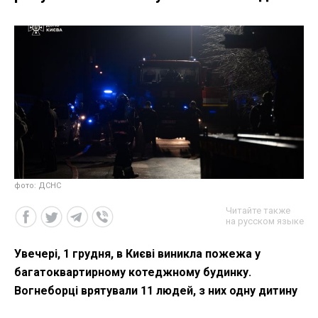
фото: ДСНС
Читайте также
на русском языке
Увечері, 1 грудня, в Києві виникла пожежа у
багатоквартирному котеджному будинку.
Вогнеборці врятували 11 людей, з них одну дитину