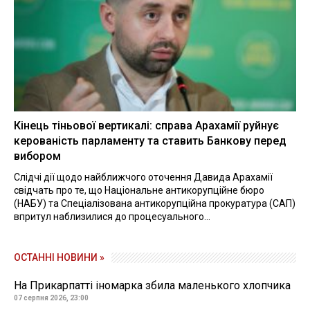
Кінець тіньової вертикалі: справа Арахамії руйнує
керованість парламенту та ставить Банкову перед
вибором
Слідчі дії щодо найближчого оточення Давида Арахамії
свідчать про те, що Національне антикорупційне бюро
(НАБУ) та Спеціалізована антикорупційна прокуратура (САП)
впритул наблизилися до процесуального...
ОСТАННІ НОВИНИ »
На Прикарпатті іномарка збила маленького хлопчика
07 серпня 2026, 23:00