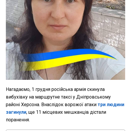
Нагадаємо, 1 грудня російська армія скинула
вибухівку на маршрутне таксі у Дніпровському
районі Херсона. Внаслідок ворожої атаки
три людини
загинули
, ще 11 місцевих мешканців дістали
поранення.