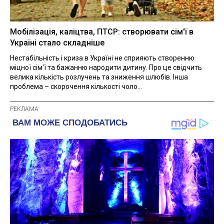
Мобілізація, каліцтва, ПТСР: створювати сім'ї в
Україні стало складніше
Нестабільність і криза в Україні не сприяють створенню
міцної сім'ї та бажанню народити дитину. Про це свідчить
велика кількість розлучень та зниження шлюбів. Інша
проблема – скорочення кількості чоло...