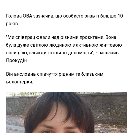
Голова ОВА зазначив, що особисто знав її більше 10
років.
"Ми співпрацювали над різними проєктами. Вона
була дуже світлою людиною з активною життєвою
позицією, завжди готовою допомогти", - зазначив
Прокудін.
Він висловив співчуття рідним та близьким
волонтерки.