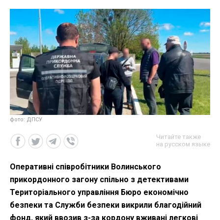
фото: ДПСУ
Читайте также
на русском языке
Оперативні співробітники Волинського
прикордонного загону спільно з детективами
Територіального управління Бюро економічно
безпеки та Служби безпеки викрили благодійний
фонд, який ввозив з-за кордону вживані легкові