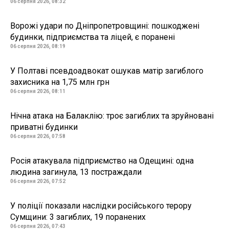
06 серпня 2026, 08:32
Ворожі удари по Дніпропетровщині: пошкоджені
будинки, підприємства та ліцей, є поранені
06 серпня 2026, 08:19
У Полтаві псевдоадвокат ошукав матір загиблого
захисника на 1,75 млн грн
06 серпня 2026, 08:11
Нічна атака на Балаклію: троє загиблих та зруйновані
приватні будинки
06 серпня 2026, 07:58
Росія атакувала підприємство на Одещині: одна
людина загинула, 13 постраждали
06 серпня 2026, 07:52
У поліції показали наслідки російського терору
Сумщини: 3 загиблих, 19 поранених
06 серпня 2026, 07:43