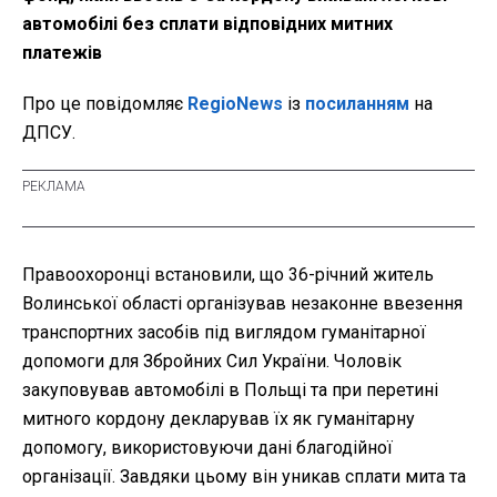
автомобілі без сплати відповідних митних
платежів
Про це повідомляє
RegioNews
із
посиланням
на
ДПСУ.
Правоохоронці встановили, що 36-річний житель
Волинської області організував незаконне ввезення
транспортних засобів під виглядом гуманітарної
допомоги для Збройних Сил України. Чоловік
закуповував автомобілі в Польщі та при перетині
митного кордону декларував їх як гуманітарну
допомогу, використовуючи дані благодійної
організації. Завдяки цьому він уникав сплати мита та