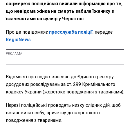
соцмереж поліцейські виявили інформацію про те,
що невідома жінка на смерть забила їжачиху з
їжаченятами на вулиці у Чернігові
Про це повідомляє
пресслужба поліції
, передає
RegioNews
.
Відомості про подію внесено до Єдиного реєстру
досудових розслідувань за ст. 299 Кримінального
кодексу України (жорстоке поводження з тваринами).
Наразі поліцейські проводять низку слідчих дій, щоб
встановити особу, причетну до жорстокого
поводження з тваринами.