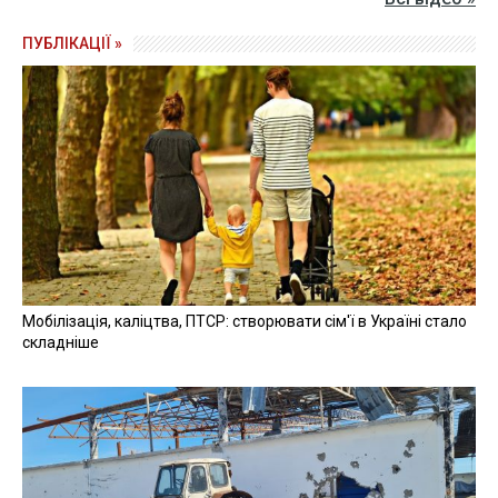
ПУБЛІКАЦІЇ »
Мобілізація, каліцтва, ПТСР: створювати сім'ї в Україні стало
складніше