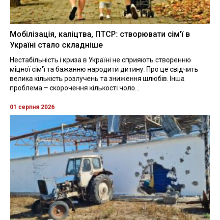
Мобілізація, каліцтва, ПТСР: створювати сім'ї в
Україні стало складніше
Нестабільність і криза в Україні не сприяють створенню
міцної сім'ї та бажанню народити дитину. Про це свідчить
велика кількість розлучень та зниження шлюбів. Інша
проблема – скорочення кількості чоло...
01 серпня 2026