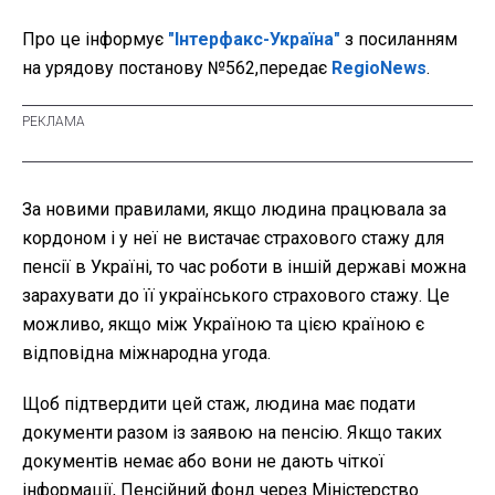
Про це інформує
"Інтерфакс-Україна"
з посиланням
на урядову постанову №562,передає
RegioNews
.
За новими правилами, якщо людина працювала за
кордоном і у неї не вистачає страхового стажу для
пенсії в Україні, то час роботи в іншій державі можна
зарахувати до її українського страхового стажу. Це
можливо, якщо між Україною та цією країною є
відповідна міжнародна угода.
Щоб підтвердити цей стаж, людина має подати
документи разом із заявою на пенсію. Якщо таких
документів немає або вони не дають чіткої
інформації, Пенсійний фонд через Міністерство