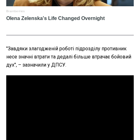
"Завдяки злагодженій роботі підрозділу противник
несе значні втрати та дедалі більше втрачає бойовий
дух", – зазначили у ДПСУ.