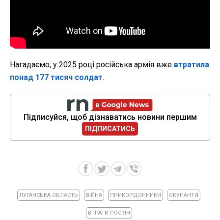
Нагадаємо, у 2025 році російська армія вже
втратила
понад 177 тисяч солдат
.
Підписуйся, щоб дізнаватись новини першим
ПІДПИСАТИСЬ
ЛУГАНСЬКА ОБЛАСТЬ
ВІЙНА
ПРИКОРДОННИКИ
ОКУПАНТИ
ВТРАТИ РОСІЯН