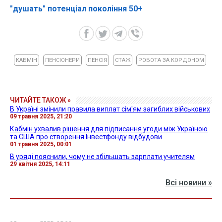
"душать" потенціал покоління 50+
КАБМІН
ПЕНСІОНЕРИ
ПЕНСІЯ
СТАЖ
РОБОТА ЗА КОРДОНОМ
ЧИТАЙТЕ ТАКОЖ »
В Україні змінили правила виплат сім'ям загиблих військових
09 травня 2025, 21:20
Кабмін ухвалив рішення для підписання угоди між Україною
та США про створення Інвестфонду відбудови
01 травня 2025, 00:01
В уряді пояснили, чому не збільшать зарплати учителям
29 квітня 2025, 14:11
Всі новини »