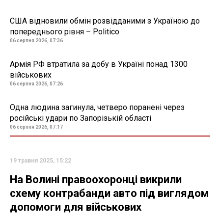
США відновили обмін розвідданими з Україною до
попереднього рівня – Politico
06 серпня 2026, 07:36
Армія РФ втратила за добу в Україні понад 1300
військових
06 серпня 2026, 07:26
Одна людина загинула, четверо поранені через
російські удари по Запорізькій області
06 серпня 2026, 07:17
19 травня 2025, 15:22
На Волині правоохоронці викрили
схему контрабанди авто під виглядом
допомоги для військових