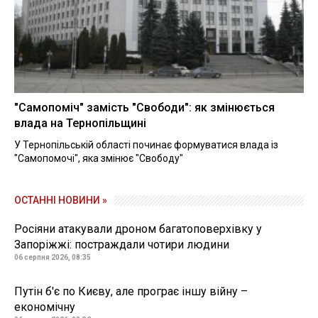
"Самопоміч" замість "Свободи": як змінюється
влада на Тернопільщині
У Тернопільській області починає формуватися влада із
"Самопомочі", яка змінює "Свободу"
ОСТАННІ НОВИНИ »
Росіяни атакували дроном багатоповерхівку у
Запоріжжі: постраждали чотири людини
06 серпня 2026, 08:35
Путін б'є по Києву, але програє іншу війну –
економічну