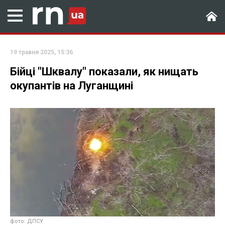
19 травня 2025, 15:36
Бійці "Шквалу" показали, як нищать
окупантів на Луганщині
фото: ДПСУ