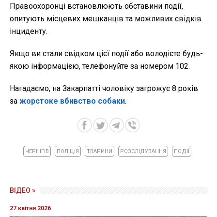
Правоохоронці встановлюють обставини події,
опитують місцевих мешканців та можливих свідків
інциденту.
Якщо ви стали свідком цієї події або володієте будь-
якою інформацією, телефонуйте за номером 102.
Нагадаємо, на Закарпатті чоловіку загрожує 8 років
за
жорстоке вбивство собаки
.
ЧЕРНІГІВ
ПОЛІЦІЯ
ТВАРИНИ
РОЗСЛІДУВАННЯ
ПОДІЇ
ВІДЕО »
27 квітня 2026