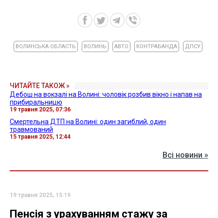
ВОЛИНСЬКА ОБЛАСТЬ
ВОЛИНЬ
АВТО
КОНТРАБАНДА
ДПСУ
ЧИТАЙТЕ ТАКОЖ »
Дебош на вокзалі на Волині: чоловік розбив вікно і напав на
прибиральницю
19 травня 2025, 07:36
Смертельна ДТП на Волині: один загиблий, один
травмований
15 травня 2025, 12:44
Всі новини »
19 травня 2025, 15:19
Пенсія з урахуванням стажу за