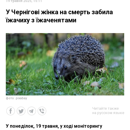
19 травня 2025, 15:11
У Чернігові жінка на смерть забила
їжачиху з їжаченятами
фото: pixabay
Читайте также
на русском языке
У понеділок, 19 травня, у ході моніторингу