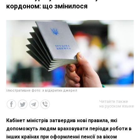
кордоном: що змінилося
ілюстративне фото: з відкритих джерел
Читайте также
на русском языке
Кабінет міністрів затвердив нові правила, які
допоможуть людям враховувати періоди роботи в
інших країнах при оформленні пенсії за віком