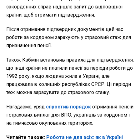
закордонних справ надішле запит до відповідної
країни, щоб отримати підтвердження.
Після отримання підтвердних документів цей час
роботи за кордоном зарахують у страховий стаж для
призначення пенсії.
Також Кабмін встановив правила для підтвердження,
що інші країни не платили пенсії за періоди роботи до
1992 року, якщо людина жила в Україні, але
працювала в колишніх республіках СРСР. Ці періоди
теж можна зарахувати до страхового стажу.
Нагадаємо, уряд
спростив порядок
отримання пенсій
і страхових виплат для ВПО, українців за кордоном і
на тимчасово окупованих територіях.
Читайте також:
Робота не для всіх: як в Україні