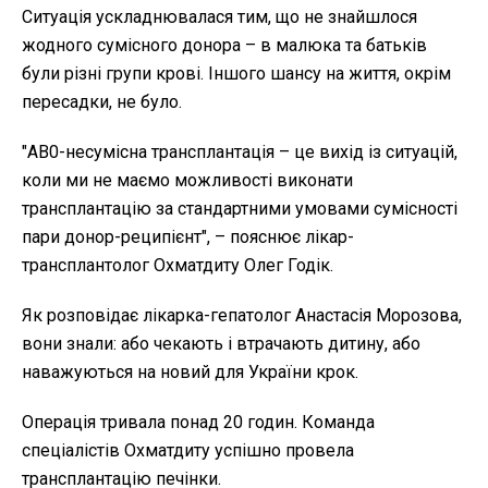
Ситуація ускладнювалася тим, що не знайшлося
жодного сумісного донора – в малюка та батьків
були різні групи крові. Іншого шансу на життя, окрім
пересадки, не було.
"АВ0-несумісна трансплантація – це вихід із ситуацій,
коли ми не маємо можливості виконати
трансплантацію за стандартними умовами сумісності
пари донор-реципієнт", – пояснює лікар-
трансплантолог Охматдиту Олег Годік.
Як розповідає лікарка-гепатолог Анастасія Морозова,
вони знали: або чекають і втрачають дитину, або
наважуються на новий для України крок.
Операція тривала понад 20 годин. Команда
спеціалістів Охматдиту успішно провела
трансплантацію печінки.