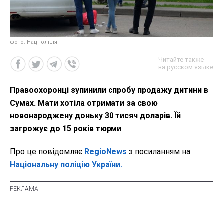
фото: Нацполіція
Читайте также
на русском языке
Правоохоронці зупинили спробу продажу дитини в
Сумах. Мати хотіла отримати за свою
новонароджену доньку 30 тисяч доларів. Їй
загрожує до 15 років тюрми
Про це повідомляє
RegioNews
з посиланням на
Національну поліцію України.