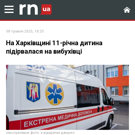
08 травня 2025, 18:25
На Харківщині 11-річна дитина
підірвалася на вибухівці
ілюстративне фото: з відкритих джерел