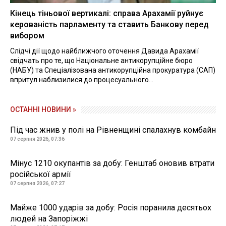
Кінець тіньової вертикалі: справа Арахамії руйнує
керованість парламенту та ставить Банкову перед
вибором
Слідчі дії щодо найближчого оточення Давида Арахамії
свідчать про те, що Національне антикорупційне бюро
(НАБУ) та Спеціалізована антикорупційна прокуратура (САП)
впритул наблизилися до процесуального...
ОСТАННІ НОВИНИ »
Під час жнив у полі на Рівненщині спалахнув комбайн
07 серпня 2026, 07:36
Мінус 1210 окупантів за добу: Генштаб оновив втрати
російської армії
07 серпня 2026, 07:27
Майже 1000 ударів за добу: Росія поранила десятьох
людей на Запоріжжі