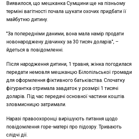
Виявилося, що мешканка Сумщини ще на пізньому
терміні вагітності почала шукати охочих придбати її
майбутню дитину.
"За попередніми даними, вона мала намір продати
новонароджену дівчинку за 30 тисяч доларів", –
йдеться в повідомленні.
Після народження дитини, 1 травня, жінка погодилася
передати немовля мешканцю Білопільської громади
для оформлення фіктивного батьківства. Спочатку
фігурантка отримала завдаток у розмірі 1 тисячі
доларів. Під час передачі основної частини коштів
зловмисницю затримали.
Наразі правоохоронці вирішують питання щодо
повідомлення горе-матері про підозру. Тривають
слідчі дії.