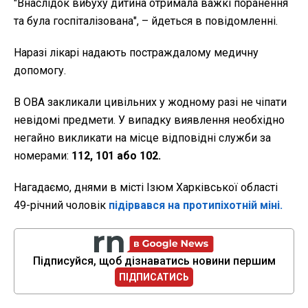
"Внаслідок вибуху дитина отримала важкі поранення
та була госпіталізована", – йдеться в повідомленні.
Наразі лікарі надають постраждалому медичну
допомогу.
В ОВА закликали цивільних у жодному разі не чіпати
невідомі предмети. У випадку виявлення необхідно
негайно викликати на місце відповідні служби за
номерами:
112, 101 або 102.
Нагадаємо, днями в місті Ізюм Харківської області
49-річний чоловік
підірвався на протипіхотній міні.
Підписуйся, щоб дізнаватись новини першим
ПІДПИСАТИСЬ