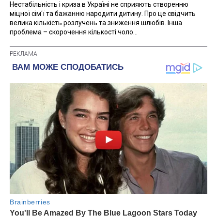
Нестабільність і криза в Україні не сприяють створенню
міцної сім'ї та бажанню народити дитину. Про це свідчить
велика кількість розлучень та зниження шлюбів. Інша
проблема – скорочення кількості чоло...