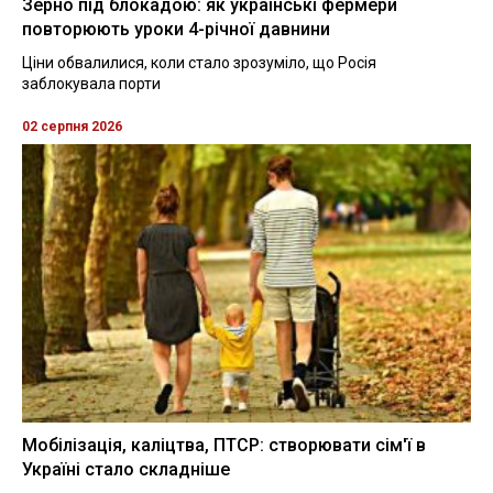
Зерно під блокадою: як українські фермери
повторюють уроки 4-річної давнини
Ціни обвалилися, коли стало зрозуміло, що Росія
заблокувала порти
02 серпня 2026
Мобілізація, каліцтва, ПТСР: створювати сім'ї в
Україні стало складніше