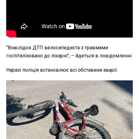
"Внаслідок ДТП велосипедиста з травмами
госпіталізовано до лікарні", – йдеться в повідомленні.
Наразі поліція встановлює всі обставини аварії.