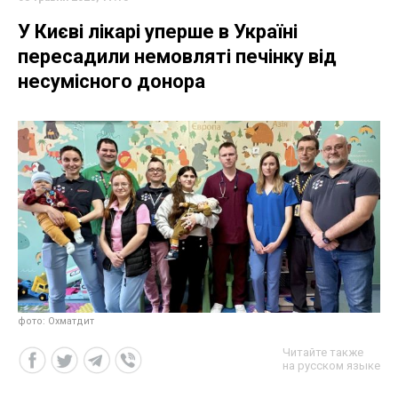
У Києві лікарі уперше в Україні
пересадили немовляті печінку від
несумісного донора
фото: Охматдит
Читайте также
на русском языке