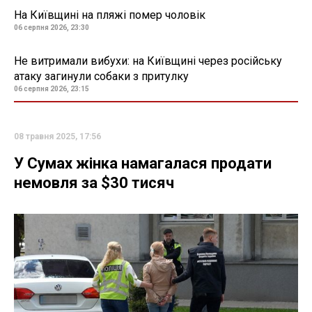
На Київщині на пляжі помер чоловік
06 серпня 2026, 23:30
Не витримали вибухи: на Київщині через російську
атаку загинули собаки з притулку
06 серпня 2026, 23:15
08 травня 2025, 17:56
У Сумах жінка намагалася продати
немовля за $30 тисяч