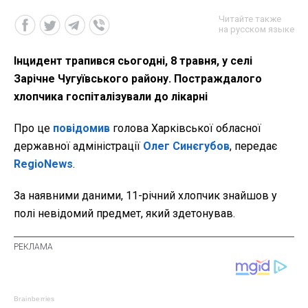
Читайте также
на русском языке
Інцидент трапився сьогодні, 8 травня, у селі
Зарічне Чугуївського району. Постраждалого
хлопчика госпіталізували до лікарні
Про це
повідомив
голова Харківської обласної
державної адміністрації
Олег Синєгубов
, передає
RegioNews
.
За наявними даними, 11-річний хлопчик знайшов у
полі невідомий предмет, який здетонував.